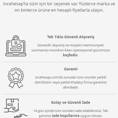
incehesap’ta sizin için bir seçenek var. Yüzlerce marka ve
on binlerce ürüne en hesaplı fiyatlarla ulaşın.
Tek Tıkla Güvenli Alışveriş
Güvenilir alışveriş ve müşteri memnuniyeti
sunmamızı mümkün kılan operasyonel gücümüzü
keşfedin
.
Garanti
incehesap.com'da sunulan tüm ürünler yetkili
distribütör veya yetkili ithalatçı firma garantisi
altındadır.
Kolay ve Güvenli İade
14 gün içinde tüm ürünleri iade edebilirsiniz. Tek
şartımız
iade koşullarına
uygun olması.