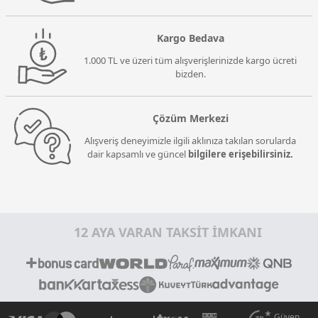
Kargo Bedava
1.000 TL ve üzeri tüm alışverişlerinizde kargo ücreti
bizden.
Çözüm Merkezi
Alışveriş deneyimizle ilgili aklınıza takılan sorularda
dair kapsamlı ve güncel
bilgilere erişebilirsiniz.
12 AYA VARAN TAKSİT İMKANI
Güven