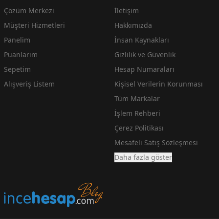
Çözüm Merkezi
İletişim
Müşteri Hizmetleri
Hakkımızda
Panelim
İnsan Kaynakları
Puanlarım
Gizlilik ve Güvenlik
Sepetim
Hesap Numaraları
Alışveriş Listem
Kişisel Verilerin Korunması
Tüm Markalar
İşlem Rehberi
Çerez Politikası
Mesafeli Satış Sözleşmesi
Daha fazla göster