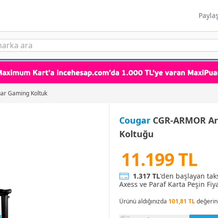
Payla
ar Gaming Koltuk
Cougar
CGR-ARMOR Arm
Koltuğu
11.199 TL
1.317 TL
'den başlayan tak
Axess ve Paraf Karta Peşin Fiya
Ürünü aldığınızda
101,81 TL
değerin