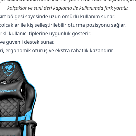
kolçaklar ve suni deri kaplama ile kullanımda fark yaratır.
 sırt bölgesi sayesinde uzun ömürlü kullanım sunar.
olçaklar ile kişiselleştirilebilir oturma pozisyonu sağlar.
klı kullanıcı tiplerine uygunluk gösterir.
 ve güvenli destek sunar.
i, ergonomik oturuş ve ekstra rahatlık kazandırır.