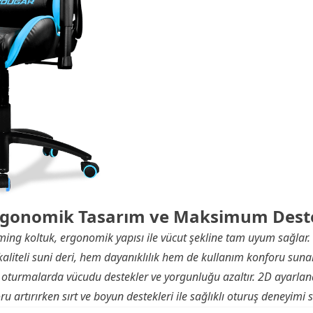
rgonomik Tasarım ve Maksimum Dest
g koltuk, ergonomik yapısı ile vücut şekline tam uyum sağlar. 
kaliteli suni deri, hem dayanıklılık hem de kullanım konforu sunar
i oturmalarda vücudu destekler ve yorgunluğu azaltır. 2D ayarlanab
ru artırırken sırt ve boyun destekleri ile sağlıklı oturuş deneyimi s