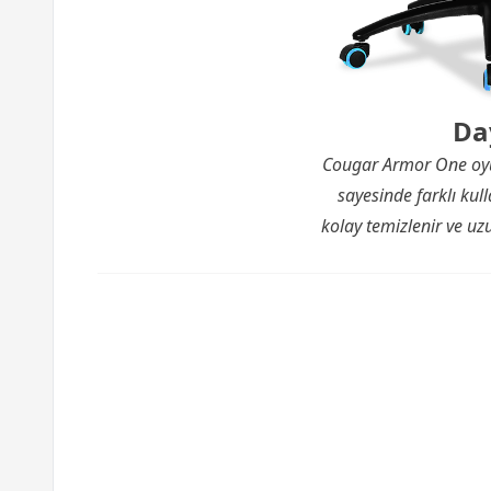
Da
Cougar Armor One oyunc
sayesinde farklı kull
kolay temizlenir ve uz