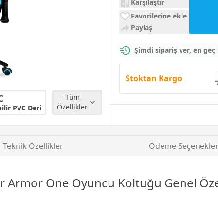
Karşılaştır
Favorilerine ekle
Paylaş
Şimdi sipariş ver, en geç
Stoktan Kargo
C
Tüm
Özellikler
ilir PVC Deri
Teknik Özellikler
Ödeme Seçenekler
r Armor One
Oyuncu Koltuğu
Genel Özel