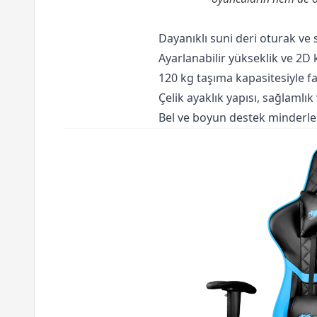
Dayanıklı suni deri oturak ve
Ayarlanabilir yükseklik ve 2D k
120 kg taşıma kapasitesiyle far
Çelik ayaklık yapısı, sağlamlık
Bel ve boyun destek minderler