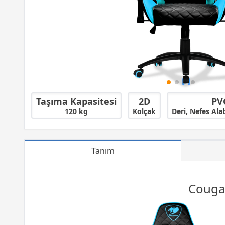
Taşıma Kapasitesi
2D
PV
120 kg
Kolçak
Deri, Nefes Alab
Tanım
Couga