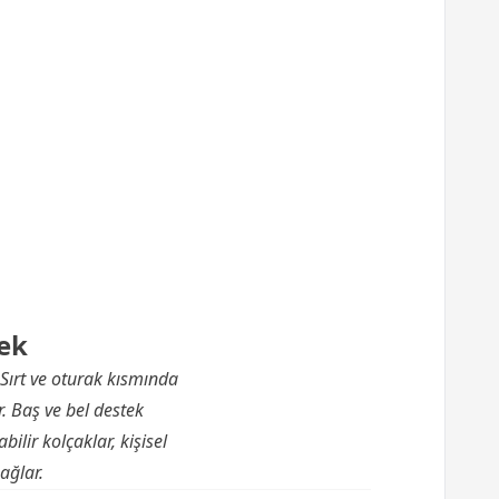
ek
Sırt ve oturak kısmında
. Baş ve bel destek
ilir kolçaklar, kişisel
ağlar.