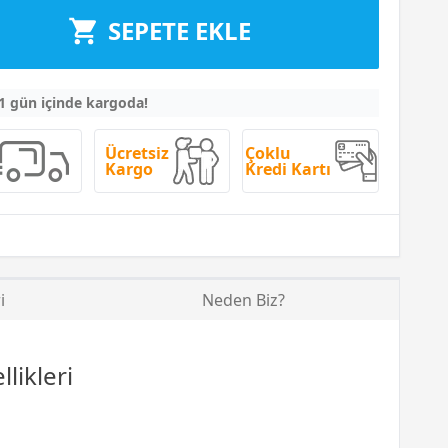
SEPETE EKLE
 1 gün içinde kargoda!
Ücretsiz
Çoklu
Kargo
Kredi Kartı
i
Neden Biz?
likleri