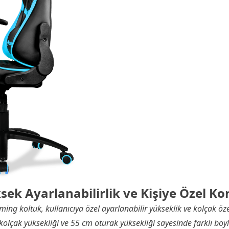
sek Ayarlanabilirlik ve Kişiye Özel Ko
g koltuk, kullanıcıya özel ayarlanabilir yükseklik ve kolçak özel
kolçak yüksekliği ve 55 cm oturak yüksekliği sayesinde farklı boyla