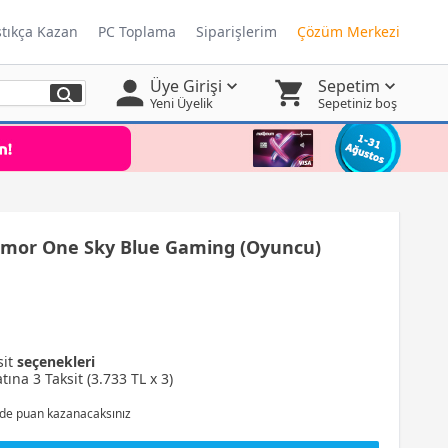
ştıkça Kazan
PC Toplama
Siparişlerim
Çözüm Merkezi
Üye Girişi
Sepetim
Yeni Üyelik
Sepetiniz boş
or One Sky Blue Gaming (Oyuncu)
sit
seçenekleri
tına 3 Taksit (3.733 TL x 3)
de puan kazanacaksınız