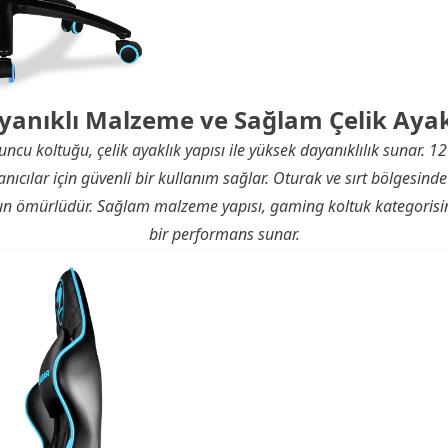
yanıklı Malzeme ve Sağlam Çelik Ayak
u koltuğu, çelik ayaklık yapısı ile yüksek dayanıklılık sunar. 1
anıcılar için güvenli bir kullanım sağlar. Oturak ve sırt bölgesinde
un ömürlüdür. Sağlam malzeme yapısı, gaming koltuk kategorisind
bir performans sunar.