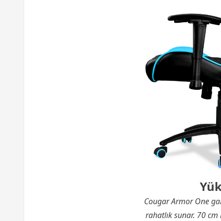
Yük
Cougar Armor One gamin
rahatlık sunar. 70 cm 