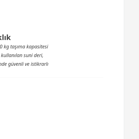
lık
20 kg taşıma kapasitesi
 kullanılan suni deri,
e güvenli ve istikrarlı