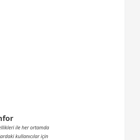
nfor
likleri ile her ortamda
rdaki kullanıcılar için