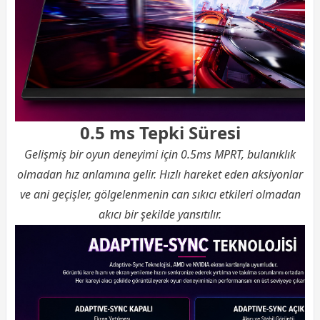
0.5 ms Tepki Süresi
Gelişmiş bir oyun deneyimi için 0.5ms MPRT, bulanıklık
olmadan hız anlamına gelir. Hızlı hareket eden aksiyonlar
ve ani geçişler, gölgelenmenin can sıkıcı etkileri olmadan
akıcı bir şekilde yansıtılır.