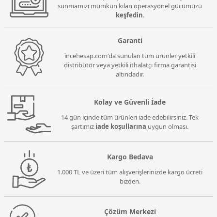
sunmamızı mümkün kılan operasyonel gücümüzü
keşfedin
.
Garanti
incehesap.com'da sunulan tüm ürünler yetkili
distribütör veya yetkili ithalatçı firma garantisi
altındadır.
Kolay ve Güvenli İade
14 gün içinde tüm ürünleri iade edebilirsiniz. Tek
şartımız
iade koşullarına
uygun olması.
Kargo Bedava
1.000 TL ve üzeri tüm alışverişlerinizde kargo ücreti
bizden.
Çözüm Merkezi