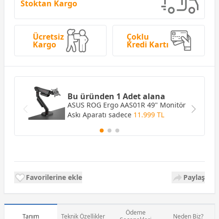
Stoktan Kargo
Ücretsiz
Çoklu
Kargo
Kredi Kartı
Bu üründen 1 Adet alana
ASUS ROG Ergo AAS01R 49" Monitör
Askı Aparatı
sadece
11.999 TL
Favorilerine ekle
Paylaş
Ödeme
Tanım
Teknik Özellikler
Neden Biz?