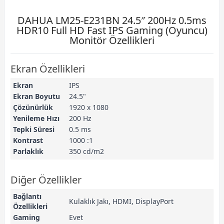
DAHUA LM25-E231BN 24.5″ 200Hz 0.5ms
HDR10 Full HD Fast IPS Gaming (Oyuncu)
Monitör Özellikleri
Ekran Özellikleri
Ekran
IPS
Ekran Boyutu
24.5"
Çözünürlük
1920 x 1080
Yenileme Hızı
200 Hz
Tepki Süresi
0.5 ms
Kontrast
1000 :1
Parlaklık
350 cd/m2
Diğer Özellikler
Bağlantı
Kulaklık Jakı, HDMI, DisplayPort
Özellikleri
Gaming
Evet