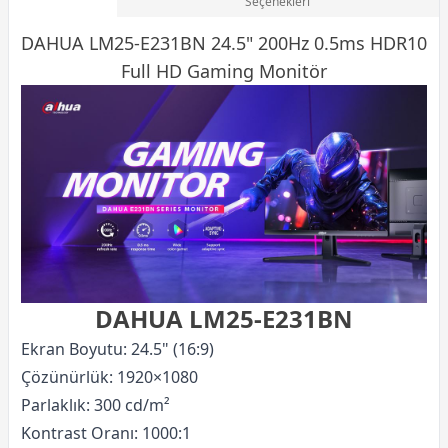
Seçenekleri
DAHUA LM25-E231BN 24.5" 200Hz 0.5ms HDR10
Full HD
Gaming Monitör
DAHUA LM25-E231BN
Ekran Boyutu: 24.5" (16:9)
Çözünürlük: 1920×1080
Parlaklık: 300 cd/m²
Kontrast Oranı: 1000:1