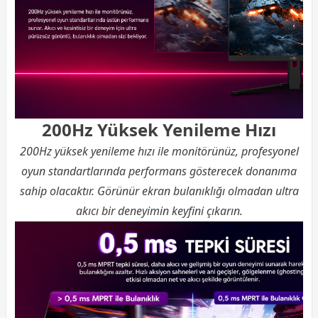
200Hz Yüksek Yenileme Hızı
200Hz yüksek yenileme hızı ile monitörünüz, profesyonel
oyun standartlarında performans gösterecek donanıma
sahip olacaktır. Görünür ekran bulanıklığı olmadan ultra
akıcı bir deneyimin keyfini çıkarın.