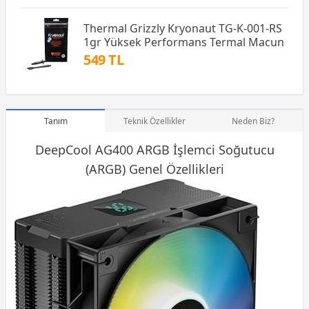
Thermal Grizzly Kryonaut TG-K-001-RS
1gr Yüksek Performans Termal Macun
549 TL
Tanım
Teknik Özellikler
Neden Biz?
DeepCool AG400 ARGB İşlemci Soğutucu
(ARGB) Genel Özellikleri