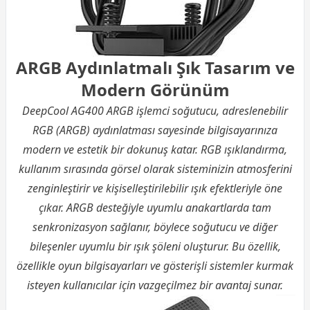
ARGB Aydınlatmalı Şık Tasarım ve
Modern Görünüm
DeepCool AG400 ARGB işlemci soğutucu, adreslenebilir
RGB (ARGB) aydınlatması sayesinde bilgisayarınıza
modern ve estetik bir dokunuş katar. RGB ışıklandırma,
kullanım sırasında görsel olarak sisteminizin atmosferini
zenginleştirir ve kişiselleştirilebilir ışık efektleriyle öne
çıkar. ARGB desteğiyle uyumlu anakartlarda tam
senkronizasyon sağlanır, böylece soğutucu ve diğer
bileşenler uyumlu bir ışık şöleni oluşturur. Bu özellik,
özellikle oyun bilgisayarları ve gösterişli sistemler kurmak
isteyen kullanıcılar için vazgeçilmez bir avantaj sunar.