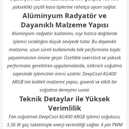
yükseklik) çeşitli kasa tiplerine rahatça uyum sağlar.
Alüminyum Radyatör ve
Dayanıklı Malzeme Yapısı
Alüminyum radyatör kullanımı, ısıyı hızlıca dağıtarak
işlemci sıcaklığını düşük seviyede tutar. Bu dayanıklı
malzeme, uzun süreli kullanımda bile performans kaybı
yaşanmasının önüne geçer. Özellikle overclock ve yüksek
performans gerektiren uygulamalarda, istikrarlı soğutma
sayesinde işlemcinin ömrü uzatılır. DeepCool AG400
ARGB'nin kaliteli malzeme yapısı, güvenli ve etkili bir
soğutma deneyimi sunar.
Teknik Detaylar ile Yüksek
Verimlilik
Fan soğutmalı DeepCool AG400 ARGB işlemci soğutucu,
3.36 W güç tüketimiyle enerji verimliliği sağlar. 4 pin PWM