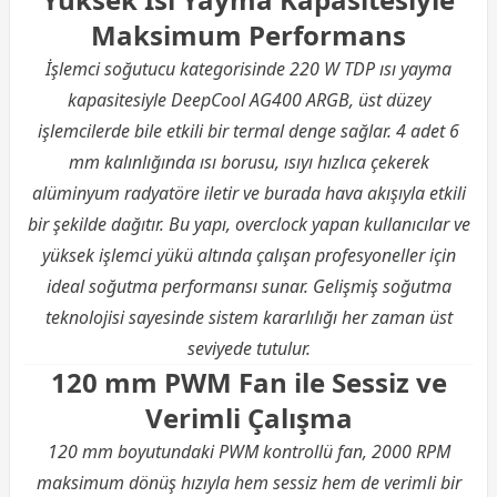
Maksimum Performans
İşlemci soğutucu kategorisinde 220 W TDP ısı yayma
kapasitesiyle DeepCool AG400 ARGB, üst düzey
işlemcilerde bile etkili bir termal denge sağlar. 4 adet 6
mm kalınlığında ısı borusu, ısıyı hızlıca çekerek
alüminyum radyatöre iletir ve burada hava akışıyla etkili
bir şekilde dağıtır. Bu yapı, overclock yapan kullanıcılar ve
yüksek işlemci yükü altında çalışan profesyoneller için
ideal soğutma performansı sunar. Gelişmiş soğutma
teknolojisi sayesinde sistem kararlılığı her zaman üst
seviyede tutulur.
120 mm PWM Fan ile Sessiz ve
Verimli Çalışma
120 mm boyutundaki PWM kontrollü fan, 2000 RPM
maksimum dönüş hızıyla hem sessiz hem de verimli bir