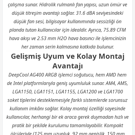
çalışma sunar. Hidrolik rulmanlı fan yapısı, uzun ömür ve
düşük titreşim avantajı sağlar. 31.6 dBA seviyesindeki
düşük fan sesi, bilgisayar kullanımında sessizliği ön
planda tutan kullanıcılar için idealdir. Ayrıca, 75.89 CFM
hava akışı ve 2.53 mm H2O hava basıncı ile işlemcinizin
her zaman serin kalmasına katkıda bulunur.
Gelişmiş Uyum ve Kolay Montaj
Avantajı
DeepCool AG400 ARGB işlemci soğutucu, hem AMD hem
de Intel platformlarıyla geniş uyumluluk sunar. AM4, AM5,
LGA1150, LGA1151, LGA1155, LGA1200 ve LGA1700
soket tiplerini desteklemesiyle farklı sistemlerde sorunsuz
kullanım imkânı sağlar. Kolay montaj özelliği sayesinde
kullanıcılar, herhangi bir ek araca gerek duymadan hızlı ve
pratik bir şekilde kurulumu tamamlayabilir. Kompakt
ölçüleriyle (125 mm uzunluk, 92 mm genişlik, 150 mm