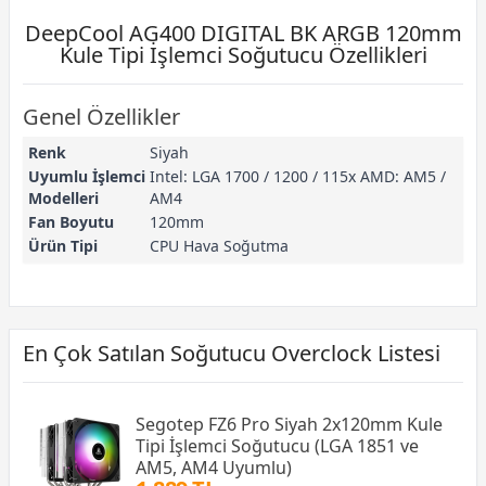
DeepCool AG400 DIGITAL BK ARGB 120mm
Kule Tipi İşlemci Soğutucu Özellikleri
Genel Özellikler
Renk
Siyah
Uyumlu İşlemci
Intel: LGA 1700 / 1200 / 115x AMD: AM5 /
Modelleri
AM4
Fan Boyutu
120mm
Ürün Tipi
CPU Hava Soğutma
En Çok Satılan Soğutucu Overclock Listesi
Segotep FZ6 Pro Siyah 2x120mm Kule
Tipi İşlemci Soğutucu (LGA 1851 ve
AM5, AM4 Uyumlu)