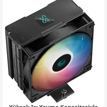
Yüksek Isı Yayma Kapasitesiyle