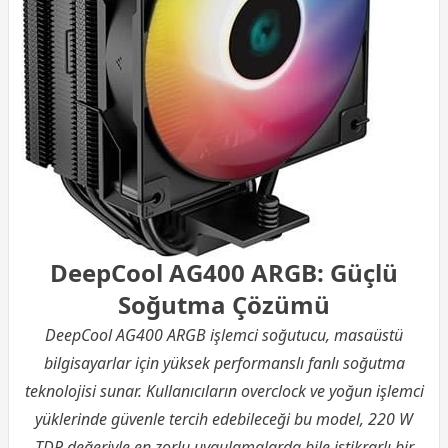
DeepCool AG400 ARGB: Güçlü
Soğutma Çözümü
DeepCool AG400 ARGB
işlemci soğutucu
, masaüstü
bilgisayarlar için yüksek performanslı fanlı soğutma
teknolojisi sunar. Kullanıcıların overclock ve yoğun işlemci
yüklerinde güvenle tercih edebileceği bu model, 220 W
TDP değeriyle en zorlu uygulamalarda bile istikrarlı bir