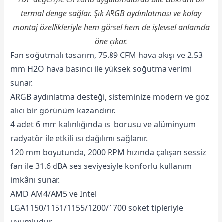
termal denge sağlar. Şık ARGB aydınlatması ve kolay
montaj özellikleriyle hem görsel hem de işlevsel anlamda
öne çıkar.
Fan soğutmalı tasarım, 75.89 CFM hava akışı ve 2.53
mm H2O hava basıncı ile yüksek soğutma verimi
sunar.
ARGB aydınlatma desteği, sisteminize modern ve göz
alıcı bir görünüm kazandırır.
4 adet 6 mm kalınlığında ısı borusu ve alüminyum
radyatör ile etkili ısı dağılımı sağlanır.
120 mm boyutunda, 2000 RPM hızında çalışan sessiz
fan ile 31.6 dBA ses seviyesiyle konforlu kullanım
imkânı sunar.
AMD AM4/AM5 ve Intel
LGA1150/1151/1155/1200/1700 soket tipleriyle
uyumludur.