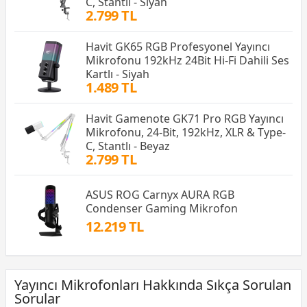
C, Stantlı - Siyah
2.799 TL
Havit GK65 RGB Profesyonel Yayıncı
Mikrofonu 192kHz 24Bit Hi-Fi Dahili Ses
Kartlı - Siyah
1.489 TL
Havit Gamenote GK71 Pro RGB Yayıncı
Mikrofonu, 24-Bit, 192kHz, XLR & Type-
C, Stantlı - Beyaz
2.799 TL
ASUS ROG Carnyx AURA RGB
Condenser Gaming Mikrofon
12.219 TL
Yayıncı Mikrofonları Hakkında Sıkça Sorulan
Sorular