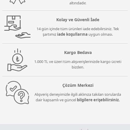
altındadır.
Kolay ve Güvenli İade
14 gün içinde tüm ürünleri iade edebilirsiniz. Tek
şartımız
iade koşullarına
uygun olması.
Kargo Bedava
1.000 TL ve üzeri tüm alışverişlerinizde kargo ücreti
bizden.
Çözüm Merkezi
Alışveriş deneyimizle ilgili aklınıza takılan sorularda
dair kapsamlı ve güncel
bilgilere erişebilirsiniz.