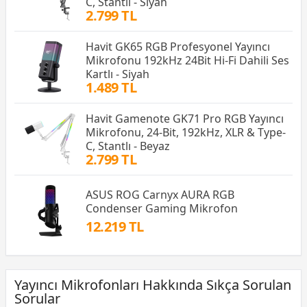
C, Stantlı - Siyah
2.799 TL
Havit GK65 RGB Profesyonel Yayıncı
Mikrofonu 192kHz 24Bit Hi-Fi Dahili Ses
Kartlı - Siyah
1.489 TL
Havit Gamenote GK71 Pro RGB Yayıncı
Mikrofonu, 24-Bit, 192kHz, XLR & Type-
C, Stantlı - Beyaz
2.799 TL
ASUS ROG Carnyx AURA RGB
Condenser Gaming Mikrofon
12.219 TL
Yayıncı Mikrofonları Hakkında Sıkça Sorulan
Sorular