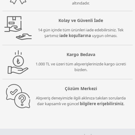
altındadır.
Kolay ve Güvenli İade
14 gün içinde tüm ürünleri iade edebilirsiniz. Tek
şartımız
iade koşullarına
uygun olması.
Kargo Bedava
1.000 TL ve üzeri tüm alışverişlerinizde kargo ücreti
bizden.
Çözüm Merkezi
Alışveriş deneyimizle ilgili aklınıza takılan sorularda
dair kapsamlı ve güncel
bilgilere erişebilirsiniz.