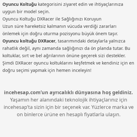
Oyuncu Koltuğu
kategorisini ziyaret edin ve ihtiyaçlarınıza
uygun bir model seçin.
Oyuncu Koltuğu DXRacer ile Sağlığınızı Koruyun
Uzun süre hareketsiz kalmanın vücuda verdiği zararları
önlemek için doğru oturma pozisyonu büyük önem taşır.
Oyuncu koltuğu DXRacer
, tasarımındaki detaylarla yalnızca
rahatlık değil, aynı zamanda sağlığınızı da ön planda tutar. Bu
koltuklar, sırt ve bel ağrılarının önüne geçerek sizi destekler.
Şimdi DXRacer oyuncu koltuklarını keşfetmek ve kendiniz için en
doğru seçimi yapmak için hemen inceleyin!
incehesap.com’un ayrıcalıklı dünyasına hoş geldiniz.
Yaşamın her alanındaki teknolojik ihtiyaçlarınız için
incehesap’ta sizin için bir seçenek var. Yüzlerce marka ve
on binlerce ürüne en hesaplı fiyatlarla ulaşın.