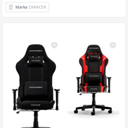
Marka
DXRACER