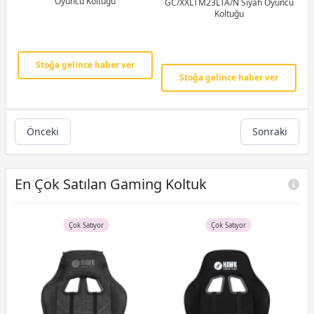
Oyuncu Koltuğu
GC/XXLTM23LTA/N Siyah Oyuncu
Koltuğu
Stoğa gelince haber ver
Stoğa gelince haber ver
Önceki
Sonraki
En Çok Satılan Gaming Koltuk
Çok Satıyor
Çok Satıyor