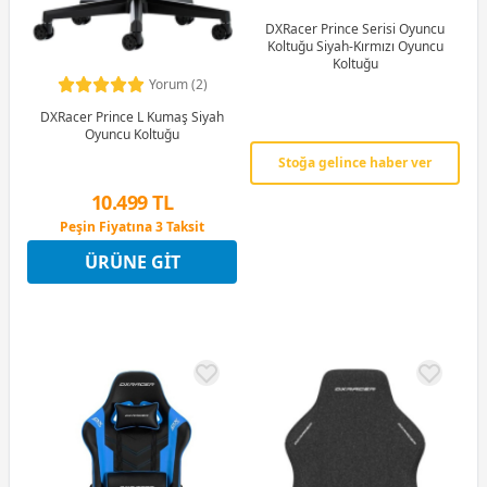
DXRacer Prince Serisi Oyuncu
Koltuğu Siyah-Kırmızı Oyuncu
Koltuğu
Yorum (2)
DXRacer Prince L Kumaş Siyah
Oyuncu Koltuğu
Stoğa gelince haber ver
10.499 TL
Peşin Fiyatına 3 Taksit
12 Ay x 1.235 TL taksitle
ÜRÜNE GIT
Peşin Fiyatına 3 Taksit