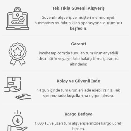
Tek Tıkla Güvenli Alışveriş
Güvenilir alışveriş ve müşteri memnuniyeti
sunmamızı mümkün kılan operasyonel gücümüzü
keşfedin
.
Garanti
incehesap.com'da sunulan tüm ürünler yetkili
distribütör veya yetkili ithalatçı firma garantisi
altındadır.
Kolay ve Güvenli İade
14 gün içinde tüm ürünleri iade edebilirsiniz. Tek
şartımız
iade koşullarına
uygun olması.
Kargo Bedava
1.000 TL ve üzeri tüm alışverişlerinizde kargo ücreti
bizden.