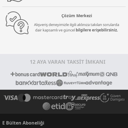
Çözüm Merkezi
Alışveriş deneyimizle ilgili aklınıza takılan sorularda
dair kapsamlı ve güncel
bilgilere erişebilirsiniz.
12 AYA VARAN TAKSİT İMKANI
Güven
Damgası
E Bülten Aboneliği