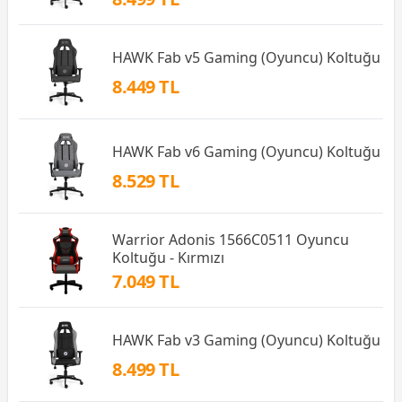
HAWK Fab v5 Gaming (Oyuncu) Koltuğu
8.449 TL
HAWK Fab v6 Gaming (Oyuncu) Koltuğu
8.529 TL
Warrior Adonis 1566C0511 Oyuncu
Koltuğu - Kırmızı
7.049 TL
HAWK Fab v3 Gaming (Oyuncu) Koltuğu
8.499 TL