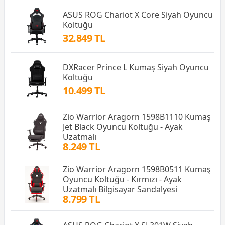
ASUS ROG Chariot X Core Siyah Oyuncu
Koltuğu
32.849 TL
DXRacer Prince L Kumaş Siyah Oyuncu
Koltuğu
10.499 TL
Zio Warrior Aragorn 1598B1110 Kumaş
Jet Black Oyuncu Koltuğu - Ayak
Uzatmalı
8.249 TL
Zio Warrior Aragorn 1598B0511 Kumaş
Oyuncu Koltuğu - Kırmızı - Ayak
Uzatmalı Bilgisayar Sandalyesi
8.799 TL