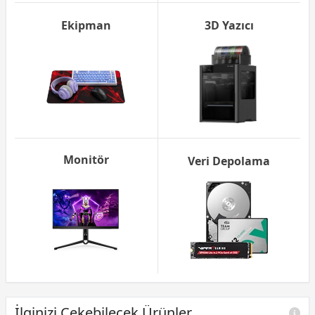
Ekipman
3D Yazıcı
Monitör
Veri Depolama
İlginizi Çekebilecek Ürünler