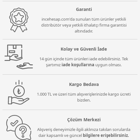
Garanti
incehesap.com'da sunulan tüm ürünler yetkili
distribütör veya yetkili ithalatçı firma garantisi
altındadır.
Kolay ve Güvenli İade
14 gün içinde tüm ürünleri iade edebilirsiniz. Tek
şartımız
iade koşullarına
uygun olması.
Kargo Bedava
1.000 TL ve üzeri tüm alışverişlerinizde kargo ücreti
bizden.
Çözüm Merkezi
Alışveriş deneyimizle ilgili aklınıza takılan sorularda
dair kapsamlı ve güncel
bilgilere erişebilirsiniz.