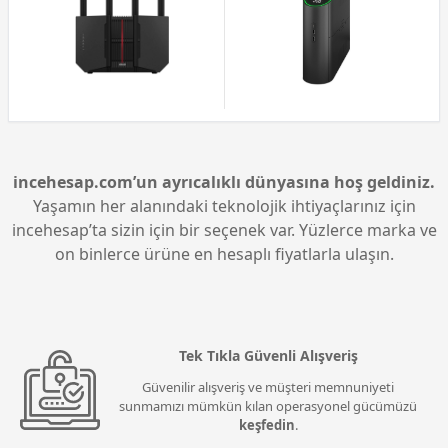
incehesap.com’un ayrıcalıklı dünyasına hoş geldiniz.
Yaşamın her alanındaki teknolojik ihtiyaçlarınız için
incehesap’ta sizin için bir seçenek var. Yüzlerce marka ve
on binlerce ürüne en hesaplı fiyatlarla ulaşın.
Tek Tıkla Güvenli Alışveriş
Güvenilir alışveriş ve müşteri memnuniyeti
sunmamızı mümkün kılan operasyonel gücümüzü
keşfedin
.