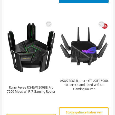
ASUS ROG Rapture GT-AXE16000
10 Port Quand Band Wifi 6E
Ruijie Reyee RG-EW7200BE Pro
Gaming Router
7200 Mbps Wi-Fi 7 Gaming Router
Stoğa gelince haber ver