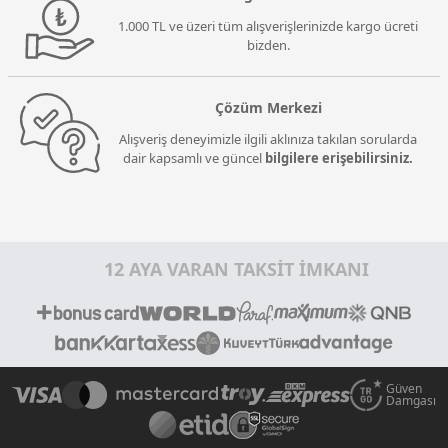
1.000 TL ve üzeri tüm alışverişlerinizde kargo ücreti
bizden.
Çözüm Merkezi
Alışveriş deneyimizle ilgili aklınıza takılan sorularda
dair kapsamlı ve güncel
bilgilere erişebilirsiniz.
12 AYA VARAN TAKSİT İMKANI
Güven
Damgası