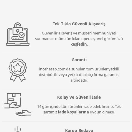
Tek Tıkla Güvenli Alışveriş
Güvenilir alışveriş ve müşteri memnuniyeti
sunmamızı mümkün kılan operasyonel gücümüzü
keşfedin
.
Garanti
incehesap.com'da sunulan tüm ürünler yetkili
distribütör veya yetkili ithalatçı firma garantisi
altındadır.
Kolay ve Güvenli İade
14 gün içinde tüm ürünleri iade edebilirsiniz. Tek
şartımız
iade koşullarına
uygun olması.
Kargo Bedava