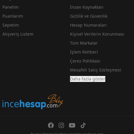
Panelim
İnsan Kaynakları
Puanlarım
Gizlilik ve Güvenlik
Sepetim
Hesap Numaraları
Alışveriş Listem
Kişisel Verilerin Korunması
Tüm Markalar
İşlem Rehberi
Çerez Politikası
Mesafeli Satış Sözleşmesi
Daha fazla göster