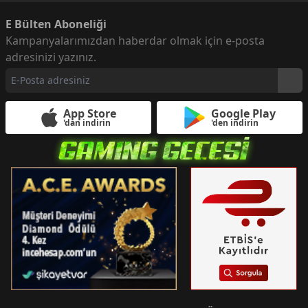
E Bülten Aboneliği
Kampanyalarımızdan haberdar olmak için e-posta
adresinizi yazınız.
App Store
Google Play
'dan indirin
'den indirin