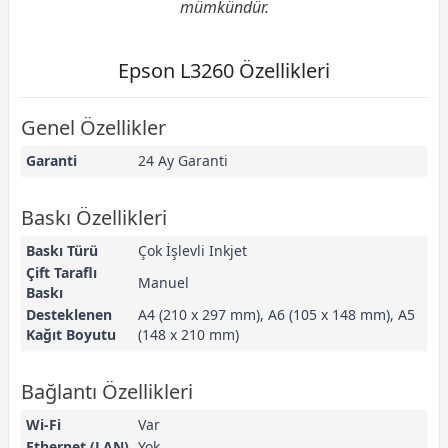
mümkündür.
Epson L3260 Özellikleri
Genel Özellikler
Garanti
24 Ay Garanti
Baskı Özellikleri
Baskı Türü
Çok İşlevli Inkjet
Çift Taraflı
Manuel
Baskı
Desteklenen
A4 (210 x 297 mm), A6 (105 x 148 mm), A5
Kağıt Boyutu
(148 x 210 mm)
Bağlantı Özellikleri
Wi-Fi
Var
Ethernet (LAN)
Yok