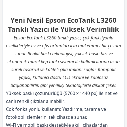
Yeni Nesil Epson EcoTank L3260
Tanklı Yazıcı ile Yüksek Verimlilik
Epson EcoTank L3260 tanklı yazıcı, çok fonksiyonlu
özellikleriyle ev ve ofis ortamları için mükemmel bir çözüm
sunar. Renkli baskı teknolojisi, yüksek baskı hızı ve
ekonomik mürekkep tankı sistemi ile kullanıcılarına uzun
süreli tasarruf ve kaliteli çıktı imkanı sağlar. Kompakt
yapısı, kullanıcı dostu LCD ekranı ve kablosuz
bağlanabilirlik gibi yenilikçi teknolojilerle dikkat çeker.
Yüksek baskı çözünürlüğü (5760 x 1440 px) ile net ve
canlı renkli çıktılar alınabilir.
Çok fonksiyonlu kullanım: Yazdırma, tarama ve
fotokopi işlemlerini tek cihazda sunar.
Wi-Fi ve mobil baskı desteğiyle akıllı cihazlardan