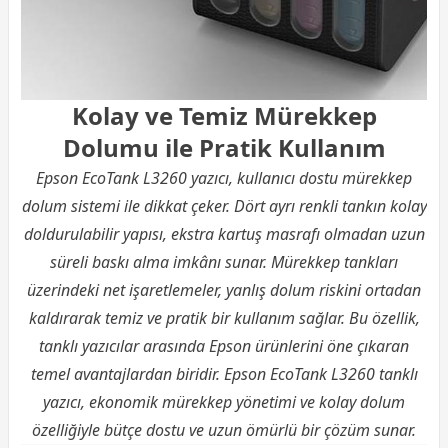
Kolay ve Temiz Mürekkep
Dolumu ile Pratik Kullanım
Epson EcoTank L3260 yazıcı, kullanıcı dostu mürekkep
dolum sistemi ile dikkat çeker. Dört ayrı renkli tankın kolay
doldurulabilir yapısı, ekstra kartuş masrafı olmadan uzun
süreli baskı alma imkânı sunar. Mürekkep tankları
üzerindeki net işaretlemeler, yanlış dolum riskini ortadan
kaldırarak temiz ve pratik bir kullanım sağlar. Bu özellik,
tanklı
yazıcı
lar arasında Epson ürünlerini öne çıkaran
temel avantajlardan biridir. Epson EcoTank L3260 tanklı
yazıcı, ekonomik mürekkep yönetimi ve kolay dolum
özelliğiyle bütçe dostu ve uzun ömürlü bir çözüm sunar.