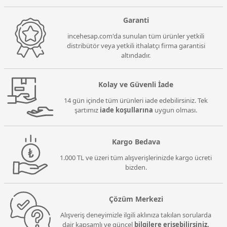
Garanti
incehesap.com'da sunulan tüm ürünler yetkili
distribütör veya yetkili ithalatçı firma garantisi
altındadır.
Kolay ve Güvenli İade
14 gün içinde tüm ürünleri iade edebilirsiniz. Tek
şartımız
iade koşullarına
uygun olması.
Kargo Bedava
1.000 TL ve üzeri tüm alışverişlerinizde kargo ücreti
bizden.
Çözüm Merkezi
Alışveriş deneyimizle ilgili aklınıza takılan sorularda
dair kapsamlı ve güncel
bilgilere erişebilirsiniz.