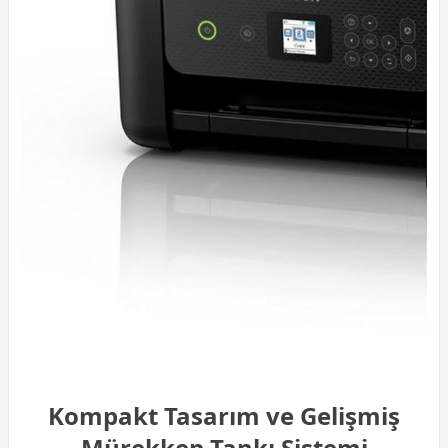
Kompakt Tasarım ve Gelişmiş
Mürekkep Tankı Sistemi