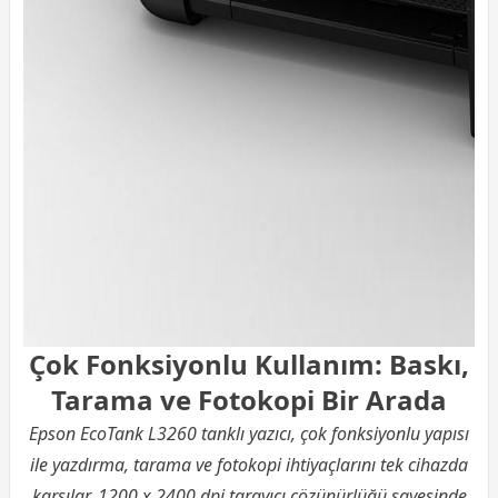
Çok Fonksiyonlu Kullanım: Baskı,
Tarama ve Fotokopi Bir Arada
Epson EcoTank L3260 tanklı yazıcı, çok fonksiyonlu yapısı
ile yazdırma, tarama ve fotokopi ihtiyaçlarını tek cihazda
karşılar. 1200 x 2400 dpi tarayıcı çözünürlüğü sayesinde