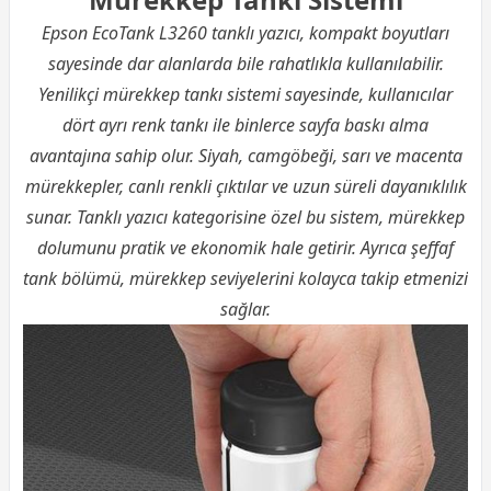
Epson EcoTank L3260 tanklı yazıcı, kompakt boyutları
sayesinde dar alanlarda bile rahatlıkla kullanılabilir.
Yenilikçi mürekkep tankı sistemi sayesinde, kullanıcılar
dört ayrı renk tankı ile binlerce sayfa baskı alma
avantajına sahip olur. Siyah, camgöbeği, sarı ve macenta
mürekkepler, canlı renkli çıktılar ve uzun süreli dayanıklılık
sunar. Tanklı yazıcı kategorisine özel bu sistem, mürekkep
dolumunu pratik ve ekonomik hale getirir. Ayrıca şeffaf
tank bölümü, mürekkep seviyelerini kolayca takip etmenizi
sağlar.