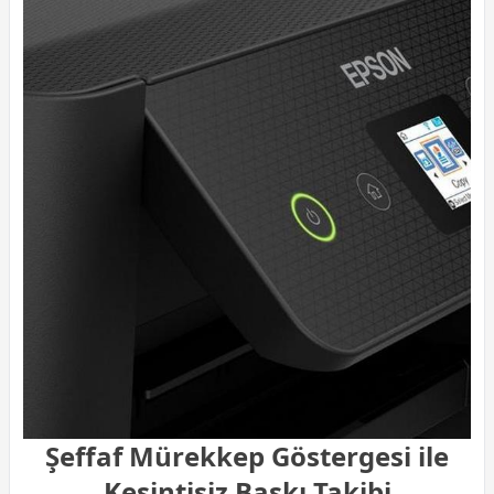
Şeffaf Mürekkep Göstergesi ile
Kesintisiz Baskı Takibi