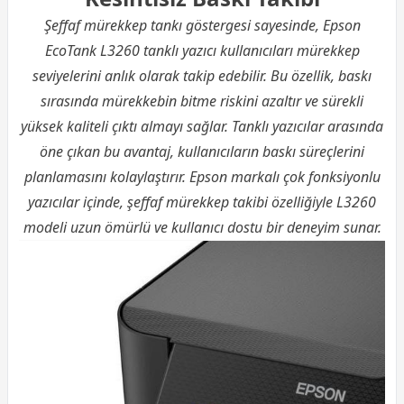
Şeffaf mürekkep tankı göstergesi sayesinde, Epson
EcoTank L3260 tanklı yazıcı kullanıcıları mürekkep
seviyelerini anlık olarak takip edebilir. Bu özellik, baskı
sırasında mürekkebin bitme riskini azaltır ve sürekli
yüksek kaliteli çıktı almayı sağlar. Tanklı yazıcılar arasında
öne çıkan bu avantaj, kullanıcıların baskı süreçlerini
planlamasını kolaylaştırır. Epson markalı çok fonksiyonlu
yazıcılar içinde, şeffaf mürekkep takibi özelliğiyle L3260
modeli uzun ömürlü ve kullanıcı dostu bir deneyim sunar.