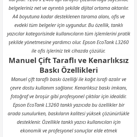
belgeleriniz net ve ayrıntılı şekilde dijital ortama aktarılır.
A4 boyutuna kadar desteklenen tarama alanı, ofis ve
evdeki tüm belgeler için uygundur. Bu özellik, tanklı
yazıcılar kategorisinde kullanıcıların tüm işlemlerini pratik
şekilde yönetmesine yardımcı olur. Epson EcoTank L3260
ile ofis işleriniz tek cihazda çözülür.
Manuel Çift Taraflı ve Kenarlıksız
Baskı Özellikleri
Manuel çift taraflı baskı özelliği ile kağıt israfı azalır ve
çevre dostu kullanım sağlanır. Kenarlıksız baskı imkanı,
fotoğraf ve broşür gibi profesyonel çıktılar için idealdir.
Epson EcoTank L3260 tanklı yazıcıda bu özellikler bir
arada sunulurken, baskıların kalitesi yüksek çözünürlükle
desteklenir. Özellikle tanklı yazıcı kullanıcıları için
ekonomik ve profesyonel sonuçlar elde etmek