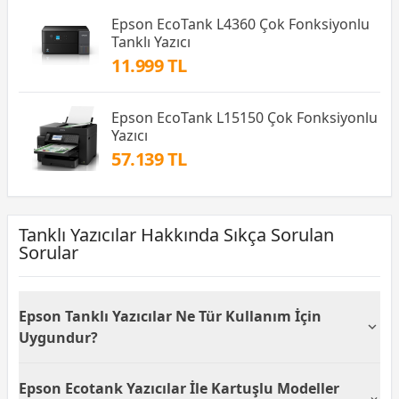
Epson EcoTank L4360 Çok Fonksiyonlu
Tanklı Yazıcı
11.999 TL
Epson EcoTank L15150 Çok Fonksiyonlu
Yazıcı
57.139 TL
Tanklı Yazıcılar Hakkında Sıkça Sorulan
Sorular
Epson Tanklı Yazıcılar Ne Tür Kullanım İçin
Uygundur?
Epson tanklı yazıcılar
özellikle ev ve küçük ofis
Epson Ecotank Yazıcılar İle Kartuşlu Modeller
kullanımları için idealdir çünkü düşük maliyetli baskı