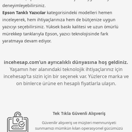
deneyimleyebilirsiniz.
Epson Tanklı Yazıcılar
kategorisindeki modelleri hemen
inceleyerek, hem ihtiyaçlarınıza hem de bütçenize uygun
yazıcıyı seçebilirsiniz. Yüksek baskı kalitesi ve uzun ömürlü
mürekkep tanklarıyla Epson, yazıcı teknolojisinde fark
yaratmaya devam ediyor.
incehesap.com’un ayrıcalıklı dünyasına hoş geldiniz.
Yaşamın her alanındaki teknolojik ihtiyaçlarınız için
incehesap’ta sizin için bir seçenek var. Yüzlerce marka ve
on binlerce ürüne en hesaplı fiyatlarla ulaşın.
Tek Tıkla Güvenli Alışveriş
Güvenilir alışveriş ve müşteri memnuniyeti
sunmamızı mümkün kılan operasyonel gücümüzü