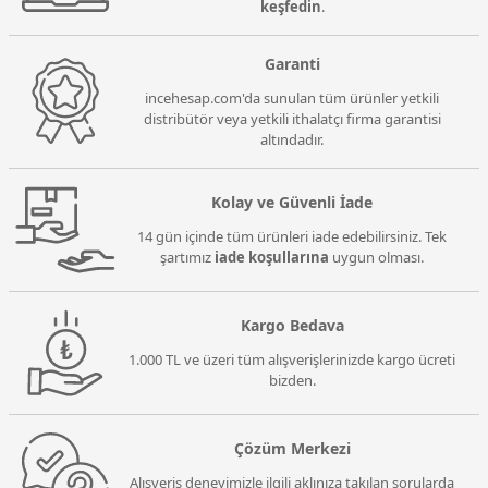
keşfedin
.
Garanti
incehesap.com'da sunulan tüm ürünler yetkili
distribütör veya yetkili ithalatçı firma garantisi
altındadır.
Kolay ve Güvenli İade
14 gün içinde tüm ürünleri iade edebilirsiniz. Tek
şartımız
iade koşullarına
uygun olması.
Kargo Bedava
1.000 TL ve üzeri tüm alışverişlerinizde kargo ücreti
bizden.
Çözüm Merkezi
Alışveriş deneyimizle ilgili aklınıza takılan sorularda