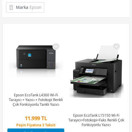
Marka
Epson
Epson EcoTank L4360 Wi-Fi
Tarayıcı + Yazıcı + Fotokopi Renkli
Çok Fonksiyonlu Tanklı Yazıcı
Epson EcoTank L15150 Wi-Fi
11.999 TL
Tarayıcı+Fotokopi+Faks Renkli Çok
Peşin Fiyatına 3 Taksit
Fonksiyonlu Yazıcı
12 Ay x 1.412 TL taksitle