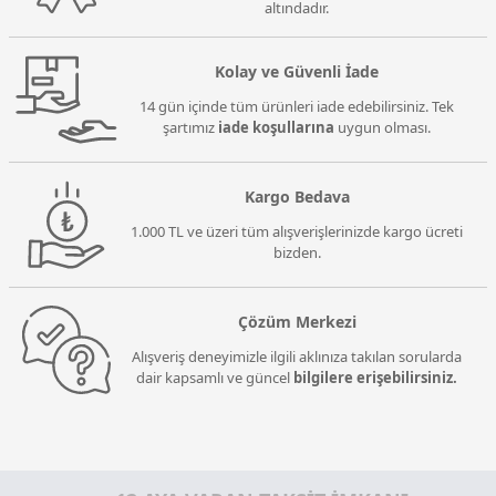
altındadır.
Kolay ve Güvenli İade
14 gün içinde tüm ürünleri iade edebilirsiniz. Tek
şartımız
iade koşullarına
uygun olması.
Kargo Bedava
1.000 TL ve üzeri tüm alışverişlerinizde kargo ücreti
bizden.
Çözüm Merkezi
Alışveriş deneyimizle ilgili aklınıza takılan sorularda
dair kapsamlı ve güncel
bilgilere erişebilirsiniz.