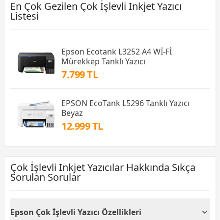
En Çok Gezilen Çok İşlevli Inkjet Yazıcı
Listesi
Epson Ecotank L3252 A4 Wİ-Fİ
Mürekkep Tanklı Yazıcı
7.799 TL
EPSON EcoTank L5296 Tanklı Yazıcı
Beyaz
12.999 TL
Çok İşlevli Inkjet Yazıcılar Hakkında Sıkça
Sorulan Sorular
Epson Çok İşlevli Yazıcı Özellikleri