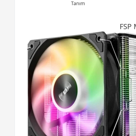
Tanım
FSP 