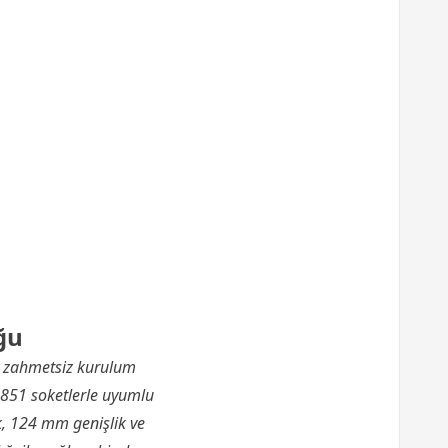
ğu
ve zahmetsiz kurulum
51 soketlerle uyumlu
k, 124 mm genişlik ve