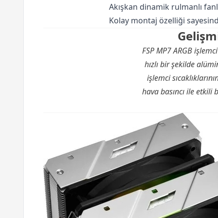
Akışkan dinamik rulmanlı fanl
Kolay montaj özelliği sayesind
Gelişm
FSP MP7 ARGB işlemci s
hızlı bir şekilde alü
işlemci sıcaklıkları
hava basıncı ile etkil