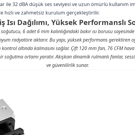
ar ile 32 dBA düşük ses seviyesi ve uzun ömürlü kullanım imk
e hızlı ve zahmetsiz kurulum gerçekleştirilir.
iş Isı Dağılımı, Yüksek Performanslı 
oğutucu, 6 adet 6 mm kalınlığındaki bakır ısı borusu sayesinde iş
minyum radyatöre aktarır. Bu yapı, yüksek performans gerektiren
nın kontrol altında kalmasını sağlar. Çift 120 mm fan, 76 CFM hav
i bir soğutma ortamı yaratır. Akışkan dinamik rulmanlı fanlar, sess
ve güvenilirlik sunar.