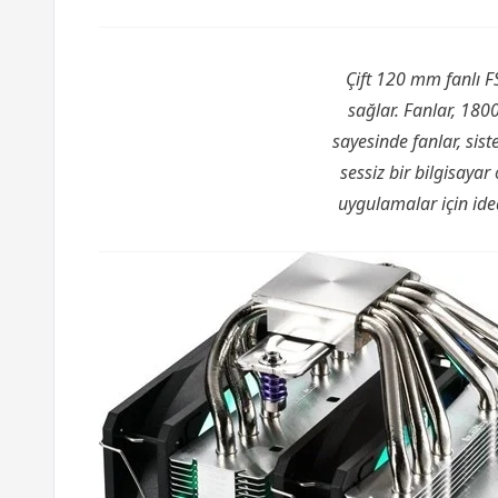
Çift 120 mm fanlı F
sağlar. Fanlar, 180
sayesinde fanlar, sis
sessiz bir bilgisay
uygulamalar için ide