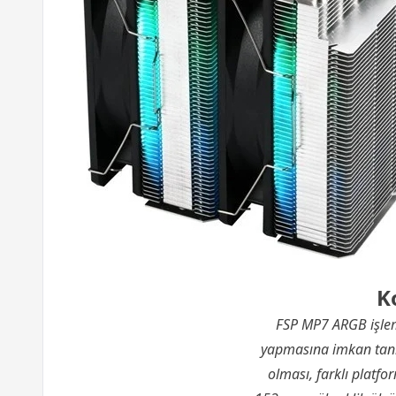
K
FSP MP7 ARGB işlemc
yapmasına imkan tan
olması, farklı platf