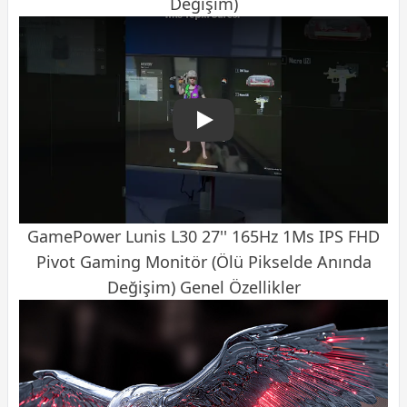
Değişim)
GamePower Lunis L30 27″ 
GamePower Lunis L30 27'' 165Hz 1Ms IPS FHD
Pivot Gaming Monitör (Ölü Pikselde Anında
Değişim) Genel Özellikler