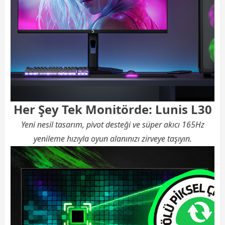
Her Şey Tek Monitörde: Lunis L30
Yeni nesil tasarım, pivot desteği ve süper akıcı 165Hz
yenileme hızıyla oyun alanınızı zirveye taşıyın.