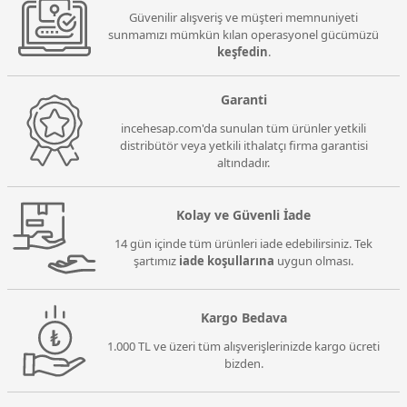
Güvenilir alışveriş ve müşteri memnuniyeti
sunmamızı mümkün kılan operasyonel gücümüzü
keşfedin
.
Garanti
incehesap.com'da sunulan tüm ürünler yetkili
distribütör veya yetkili ithalatçı firma garantisi
altındadır.
Kolay ve Güvenli İade
14 gün içinde tüm ürünleri iade edebilirsiniz. Tek
şartımız
iade koşullarına
uygun olması.
Kargo Bedava
1.000 TL ve üzeri tüm alışverişlerinizde kargo ücreti
bizden.