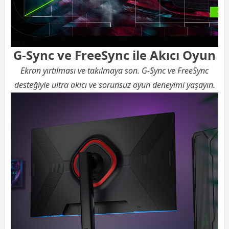
G-Sync ve FreeSync ile Akıcı Oyun
Ekran yırtılması ve takılmaya son. G-Sync ve FreeSync
desteğiyle ultra akıcı ve sorunsuz oyun deneyimi yaşayın.