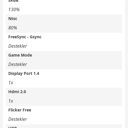
sRGB
130%
Ntsc
80%
FreeSync - Gsync
Destekler
Game Mode
Destekler
Display Port 1.4
1x
Hdmi 2.0
1x
Flicker Free
Destekler