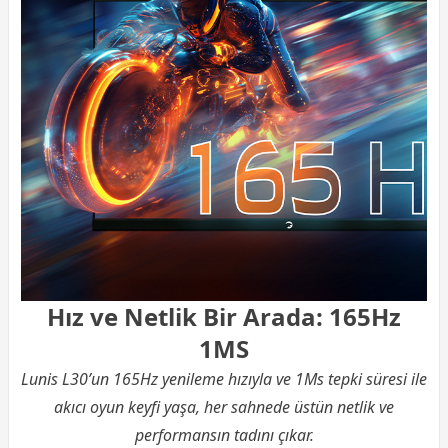
Hız ve Netlik Bir Arada: 165Hz
1MS
Lunis L30’un 165Hz yenileme hızıyla ve 1Ms tepki süresi ile
akıcı oyun keyfi yaşa, her sahnede üstün netlik ve
performansın tadını çıkar.