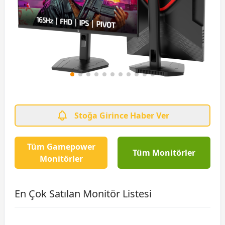
Stoğa Girince Haber Ver
Tüm Gamepower
Tüm Monitörler
Monitörler
En Çok Satılan Monitör Listesi