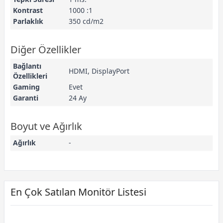
Kontrast
1000 :1
Parlaklık
350 cd/m2
Diğer Özellikler
Bağlantı
HDMI, DisplayPort
Özellikleri
Gaming
Evet
Garanti
24 Ay
Boyut ve Ağırlık
Ağırlık
-
En Çok Satılan Monitör Listesi