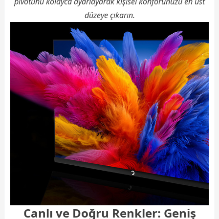
pivotunu kolayca ayarlayarak kişisel konforunuzu en üst
düzeye çıkarın.
Canlı ve Doğru Renkler: Geniş