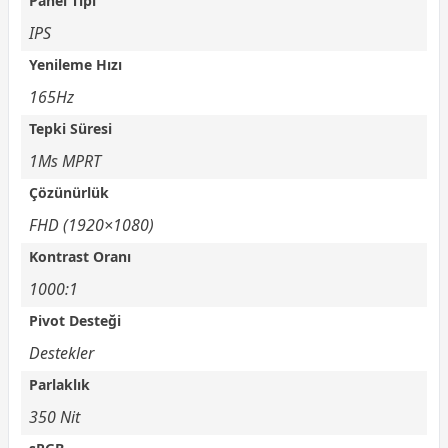
Panel Tipi
IPS
Yenileme Hızı
165Hz
Tepki Süresi
1Ms MPRT
Çözünürlük
FHD (1920×1080)
Kontrast Oranı
1000:1
Pivot Desteği
Destekler
Parlaklık
350 Nit