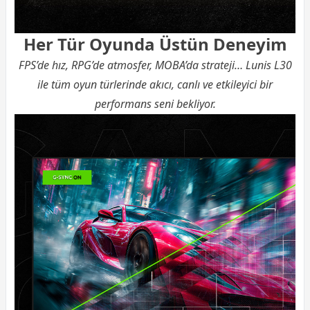
Her Tür Oyunda Üstün Deneyim
FPS’de hız, RPG’de atmosfer, MOBA’da strateji… Lunis L30
ile tüm oyun türlerinde akıcı, canlı ve etkileyici bir
performans seni bekliyor.