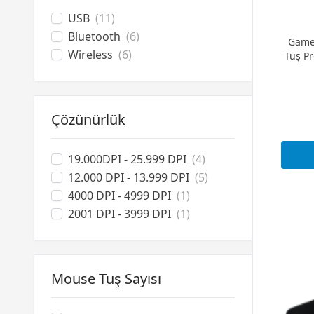
USB
(11)
Bluetooth
(6)
Game
Wireless
(6)
Tuş P
Çözünürlük
19.000DPI - 25.999 DPI
(4)
12.000 DPI - 13.999 DPI
(5)
4000 DPI - 4999 DPI
(1)
2001 DPI - 3999 DPI
(1)
Mouse Tuş Sayısı