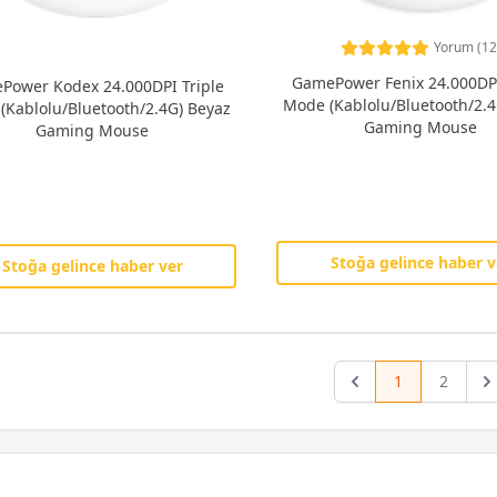
Yorum (12
GamePower Fenix 24.000DPI
Power Kodex 24.000DPI Triple
Mode (Kablolu/Bluetooth/2.4
(Kablolu/Bluetooth/2.4G) Beyaz
Gaming Mouse
Gaming Mouse
Stoğa gelince haber v
Stoğa gelince haber ver
1
2
Previous
Ne