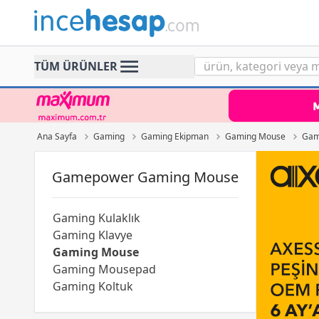
Incehesap
TÜM ÜRÜNLER
Ana Sayfa
Gaming
Gaming Ekipman
Gaming Mouse
Gam
Gamepower Gaming Mouse
Gaming Kulaklık
Gaming Klavye
Gaming Mouse
Gaming Mousepad
Gaming Koltuk
Gaming Masa