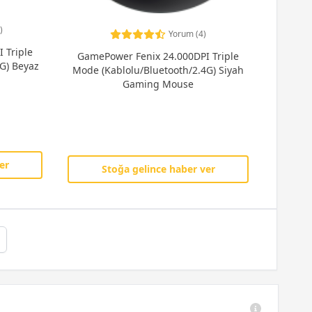
)
Yorum (4)
 Triple
GamePower Fenix 24.000DPI Triple
G) Beyaz
Mode (Kablolu/Bluetooth/2.4G) Siyah
Gaming Mouse
er
Stoğa gelince haber ver
xt