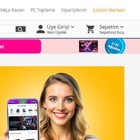
ştıkça Kazan
PC Toplama
Siparişlerim
Çözüm Merkezi
Üye Girişi
Sepetim
Yeni Üyelik
Sepetiniz boş