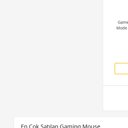
Game
Mode 
En Çok Satılan Gaming Mouse