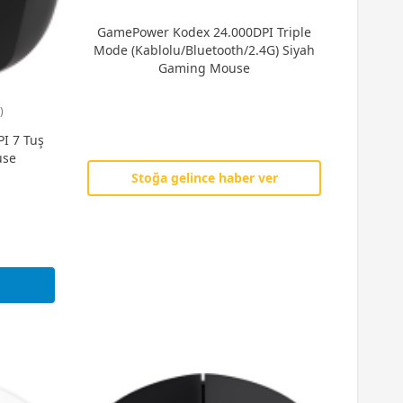
GamePower Kodex 24.000DPI Triple
Mode (Kablolu/Bluetooth/2.4G) Siyah
Gaming Mouse
)
I 7 Tuş
use
Stoğa gelince haber ver