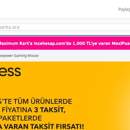
Payla
epower Gaming Mouse