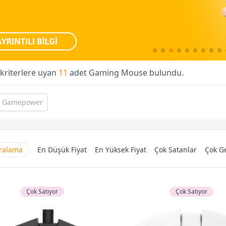
 kriterlere uyan
11
adet Gaming Mouse bulundu.
Gamepower
Sıralama
En Düşük Fiyat
En Yüksek Fiyat
Çok Satanlar
Çok Ge
Çok Satıyor
Çok Satıyor