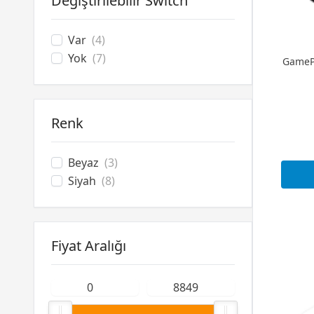
Değiştirilebilir Switch
Var
(4)
Yok
(7)
GamePo
Renk
Beyaz
(3)
Siyah
(8)
Fiyat Aralığı