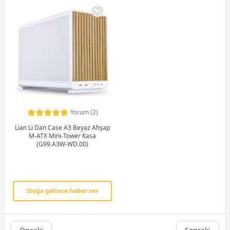
Yorum (2)
Lian Li Dan Case A3 Beyaz Ahşap
M-ATX Mini-Tower Kasa
(G99.A3W-WD.00)
Stoğa gelince haber ver