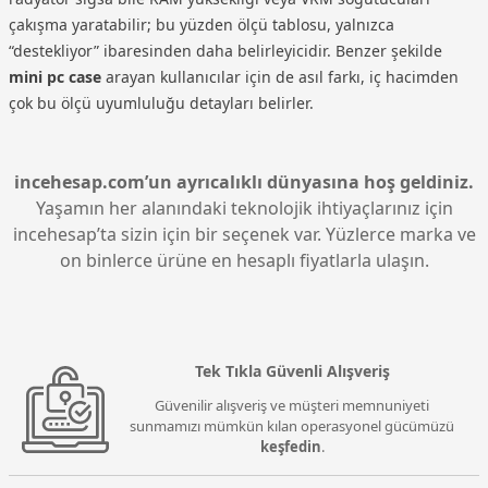
çakışma yaratabilir; bu yüzden ölçü tablosu, yalnızca
“destekliyor” ibaresinden daha belirleyicidir. Benzer şekilde
mini pc case
arayan kullanıcılar için de asıl farkı, iç hacimden
çok bu ölçü uyumluluğu detayları belirler.
incehesap.com’un ayrıcalıklı dünyasına hoş geldiniz.
Yaşamın her alanındaki teknolojik ihtiyaçlarınız için
incehesap’ta sizin için bir seçenek var. Yüzlerce marka ve
on binlerce ürüne en hesaplı fiyatlarla ulaşın.
Tek Tıkla Güvenli Alışveriş
Güvenilir alışveriş ve müşteri memnuniyeti
sunmamızı mümkün kılan operasyonel gücümüzü
keşfedin
.