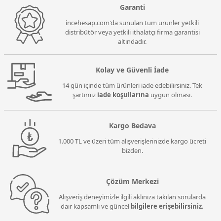
Garanti
incehesap.com'da sunulan tüm ürünler yetkili
distribütör veya yetkili ithalatçı firma garantisi
altındadır.
Kolay ve Güvenli İade
14 gün içinde tüm ürünleri iade edebilirsiniz. Tek
şartımız
iade koşullarına
uygun olması.
Kargo Bedava
1.000 TL ve üzeri tüm alışverişlerinizde kargo ücreti
bizden.
Çözüm Merkezi
Alışveriş deneyimizle ilgili aklınıza takılan sorularda
dair kapsamlı ve güncel
bilgilere erişebilirsiniz.