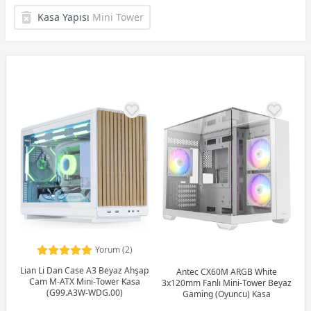
Kasa Yapısı
Mini Tower
Yorum (2)
Lian Li Dan Case A3 Beyaz Ahşap
Antec CX60M ARGB White
Cam M-ATX Mini-Tower Kasa
3x120mm Fanlı Mini-Tower Beyaz
(G99.A3W-WDG.00)
Gaming (Oyuncu) Kasa