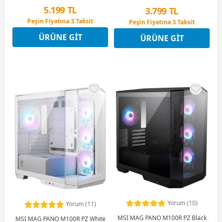
5.199 TL
3.799 TL
Peşin Fiyatına 3 Taksit
Peşin Fiyatına 3 Taksit
12 Ay x 612 TL taksitle
12 Ay x 447 TL taksitle
ÜRÜNE GIT
ÜRÜNE GIT
Peşin Fiyatına 3 Taksit
Peşin Fiyatına 3 Taksit
Yorum (10)
Yorum (11)
MSI MAG PANO M100R PZ Black
MSI MAG PANO M100R PZ White