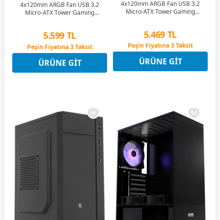
4x120mm ARGB Fan USB 3.2
4x120mm ARGB Fan USB 3.2
Micro-ATX Tower Gaming
Micro-ATX Tower Gaming
(Oyuncu) Kasa
(Oyuncu) Kasa
5.469 TL
5.599 TL
Peşin Fiyatına 3 Taksit
Peşin Fiyatına 3 Taksit
12 Ay x 643 TL taksitle
12 Ay x 659 TL taksitle
ÜRÜNE GIT
Peşin Fiyatına 3 Taksit
ÜRÜNE GIT
Peşin Fiyatına 3 Taksit