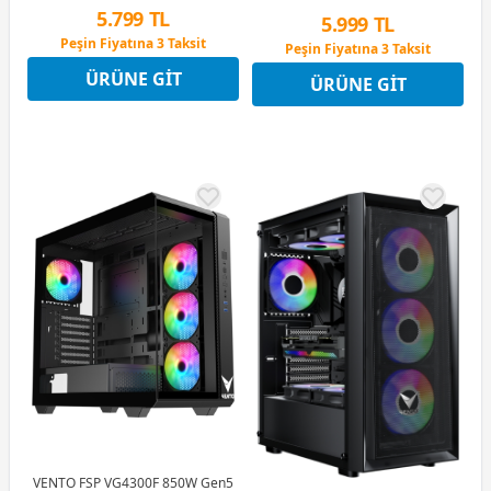
5.799 TL
5.999 TL
Peşin Fiyatına 3 Taksit
Peşin Fiyatına 3 Taksit
12 Ay x 682 TL taksitle
12 Ay x 706 TL taksitle
ÜRÜNE GIT
Peşin Fiyatına 3 Taksit
ÜRÜNE GIT
Peşin Fiyatına 3 Taksit
VENTO FSP VG4300F 850W Gen5