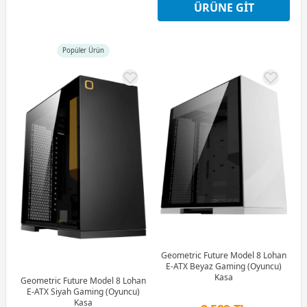
ÜRÜNE GIT
Peşin Fiyatına 3 Taksit
Popüler Ürün
Geometric Future Model 8 Lohan
E-ATX Beyaz Gaming (Oyuncu)
Kasa
Geometric Future Model 8 Lohan
E-ATX Siyah Gaming (Oyuncu)
Kasa