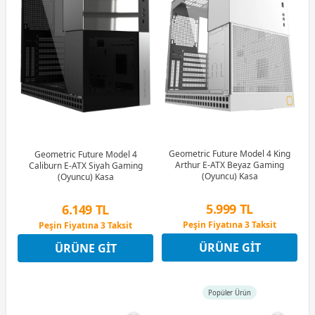
Geometric Future Model 4 King
Geometric Future Model 4
Arthur E-ATX Beyaz Gaming
Caliburn E-ATX Siyah Gaming
(Oyuncu) Kasa
(Oyuncu) Kasa
5.999 TL
6.149 TL
Peşin Fiyatına 3 Taksit
Peşin Fiyatına 3 Taksit
12 Ay x 706 TL taksitle
12 Ay x 723 TL taksitle
ÜRÜNE GIT
ÜRÜNE GIT
Peşin Fiyatına 3 Taksit
Peşin Fiyatına 3 Taksit
Popüler Ürün