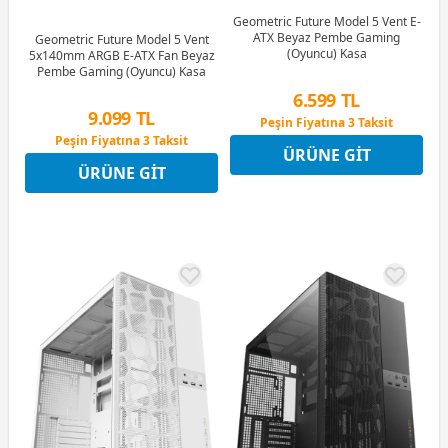
Geometric Future Model 5 Vent E-
ATX Beyaz Pembe Gaming
Geometric Future Model 5 Vent
(Oyuncu) Kasa
5x140mm ARGB E-ATX Fan Beyaz
Pembe Gaming (Oyuncu) Kasa
6.599 TL
9.099 TL
Peşin Fiyatına 3 Taksit
12 Ay x 776 TL taksitle
Peşin Fiyatına 3 Taksit
ÜRÜNE GIT
Peşin Fiyatına 3 Taksit
12 Ay x 1.070 TL taksitle
ÜRÜNE GIT
Peşin Fiyatına 3 Taksit