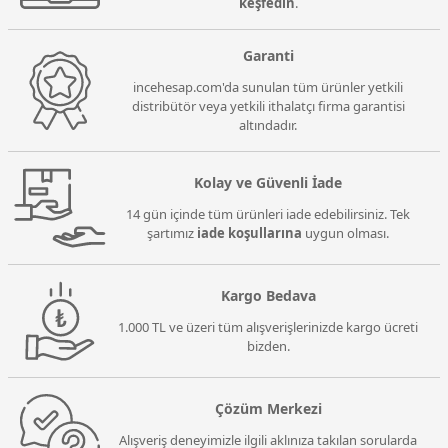
keşfedin
.
Garanti
incehesap.com'da sunulan tüm ürünler yetkili
distribütör veya yetkili ithalatçı firma garantisi
altındadır.
Kolay ve Güvenli İade
14 gün içinde tüm ürünleri iade edebilirsiniz. Tek
şartımız
iade koşullarına
uygun olması.
Kargo Bedava
1.000 TL ve üzeri tüm alışverişlerinizde kargo ücreti
bizden.
Çözüm Merkezi
Alışveriş deneyimizle ilgili aklınıza takılan sorularda