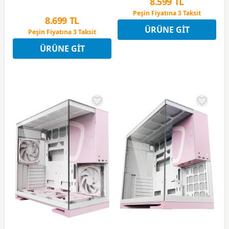
8.599 TL
Peşin Fiyatına 3 Taksit
8.699 TL
12 Ay x 1.012 TL taksitle
ÜRÜNE GIT
Peşin Fiyatına 3 Taksit
Peşin Fiyatına 3 Taksit
12 Ay x 1.023 TL taksitle
ÜRÜNE GIT
Peşin Fiyatına 3 Taksit