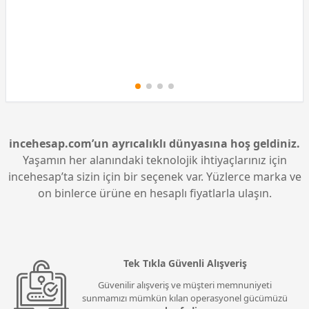
incehesap.com’un ayrıcalıklı dünyasına hoş geldiniz.
Yaşamın her alanındaki teknolojik ihtiyaçlarınız için
incehesap’ta sizin için bir seçenek var. Yüzlerce marka ve
on binlerce ürüne en hesaplı fiyatlarla ulaşın.
Tek Tıkla Güvenli Alışveriş
Güvenilir alışveriş ve müşteri memnuniyeti
sunmamızı mümkün kılan operasyonel gücümüzü