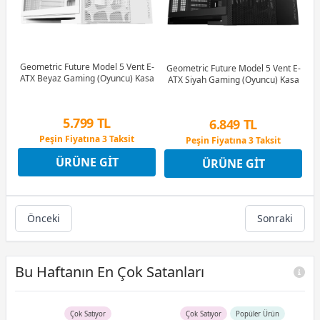
Geometric Future Model 5 Vent E-
Geometric Future Model 5 Vent E-
ATX Beyaz Gaming (Oyuncu) Kasa
ATX Siyah Gaming (Oyuncu) Kasa
5.799 TL
6.849 TL
Peşin Fiyatına 3 Taksit
Peşin Fiyatına 3 Taksit
12 Ay x 682 TL taksitle
12 Ay x 806 TL taksitle
ÜRÜNE GIT
ÜRÜNE GIT
Peşin Fiyatına 3 Taksit
Peşin Fiyatına 3 Taksit
Önceki
Sonraki
Bu Haftanın En Çok Satanları
Çok Satıyor
Çok Satıyor
Popüler Ürün