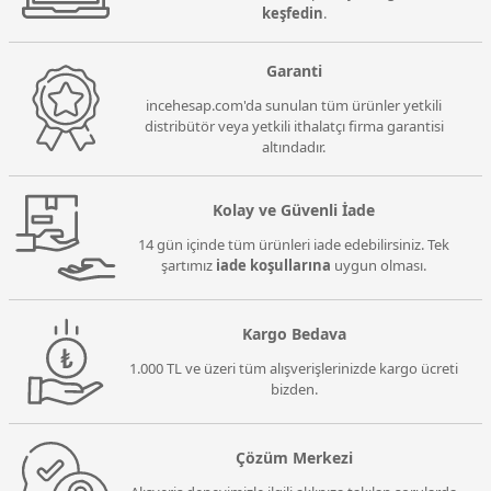
keşfedin
.
Garanti
incehesap.com'da sunulan tüm ürünler yetkili
distribütör veya yetkili ithalatçı firma garantisi
altındadır.
Kolay ve Güvenli İade
14 gün içinde tüm ürünleri iade edebilirsiniz. Tek
şartımız
iade koşullarına
uygun olması.
Kargo Bedava
1.000 TL ve üzeri tüm alışverişlerinizde kargo ücreti
bizden.
Çözüm Merkezi