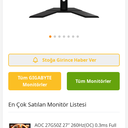
Stoğa Girince Haber Ver
Tüm GIGABYTE
Tüm Monitörler
Monitörler
En Çok Satılan Monitör Listesi
AOC 27G50Z 27″ 260Hz(OC) 0.3ms Full