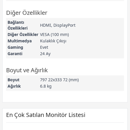
Diğer Özellikler
Bağlantı
HDMI, DisplayPort
Özellikleri
Diğer Özellikler
VESA (100 mm)
Multimedya
Kulaklık Çıkışı
Gaming
Evet
Garanti
24 Ay
Boyut ve Ağırlık
Boyut
797 22x333 72 (mm)
Ağırlık
6.8 kg
En Çok Satılan Monitör Listesi