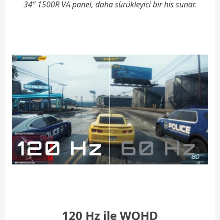
34” 1500R VA panel, daha sürükleyici bir his sunar.
120 Hz ile WQHD