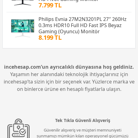
7.799 TL
Philips Evnia 27M2N3201PL 27″ 260Hz
0.3ms HDR10 Full HD Fast IPS Beyaz
Gaming (Oyuncu) Monitör
8.199 TL
incehesap.com’un ayrıcalıklı dünyasına hoş geldiniz.
Yaşamın her alanındaki teknolojik ihtiyaçlarınız için
incehesap’ta sizin için bir seçenek var. Yüzlerce marka ve
on binlerce ürüne en hesaplı fiyatlarla ulaşın.
Tek Tıkla Güvenli Alışveriş
Güvenilir alışveriş ve müşteri memnuniyeti
sunmamızı mümkün kılan operasyonel gücümüzü