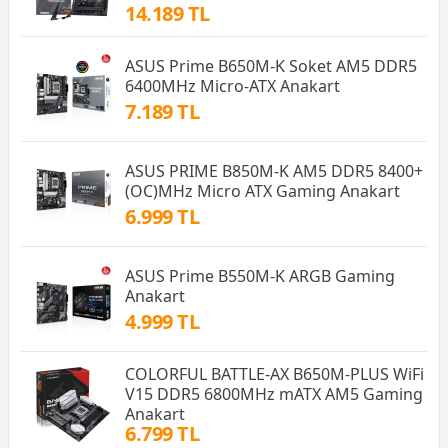
14.189 TL
ASUS Prime B650M-K Soket AM5 DDR5
6400MHz Micro-ATX Anakart
7.189 TL
ASUS PRIME B850M-K AM5 DDR5 8400+
(OC)MHz Micro ATX Gaming Anakart
6.999 TL
ASUS Prime B550M-K ARGB Gaming
Anakart
4.999 TL
COLORFUL BATTLE-AX B650M-PLUS WiFi
V15 DDR5 6800MHz mATX AM5 Gaming
Anakart
6.799 TL