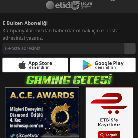
E Bülten Aboneliği
Kampanyalarımızdan haberdar olmak için e-posta
adresinizi yazınız.
App Store
Google Play
'dan indirin
'den indirin