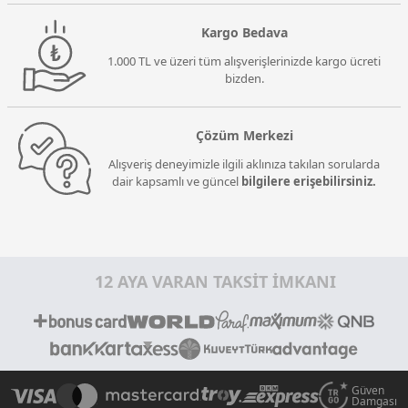
Kargo Bedava
1.000 TL ve üzeri tüm alışverişlerinizde kargo ücreti
bizden.
Çözüm Merkezi
Alışveriş deneyimizle ilgili aklınıza takılan sorularda
dair kapsamlı ve güncel
bilgilere erişebilirsiniz.
12 AYA VARAN TAKSİT İMKANI
Güven
Damgası