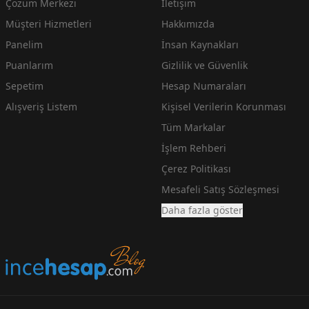
Çözüm Merkezi
İletişim
Müşteri Hizmetleri
Hakkımızda
Panelim
İnsan Kaynakları
Puanlarım
Gizlilik ve Güvenlik
Sepetim
Hesap Numaraları
Alışveriş Listem
Kişisel Verilerin Korunması
Tüm Markalar
İşlem Rehberi
Çerez Politikası
Mesafeli Satış Sözleşmesi
Daha fazla göster