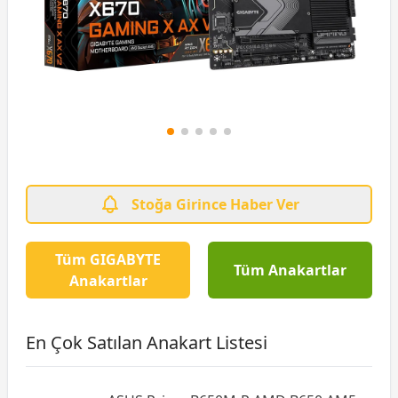
Stoğa Girince Haber Ver
Tüm GIGABYTE
Tüm Anakartlar
Anakartlar
En Çok Satılan Anakart Listesi