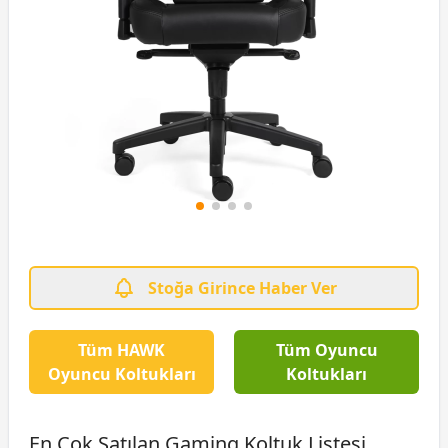
Stoğa Girince Haber Ver
Tüm HAWK
Tüm Oyuncu
Oyuncu Koltukları
Koltukları
En Çok Satılan Gaming Koltuk Listesi