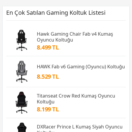
En Çok Satılan Gaming Koltuk Listesi
Hawk Gaming Chair Fab v4 Kumaş
Oyuncu Koltuğu
8.499 TL
HAWK Fab v6 Gaming (Oyuncu) Koltuğu
8.529 TL
Titanseat Crow Red Kumaş Oyuncu
Koltuğu
8.199 TL
DXRacer Prince L Kumaş Siyah Oyuncu