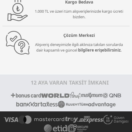
Kargo Bedava
1.000 TL ve üzeri tüm alışverişlerinizde kargo ücreti
bizden.
Çözüm Merkezi
Alışveriş deneyimizle ilgili aklınıza takılan sorularda
dair kapsamlı ve güncel
bilgilere erişebilirsiniz.
12 AYA VARAN TAKSİT İMKANI
Güven
Damgası