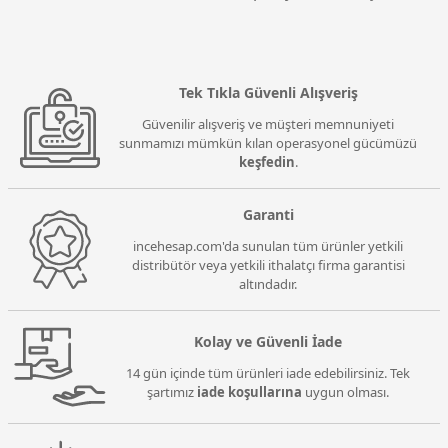
Tek Tıkla Güvenli Alışveriş
Güvenilir alışveriş ve müşteri memnuniyeti
sunmamızı mümkün kılan operasyonel gücümüzü
keşfedin
.
Garanti
incehesap.com'da sunulan tüm ürünler yetkili
distribütör veya yetkili ithalatçı firma garantisi
altındadır.
Kolay ve Güvenli İade
14 gün içinde tüm ürünleri iade edebilirsiniz. Tek
şartımız
iade koşullarına
uygun olması.