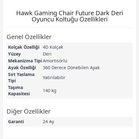
Hawk Gaming Chair Future Dark Deri
Oyuncu Koltuğu Özellikleri
Genel Özellikler
Kolçak Özelliği
4D Kolçak
Yüzey
Deri
Mekanizma Tipi
Amortisörlü
Ayak Özelliği
360 Derece Dönebilen Ayak
Sırt Yaslama
Yatırılabilir
Tipi
Taşıma
140 kg
Kapasitesi
Diğer Özellikler
Garanti
24 Ay