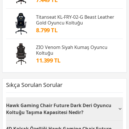
Titanseat KL-FRY-02-G Beast Leather
Gold Oyuncu Koltuğu
8.799 TL
ZIO Venom Siyah Kumaş Oyuncu
Koltuğu
11.399 TL
Sıkça Sorulan Sorular
Hawk Gaming Chair Future Dark Deri Oyuncu
Koltuğu Taşıma Kapasitesi Nedir?
Hawk Gaming Chair Future Dark Deri Oyuncu
4D Kolçak Özelliği Hawk Gaming Chair Future
Koltuğu, maksimum 120 kg taşıma kapasitesine