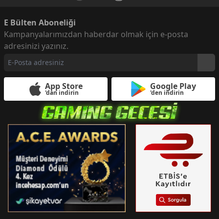
E Bülten Aboneliği
Kampanyalarımızdan haberdar olmak için e-posta
adresinizi yazınız.
App Store
Google Play
'dan indirin
'den indirin