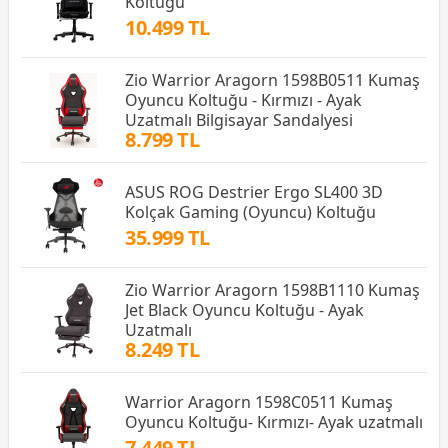
Koltuğu
10.499 TL
Zio Warrior Aragorn 1598B0511 Kumaş
Oyuncu Koltuğu - Kırmızı - Ayak
Uzatmalı Bilgisayar Sandalyesi
8.799 TL
ASUS ROG Destrier Ergo SL400 3D
Kolçak Gaming (Oyuncu) Koltuğu
35.999 TL
Zio Warrior Aragorn 1598B1110 Kumaş
Jet Black Oyuncu Koltuğu - Ayak
Uzatmalı
8.249 TL
Warrior Aragorn 1598C0511 Kumaş
Oyuncu Koltuğu- Kırmızı- Ayak uzatmalı
7.449 TL