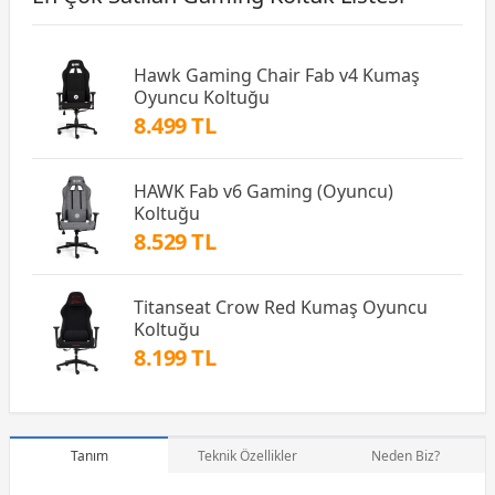
Hawk Gaming Chair Fab v4 Kumaş
Oyuncu Koltuğu
8.499 TL
HAWK Fab v6 Gaming (Oyuncu)
Koltuğu
8.529 TL
Titanseat Crow Red Kumaş Oyuncu
Koltuğu
8.199 TL
Tanım
Teknik Özellikler
Neden Biz?