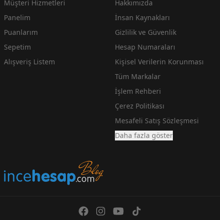
Müşteri Hizmetleri
Hakkımızda
Panelim
İnsan Kaynakları
Puanlarım
Gizlilik ve Güvenlik
Sepetim
Hesap Numaraları
Alışveriş Listem
Kişisel Verilerin Korunması
Tüm Markalar
İşlem Rehberi
Çerez Politikası
Mesafeli Satış Sözleşmesi
Daha fazla göster