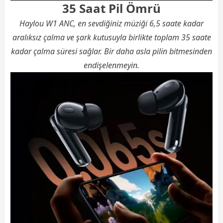
35 Saat Pil Ömrü
Haylou W1 ANC, en sevdiğiniz müziği 6,5 saate kadar
aralıksız çalma ve şark kutusuyla birlikte toplam 35 saate
kadar çalma süresi sağlar. Bir daha asla pilin bitmesinden
endişelenmeyin.