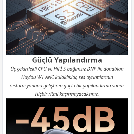
Güçlü Yapılandırma
Üç çekirdekli CPU ve HiFİ 5 bağımsız DNP ile donatılan
Haylou W1 ANC kulaklıklar, ses ayrıntılarının
restorasyonunu geliştiren güçlü bir yapılandırma sunar.
Hiçbir ritmi kaçırmayacaksınız.