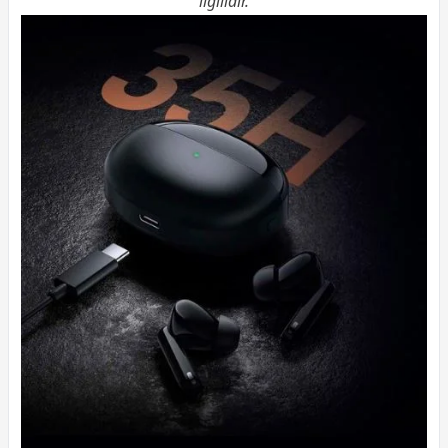
ilgilidir.