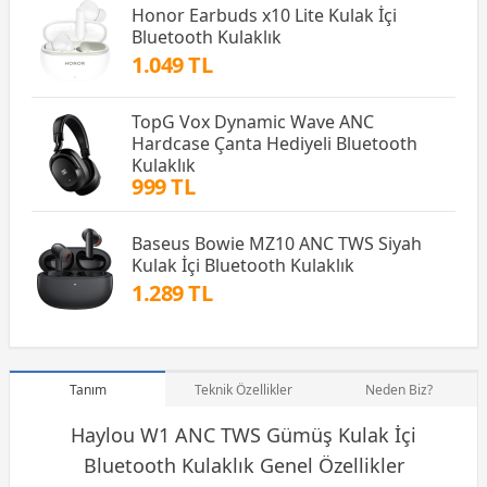
Honor Earbuds x10 Lite Kulak İçi
Bluetooth Kulaklık
1.049 TL
TopG Vox Dynamic Wave ANC
Hardcase Çanta Hediyeli Bluetooth
Kulaklık
999 TL
Baseus Bowie MZ10 ANC TWS Siyah
Kulak İçi Bluetooth Kulaklık
1.289 TL
Tanım
Teknik Özellikler
Neden Biz?
Haylou W1 ANC TWS Gümüş Kulak İçi
Bluetooth Kulaklık
Genel Özellikler