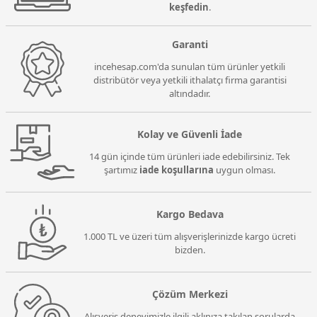
keşfedin
.
Garanti
incehesap.com'da sunulan tüm ürünler yetkili
distribütör veya yetkili ithalatçı firma garantisi
altındadır.
Kolay ve Güvenli İade
14 gün içinde tüm ürünleri iade edebilirsiniz. Tek
şartımız
iade koşullarına
uygun olması.
Kargo Bedava
1.000 TL ve üzeri tüm alışverişlerinizde kargo ücreti
bizden.
Çözüm Merkezi
Alışveriş deneyimizle ilgili aklınıza takılan sorularda