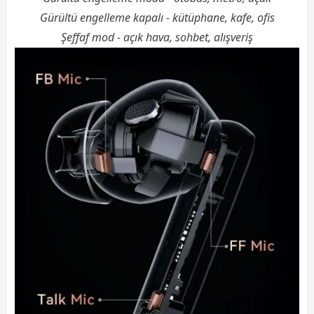
Gürültü engelleme kapalı - kütüphane, kafe, ofis
Şeffaf mod - açık hava, sohbet, alışveriş