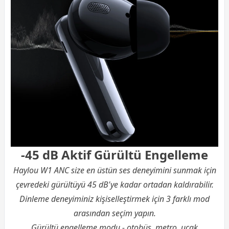
-45 dB Aktif Gürültü Engelleme
Haylou W1 ANC size en üstün ses deneyimini sunmak için
çevredeki gürültüyü 45 dB'ye kadar ortadan kaldırabilir.
Dinleme deneyiminiz kişiselleştirmek için 3 farklı mod
arasından seçim yapın.
Gürültü engelleme modu - otobüs, metro, uçak