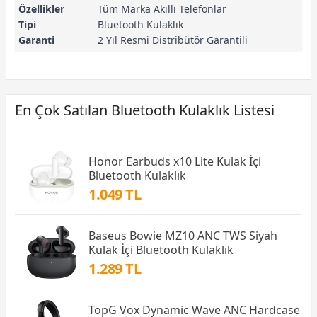
Özellikler
Tüm Marka Akıllı Telefonlar
Tipi
Bluetooth Kulaklık
Garanti
2 Yıl Resmi Distribütör Garantili
En Çok Satılan Bluetooth Kulaklık Listesi
Honor Earbuds x10 Lite Kulak İçi
Bluetooth Kulaklık
1.049 TL
Baseus Bowie MZ10 ANC TWS Siyah
Kulak İçi Bluetooth Kulaklık
1.289 TL
TopG Vox Dynamic Wave ANC Hardcase