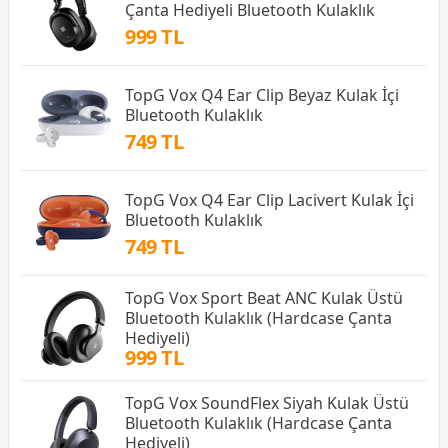
Çanta Hediyeli Bluetooth Kulaklık
999 TL
TopG Vox Q4 Ear Clip Beyaz Kulak İçi
Bluetooth Kulaklık
749 TL
TopG Vox Q4 Ear Clip Lacivert Kulak İçi
Bluetooth Kulaklık
749 TL
TopG Vox Sport Beat ANC Kulak Üstü
Bluetooth Kulaklık (Hardcase Çanta
Hediyeli)
999 TL
TopG Vox SoundFlex Siyah Kulak Üstü
Bluetooth Kulaklık (Hardcase Çanta
Hediyeli)