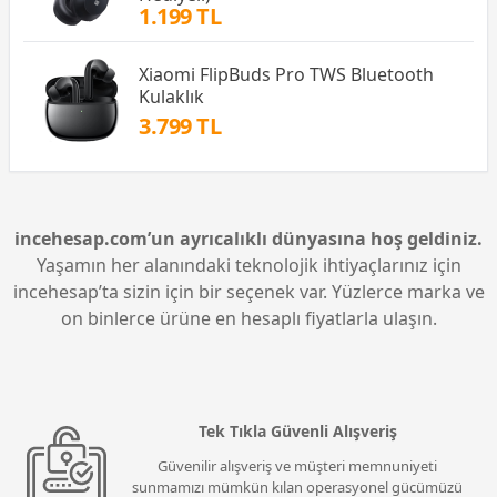
1.199 TL
Xiaomi FlipBuds Pro TWS Bluetooth
Kulaklık
3.799 TL
incehesap.com’un ayrıcalıklı dünyasına hoş geldiniz.
Yaşamın her alanındaki teknolojik ihtiyaçlarınız için
incehesap’ta sizin için bir seçenek var. Yüzlerce marka ve
on binlerce ürüne en hesaplı fiyatlarla ulaşın.
Tek Tıkla Güvenli Alışveriş
Güvenilir alışveriş ve müşteri memnuniyeti
sunmamızı mümkün kılan operasyonel gücümüzü