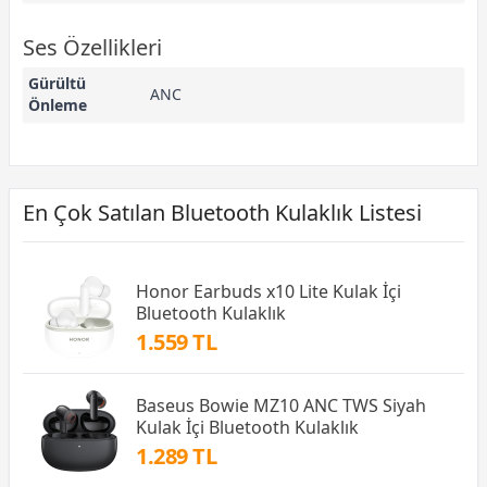
Ses Özellikleri
Gürültü
ANC
Önleme
En Çok Satılan Bluetooth Kulaklık Listesi
Honor Earbuds x10 Lite Kulak İçi
Bluetooth Kulaklık
1.559 TL
Baseus Bowie MZ10 ANC TWS Siyah
Kulak İçi Bluetooth Kulaklık
1.289 TL