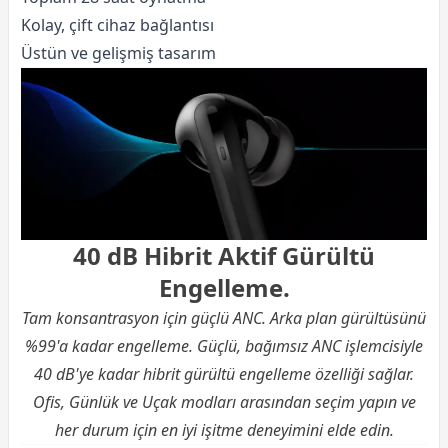
Kolay, çift cihaz bağlantısı
Üstün ve gelişmiş tasarım
40 dB Hibrit Aktif Gürültü
Engelleme.
Tam konsantrasyon için güçlü ANC. Arka plan gürültüsünü
%99'a kadar engelleme. Güçlü, bağımsız ANC işlemcisiyle
40 dB'ye kadar hibrit gürültü engelleme özelliği sağlar.
Ofis, Günlük ve Uçak modları arasından seçim yapın ve
her durum için en iyi işitme deneyimini elde edin.