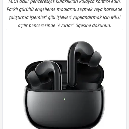
MIUI açılır penceresiyle kulaklıkları kolayca kontrol edin.
Farklı gürültü engelleme modlarını seçmek veya hareketle
çalıştırma işlemleri gibi işlevleri yapılandırmak için MIUI
açılır penceresinde "Ayarlar" öğesine dokunun.