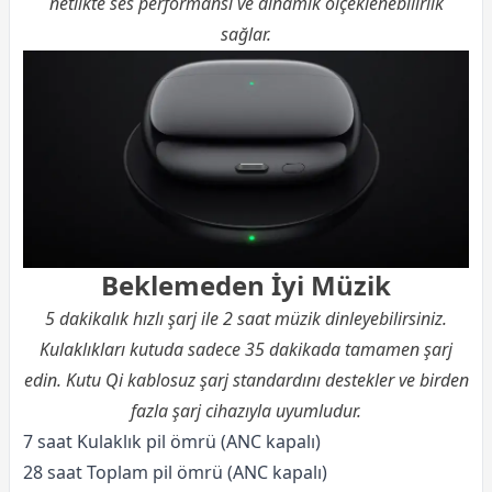
netlikte ses performansı ve dinamik ölçeklenebilirlik
sağlar.
Beklemeden İyi Müzik
5 dakikalık hızlı şarj ile 2 saat müzik dinleyebilirsiniz.
Kulaklıkları kutuda sadece 35 dakikada tamamen şarj
edin. Kutu Qi kablosuz şarj standardını destekler ve birden
fazla şarj cihazıyla uyumludur.
7 saat Kulaklık pil ömrü (ANC kapalı)
28 saat Toplam pil ömrü (ANC kapalı)