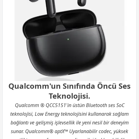
Qualcomm'un Sınıfında Öncü Ses
Teknolojisi.
Qualcomm ® QCC5151'in üstün Bluetooth ses SoC
teknolojisi, Low Energy teknolojisini kullanarak sağlam
bağlantı ve gelişmiş işlevsellik ile yeni nesil bir deneyim
sunar. Qualcomm® aptX™ Uyarlanabilir codec, yüksek