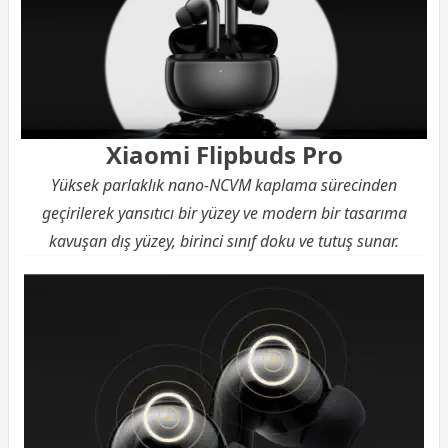
Xiaomi Flipbuds Pro
Yüksek parlaklık nano-NCVM kaplama sürecinden
geçirilerek yansıtıcı bir yüzey ve modern bir tasarıma
kavuşan dış yüzey, birinci sınıf doku ve tutuş sunar.