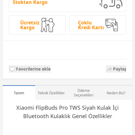
Stoktan Kargo
Ücretsiz
Çoklu
Kargo
Kredi Kartı
Favorilerine ekle
Paylaş
Ödeme
Tanım
Teknik Özellikler
Neden Biz?
Seçenekleri
Xiaomi FlipBuds Pro TWS Siyah Kulak İçi
Bluetooth Kulaklık
Genel Özellikler