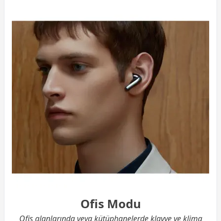
Ofis Modu
Ofis alanlarında veya kütüphanelerde klavye ve klima