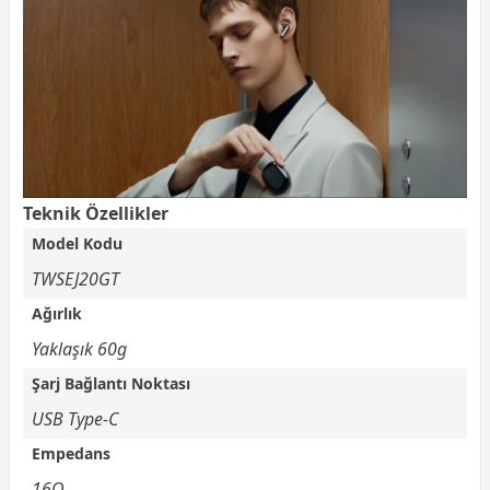
Teknik Özellikler
Model Kodu
TWSEJ20GT
Ağırlık
Yaklaşık 60g
Şarj Bağlantı Noktası
USB Type-C
Empedans
16Ω