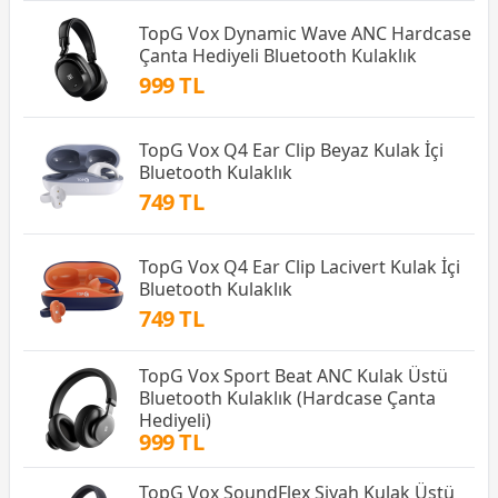
TopG Vox Dynamic Wave ANC Hardcase
Çanta Hediyeli Bluetooth Kulaklık
999 TL
TopG Vox Q4 Ear Clip Beyaz Kulak İçi
Bluetooth Kulaklık
749 TL
TopG Vox Q4 Ear Clip Lacivert Kulak İçi
Bluetooth Kulaklık
749 TL
TopG Vox Sport Beat ANC Kulak Üstü
Bluetooth Kulaklık (Hardcase Çanta
Hediyeli)
999 TL
TopG Vox SoundFlex Siyah Kulak Üstü