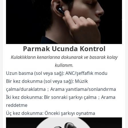
Parmak Ucunda Kontrol
Kulaklıkların kenarlarına dokunarak ve basarak kolay
kullanım.
Uzun basma (sol veya sağ): ANC/şeffaflık modu
Bir kez dokunma (sol veya sağ): Müzik
çalma/duraklatma；Arama yanıtlama/sonlandırma
İki kez dokunma: Bir sonraki şarkıyı çalma；Arama
reddetme
Üç kez dokunma: Önceki şarkıyı oynatma