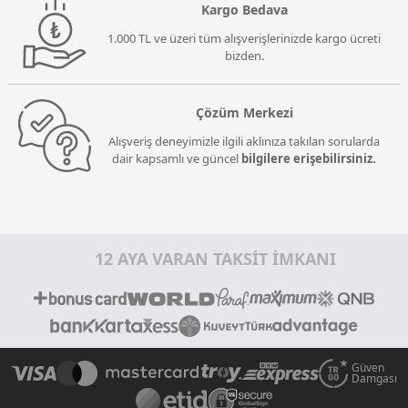
Kargo Bedava
1.000 TL ve üzeri tüm alışverişlerinizde kargo ücreti
bizden.
Çözüm Merkezi
Alışveriş deneyimizle ilgili aklınıza takılan sorularda
dair kapsamlı ve güncel
bilgilere erişebilirsiniz.
12 AYA VARAN TAKSİT İMKANI
Güven
Damgası