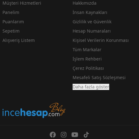
Müşteri Hizmetleri
Hakkımızda
Panelim
İnsan Kaynakları
Puanlarım
Gizlilik ve Güvenlik
Sepetim
Hesap Numaraları
Alışveriş Listem
Kişisel Verilerin Korunması
Tüm Markalar
İşlem Rehberi
Çerez Politikası
Mesafeli Satış Sözleşmesi
Daha fazla göster