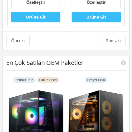
Özelleştir
Özelleştir
Ürüne Git
Ürüne Git
Önceki
Sonraki
En Çok Satılan OEM Paketler
Hediyeli Ürün
Günün Fırsatı
Hediyeli Ürün