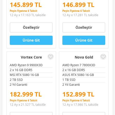
145.899 TL
146.899 TL
Peşin Fiyatına 6 Taksit
Peşin Fiyatına 6 Taksit
12 Ay x 17.163 TL taksitle
12 Ay x 17.281 TL taksitle
Özelleştir
Özelleştir
Ürüne Git
Ürüne Git
Vortex Core
Nova Gold
AMD Ryzen 9 9900X3D
AMD Ryzen 7 7800X3D
2 x 16 GB DDR5
2 x 16 GB DDR5
MSI RTX 5080 16 GB
ASUS RTX 5080 16 GB
2 TB SSD
1 TB SSD
2 Yıl Garanti
2 Yıl Garanti
182.999 TL
152.899 TL
Peşin Fiyatına 6 Taksit
Peşin Fiyatına 6 Taksit
12 Ay x 21.527 TL taksitle
12 Ay x 17.986 TL taksitle