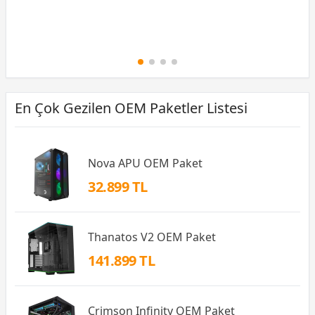
En Çok Gezilen OEM Paketler Listesi
Nova APU OEM Paket
32.899 TL
Thanatos V2 OEM Paket
141.899 TL
Crimson Infinity OEM Paket