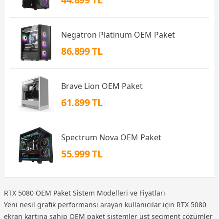
Negatron Platinum OEM Paket
86.899 TL
Brave Lion OEM Paket
61.899 TL
Spectrum Nova OEM Paket
55.999 TL
RTX 5080 OEM Paket Sistem Modelleri ve Fiyatları
Yeni nesil grafik performansı arayan kullanıcılar için RTX 5080
ekran kartına sahip OEM paket sistemler üst segment çözümler