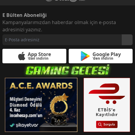
E Bülten Aboneliği
Kampanyalarımızdan haberdar olmak için e-posta
adresinizi yazınız.
App Store
Google Play
'dan indirin
'den indirin