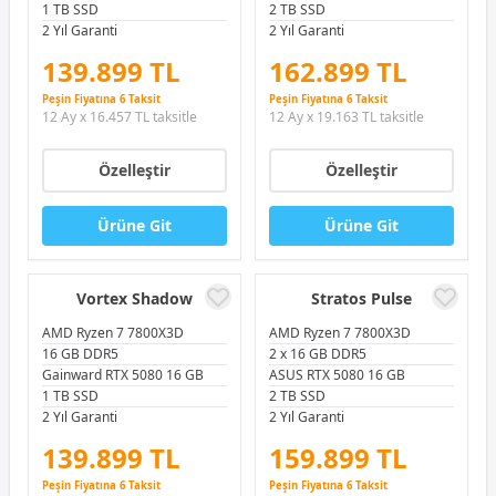
1 TB SSD
2 TB SSD
2 Yıl Garanti
2 Yıl Garanti
139.899 TL
162.899 TL
Peşin Fiyatına 6 Taksit
Peşin Fiyatına 6 Taksit
12 Ay x 16.457 TL taksitle
12 Ay x 19.163 TL taksitle
Özelleştir
Özelleştir
Ürüne Git
Ürüne Git
Vortex Shadow
Stratos Pulse
AMD Ryzen 7 7800X3D
AMD Ryzen 7 7800X3D
16 GB DDR5
2 x 16 GB DDR5
Gainward RTX 5080 16 GB
ASUS RTX 5080 16 GB
1 TB SSD
2 TB SSD
2 Yıl Garanti
2 Yıl Garanti
139.899 TL
159.899 TL
Peşin Fiyatına 6 Taksit
Peşin Fiyatına 6 Taksit