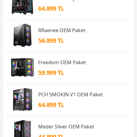
64.899 TL
RRaenee OEM Paket
56.899 TL
Freedom OEM Paket
59.999 TL
PCH SMOKIN V1 OEM Paket
64.899 TL
Meder Silver OEM Paket
44.899 TL