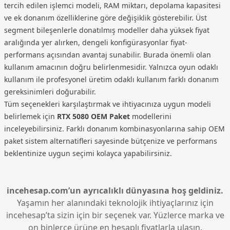
tercih edilen işlemci modeli, RAM miktarı, depolama kapasitesi
ve ek donanım özelliklerine göre değişiklik gösterebilir. Üst
segment bileşenlerle donatılmış modeller daha yüksek fiyat
aralığında yer alırken, dengeli konfigürasyonlar fiyat-
performans açısından avantaj sunabilir. Burada önemli olan
kullanım amacının doğru belirlenmesidir. Yalnızca oyun odaklı
kullanım ile profesyonel üretim odaklı kullanım farklı donanım
gereksinimleri doğurabilir.
Tüm seçenekleri karşılaştırmak ve ihtiyacınıza uygun modeli
belirlemek için
RTX 5080 OEM Paket
modellerini
inceleyebilirsiniz. Farklı donanım kombinasyonlarına sahip OEM
paket sistem alternatifleri sayesinde bütçenize ve performans
beklentinize uygun seçimi kolayca yapabilirsiniz.
incehesap.com’un ayrıcalıklı dünyasına hoş geldiniz.
Yaşamın her alanındaki teknolojik ihtiyaçlarınız için
incehesap’ta sizin için bir seçenek var. Yüzlerce marka ve
on binlerce ürüne en hesaplı fiyatlarla ulaşın.