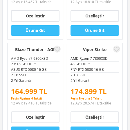
12 Ay x 16.457 TL taksitle
12 Ay x 18.810 TL taksitle
Özelleştir
Özelleştir
Ürüne Git
Ürüne Git
Blaze Thunder - AGK
Viper Strike
AMD Ryzen 7 9800X3D
AMD Ryzen 7 7800X3D
2 x 16 GB DDR5
48 GB DDR5
ASUS RTX 5080 16 GB
PNY RTX 5080 16 GB
2 TB SSD
2 TB SSD
2 Yıl Garanti
2 Yıl Garanti
164.999 TL
174.899 TL
Peşin Fiyatına 6 Taksit
Peşin Fiyatına 6 Taksit
12 Ay x 19.410 TL taksitle
12 Ay x 20.574 TL taksitle
Özelleştir
Özelleştir