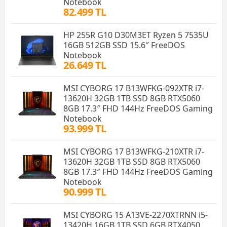
Notebook
82.499 TL
HP 255R G10 D30M3ET Ryzen 5 7535U
16GB 512GB SSD 15.6″ FreeDOS
Notebook
26.649 TL
MSI CYBORG 17 B13WFKG-092XTR i7-
13620H 32GB 1TB SSD 8GB RTX5060
8GB 17.3″ FHD 144Hz FreeDOS Gaming
Notebook
93.999 TL
MSI CYBORG 17 B13WFKG-210XTR i7-
13620H 32GB 1TB SSD 8GB RTX5060
8GB 17.3″ FHD 144Hz FreeDOS Gaming
Notebook
90.999 TL
MSI CYBORG 15 A13VE-2270XTRNN i5-
13420H 16GB 1TB SSD 6GB RTX4050