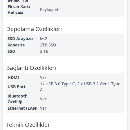
Bellek Tipi
Ekran Kartı
Paylaşımlı
Hafızası
Depolama Özellikleri
SSD Arayüzü
M.2
Kapasite
2TB SSD
SSD
2 TB
Bağlantı Özellikleri
HDMI
Var
1x USB 3.0 Type-C, 2 x USB 3.2 Gen1 Type-
USB Port
A
Bluetooth
Var
Özelliği
Ethernet (LAN)
Var
Teknik Özellikler