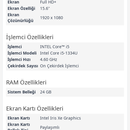
Ekran
Full HD+
Ekran Özelliği
15.6"
Ekran
1920 x 1080
Çözünürlüğü
İşlemci Özellikleri
İşlemci
INTEL Core™ i5
İşlemci Modeli
Intel Core i5-1334U
İşlemci Hızı
4.60 GHz
Çekirdek Sayısı
On Çekirdek İşlemci
RAM Özellikleri
Sistem Belleği
24 GB
Ekran Kartı Özellikleri
Ekran Kartı
Intel Iris Xe Graphics
Ekran Kartı
Paylaşımlı