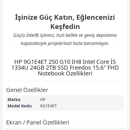
İşinize Güç Katın, Eğlencenizi
Keşfedin
Güçlü Intel® işlemci, hızlı bellek ve geniş depolama
kapasitesiyle projelerinizi hızla tamamlayın.
HP 9G1E4ET 250 G10 IH8 Intel Core İ5
1334U 24GB 2TB SSD Freedos 15.6″ FHD
Notebook Özellikleri
Genel Özellikler
Marka
HP
Model Kodu
9G1E4ET
Ekran / Panel Özellikleri