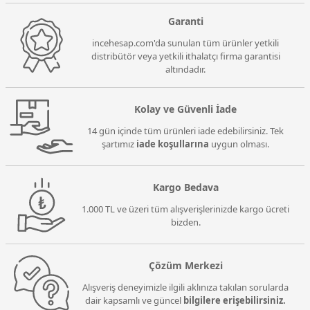
Garanti
incehesap.com'da sunulan tüm ürünler yetkili
distribütör veya yetkili ithalatçı firma garantisi
altındadır.
Kolay ve Güvenli İade
14 gün içinde tüm ürünleri iade edebilirsiniz. Tek
şartımız
iade koşullarına
uygun olması.
Kargo Bedava
1.000 TL ve üzeri tüm alışverişlerinizde kargo ücreti
bizden.
Çözüm Merkezi
Alışveriş deneyimizle ilgili aklınıza takılan sorularda
dair kapsamlı ve güncel
bilgilere erişebilirsiniz.