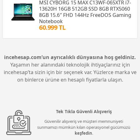
MSI CYBORG 15 MAX C13WF-065XTR i7-
13620H 16GB 512GB SSD 8GB RTX5060
8GB 15.6″ FHD 144Hz FreeDOS Gaming
Notebook
60.999 TL
incehesap.com’un ayrıcalıklı dünyasına hoş geldiniz.
Yaşamın her alanındaki teknolojik ihtiyaçlarınız için
incehesap’ta sizin için bir seçenek var. Yüzlerce marka ve
on binlerce ürüne en hesaplı fiyatlarla ulaşın.
Tek Tıkla Güvenli Alışveriş
Güvenilir alışveriş ve müşteri memnuniyeti
sunmamızı mümkün kılan operasyonel gücümüzü
keşfedin
.