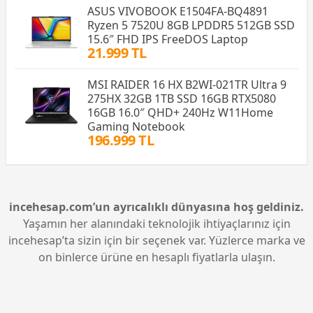
ASUS VIVOBOOK E1504FA-BQ4891
Ryzen 5 7520U 8GB LPDDR5 512GB SSD
15.6″ FHD IPS FreeDOS Laptop
21.999 TL
MSI RAIDER 16 HX B2WI-021TR Ultra 9
275HX 32GB 1TB SSD 16GB RTX5080
16GB 16.0″ QHD+ 240Hz W11Home
Gaming Notebook
196.999 TL
incehesap.com’un ayrıcalıklı dünyasına hoş geldiniz.
Yaşamın her alanındaki teknolojik ihtiyaçlarınız için
incehesap’ta sizin için bir seçenek var. Yüzlerce marka ve
on binlerce ürüne en hesaplı fiyatlarla ulaşın.