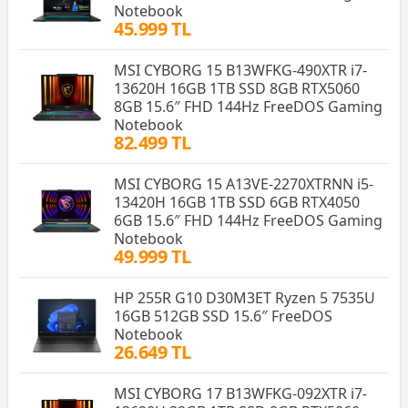
Notebook
45.999 TL
MSI CYBORG 15 B13WFKG-490XTR i7-
13620H 16GB 1TB SSD 8GB RTX5060
8GB 15.6″ FHD 144Hz FreeDOS Gaming
Notebook
82.499 TL
MSI CYBORG 15 A13VE-2270XTRNN i5-
13420H 16GB 1TB SSD 6GB RTX4050
6GB 15.6″ FHD 144Hz FreeDOS Gaming
Notebook
49.999 TL
HP 255R G10 D30M3ET Ryzen 5 7535U
16GB 512GB SSD 15.6″ FreeDOS
Notebook
26.649 TL
MSI CYBORG 17 B13WFKG-092XTR i7-