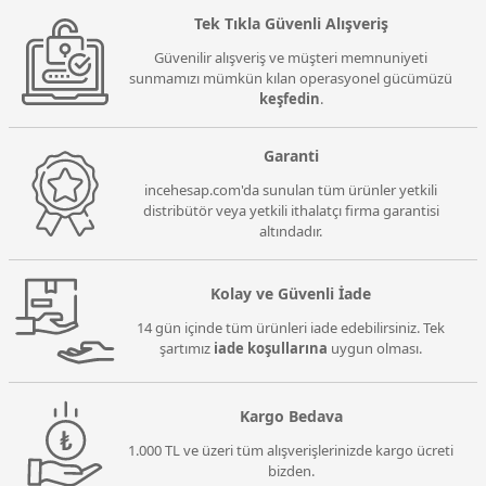
Tek Tıkla Güvenli Alışveriş
Güvenilir alışveriş ve müşteri memnuniyeti
sunmamızı mümkün kılan operasyonel gücümüzü
keşfedin
.
Garanti
incehesap.com'da sunulan tüm ürünler yetkili
distribütör veya yetkili ithalatçı firma garantisi
altındadır.
Kolay ve Güvenli İade
14 gün içinde tüm ürünleri iade edebilirsiniz. Tek
şartımız
iade koşullarına
uygun olması.
Kargo Bedava
1.000 TL ve üzeri tüm alışverişlerinizde kargo ücreti
bizden.