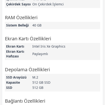
Çekirdek Sayısı
On Çekirdek İşlemci
RAM Özellikleri
Sistem Belleği
40 GB
Ekran Kartı Özellikleri
Ekran Kartı
Intel Iris Xe Graphics
Ekran Kartı
Paylaşımlı
Hafızası
Depolama Özellikleri
SSD Arayüzü
M.2
Kapasite
512 GB SSD
SSD
512 GB
Bağlantı Özellikleri