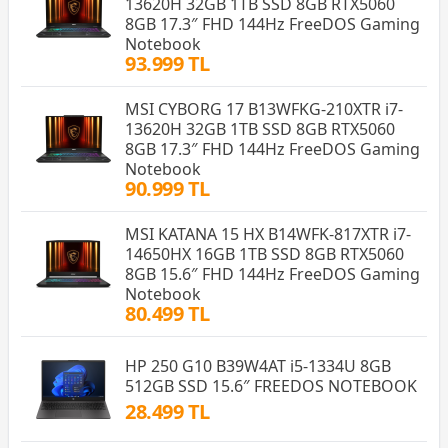
13620H 32GB 1TB SSD 8GB RTX5060
8GB 17.3″ FHD 144Hz FreeDOS Gaming
Notebook
93.999 TL
MSI CYBORG 17 B13WFKG-210XTR i7-
13620H 32GB 1TB SSD 8GB RTX5060
8GB 17.3″ FHD 144Hz FreeDOS Gaming
Notebook
90.999 TL
MSI KATANA 15 HX B14WFK-817XTR i7-
14650HX 16GB 1TB SSD 8GB RTX5060
8GB 15.6″ FHD 144Hz FreeDOS Gaming
Notebook
80.499 TL
HP 250 G10 B39W4AT i5-1334U 8GB
512GB SSD 15.6″ FREEDOS NOTEBOOK
28.499 TL