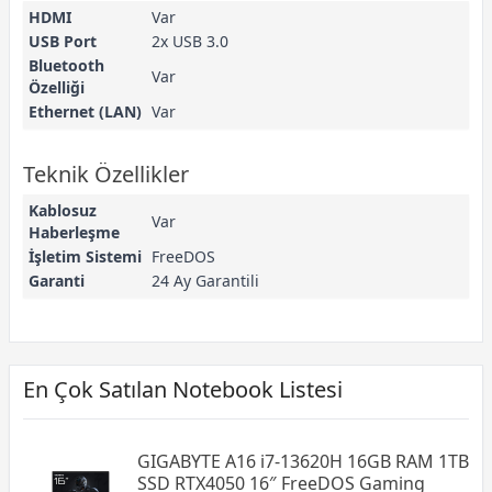
HDMI
Var
USB Port
2x USB 3.0
Bluetooth
Var
Özelliği
Ethernet (LAN)
Var
Teknik Özellikler
Kablosuz
Var
Haberleşme
İşletim Sistemi
FreeDOS
Garanti
24 Ay Garantili
En Çok Satılan Notebook Listesi
GIGABYTE A16 i7-13620H 16GB RAM 1TB
SSD RTX4050 16″ FreeDOS Gaming