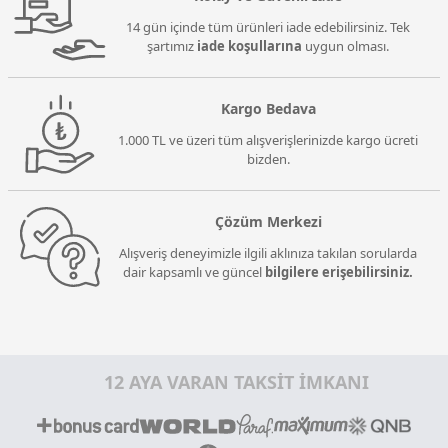
14 gün içinde tüm ürünleri iade edebilirsiniz. Tek
şartımız
iade koşullarına
uygun olması.
Kargo Bedava
1.000 TL ve üzeri tüm alışverişlerinizde kargo ücreti
bizden.
Çözüm Merkezi
Alışveriş deneyimizle ilgili aklınıza takılan sorularda
dair kapsamlı ve güncel
bilgilere erişebilirsiniz.
12 AYA VARAN TAKSİT İMKANI