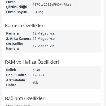
Ekran
1170 x 2532 (FHD+) Piksel
Çözünürlüğü
Ekran Boyutu
6.1 inç
Kamera Özellikleri
Kamera
12 Megapiksel
2. Arka Kamera
12 Megapiksel
Ön (Selfie)
12 Megapiksel
Kamera
RAM ve Hafıza Özellikleri
Bellek
6 GB
Dahilî Hafıza
128 GB
Arttırılabilir
Yok
Hafıza
Bağlantı Özellikleri