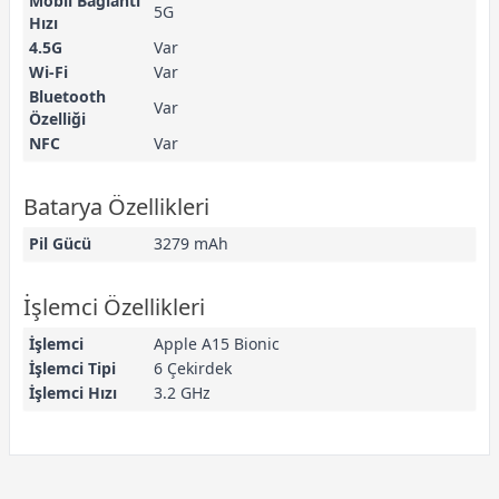
Mobil Bağlantı
5G
Hızı
4.5G
Var
Wi-Fi
Var
Bluetooth
Var
Özelliği
NFC
Var
Batarya Özellikleri
Pil Gücü
3279 mAh
İşlemci Özellikleri
İşlemci
Apple A15 Bionic
İşlemci Tipi
6 Çekirdek
İşlemci Hızı
3.2 GHz