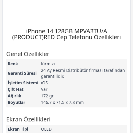
iPhone 14 128GB MPVA3TU/A
(PRODUCT)RED Cep Telefonu Özellikleri
Genel Özellikler
Renk
Kırmızı
24 Ay Resmi Distribütör firması tarafından
Garanti Süresi
garantilidir.
İşletim Sistemi
iOS
Çift Hat
Var
Ağırlık
172 gr
Boyutlar
146.7 x 71.5 x 7.8 mm
Ekran Özellikleri
Ekran Tipi
OLED