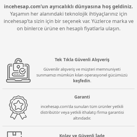
incehesap.com’un ayrıcalıklı dünyasına hoş geldiniz.
Yaşamın her alanındaki teknolojik ihtiyaçlarınız için
incehesap’ta sizin için bir seçenek var. Yüzlerce marka ve
on binlerce ürüne en hesaplı fiyatlarla ulaşın.
Tek Tıkla Güvenli Alışveriş
Güvenilir alışveriş ve müşteri memnuniyeti
sunmamızı mümkün kılan operasyonel gücümüzü
keşfedin
.
Garanti
incehesap.com'da sunulan tüm ürünler yetkili
distribütör veya yetkili ithalatçı firma garantisi
altındadır.
Kolay ve Güvenli İade