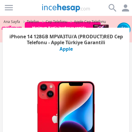
Incehesap
Ana Sayfa
Telefon
Cep Telefonu
Apple Cep Telefonu
iPhone 14 128GB MPVA3TU/A (PRODUCT)RED Cep
Telefonu - Apple Türkiye Garantili
Apple