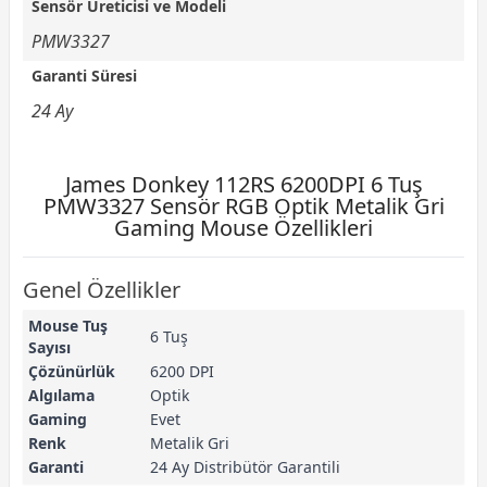
Sensör Üreticisi ve Modeli
PMW3327
Garanti Süresi
24 Ay
James Donkey 112RS 6200DPI 6 Tuş
PMW3327 Sensör RGB Optik Metalik Gri
Gaming Mouse Özellikleri
Genel Özellikler
Mouse Tuş
6 Tuş
Sayısı
Çözünürlük
6200 DPI
Algılama
Optik
Gaming
Evet
Renk
Metalik Gri
Garanti
24 Ay Distribütör Garantili