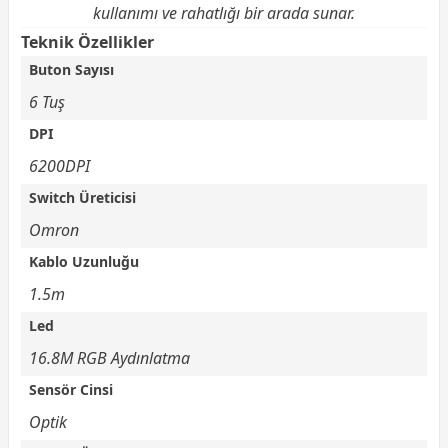
kullanımı ve rahatlığı bir arada sunar.
Teknik Özellikler
Buton Sayısı
6 Tuş
DPI
6200DPI
Switch Üreticisi
Omron
Kablo Uzunluğu
1.5m
Led
16.8M RGB Aydınlatma
Sensör Cinsi
Optik