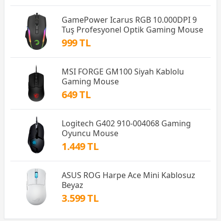
GamePower Icarus RGB 10.000DPI 9
Tuş Profesyonel Optik Gaming Mouse
999 TL
MSI FORGE GM100 Siyah Kablolu
Gaming Mouse
649 TL
Logitech G402 910-004068 Gaming
Oyuncu Mouse
1.449 TL
ASUS ROG Harpe Ace Mini Kablosuz
Beyaz
3.599 TL