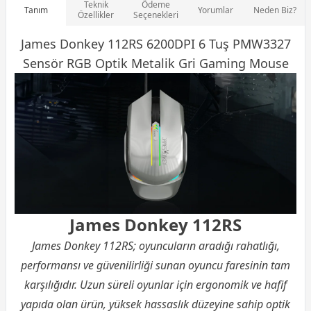
Teknik
Ödeme
Tanım
Yorumlar
Neden Biz?
Özellikler
Seçenekleri
James Donkey 112RS 6200DPI 6 Tuş PMW3327
Sensör RGB Optik Metalik Gri
Gaming Mouse
James Donkey 112RS
James Donkey 112RS; oyuncuların aradığı rahatlığı,
performansı ve güvenilirliği sunan oyuncu faresinin tam
karşılığıdır. Uzun süreli oyunlar için ergonomik ve hafif
yapıda olan ürün, yüksek hassaslık düzeyine sahip optik