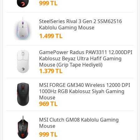
999 TL
SteelSeries Rival 3 Gen 2 SSM62516
Kablolu Gaming Mouse
1.499 TL
GamePower Radus PAW3311 12.000DPI
Kablosuz Beyaz Ultra Hafif Gaming
Mouse (Grip Tape Hediyeli)
1.379 TL
MSI FORGE GM340 Wireless 12000 DPI
1000Hz RGB Kablosuz Siyah Gaming
Mouse
969 TL
MSI Clutch GM08 Kablolu Gaming
Mouse
999 TL