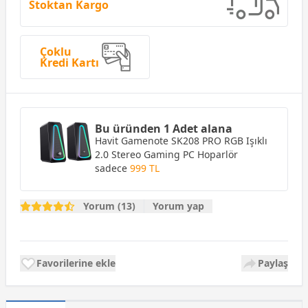
Stoktan Kargo
Çoklu
Kredi Kartı
Bu üründen 1 Adet alana
Havit Gamenote SK208 PRO RGB Işıklı
2.0 Stereo Gaming PC Hoparlör
sadece
999 TL
Yorum (13)
Yorum yap
Favorilerine ekle
Paylaş