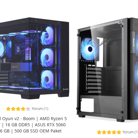
Yorum (1)
l Oyun v2 - Boom | AMD Ryzen 5
 | 16 GB DDR5 | ASUS RTX 5060
16 GB | 500 GB SSD OEM Paket
Yorum (1