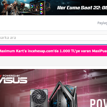
Payla