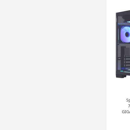
S
GIG