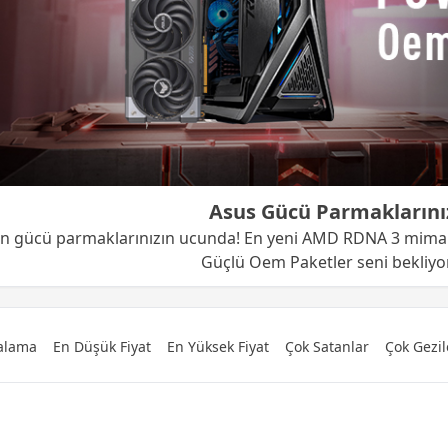
Asus Gücü Parmaklarını
n gücü parmaklarınızın ucunda! En yeni AMD RDNA 3 mimarisi
Güçlü Oem Paketler seni bekliyo
ralama
En Düşük Fiyat
En Yüksek Fiyat
Çok Satanlar
Çok Gezil