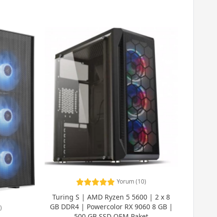
Yorum (10)
Turing S | AMD Ryzen 5 5600 | 2 x 8
GB DDR4 | Powercolor RX 9060 8 GB |
)
500 GB SSD OEM Paket