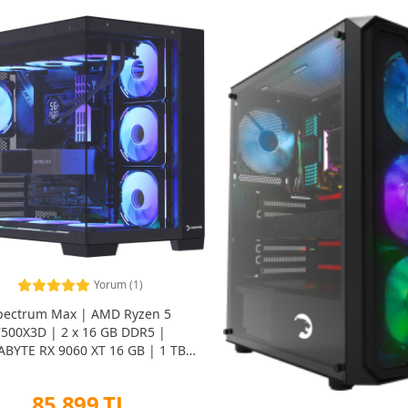
Yorum (1)
pectrum Max | AMD Ryzen 5
7500X3D | 2 x 16 GB DDR5 |
ABYTE RX 9060 XT 16 GB | 1 TB
SSD OEM Paket
85.899 TL