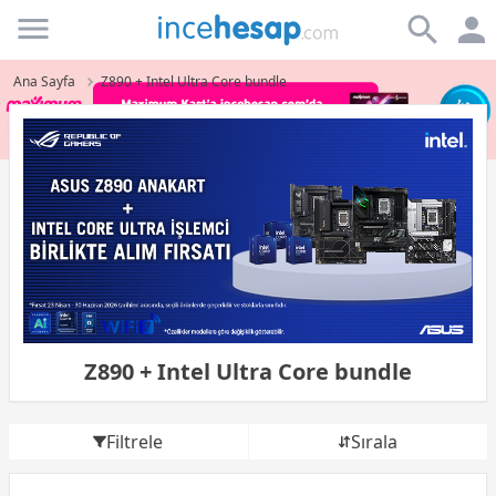
Incehesap
Ana Sayfa
Z890 + Intel Ultra Core bundle
Z890 + Intel Ultra Core bundle
Filtrele
Sırala