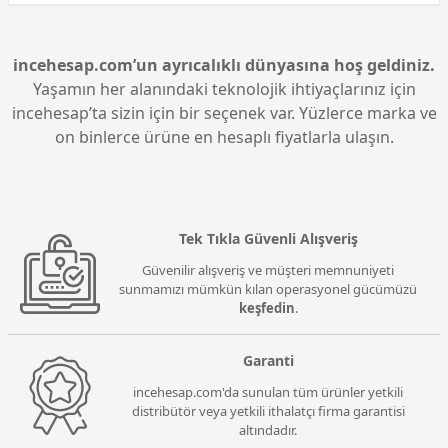
incehesap.com’un ayrıcalıklı dünyasına hoş geldiniz.
Yaşamın her alanındaki teknolojik ihtiyaçlarınız için
incehesap’ta sizin için bir seçenek var. Yüzlerce marka ve
on binlerce ürüne en hesaplı fiyatlarla ulaşın.
Tek Tıkla Güvenli Alışveriş
Güvenilir alışveriş ve müşteri memnuniyeti
sunmamızı mümkün kılan operasyonel gücümüzü
keşfedin
.
Garanti
incehesap.com'da sunulan tüm ürünler yetkili
distribütör veya yetkili ithalatçı firma garantisi
altındadır.