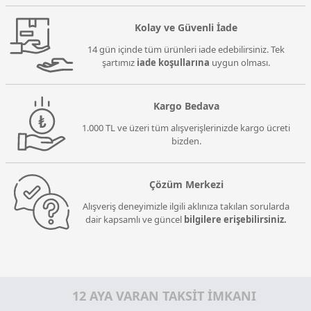
Kolay ve Güvenli İade
14 gün içinde tüm ürünleri iade edebilirsiniz. Tek
şartımız
iade koşullarına
uygun olması.
Kargo Bedava
1.000 TL ve üzeri tüm alışverişlerinizde kargo ücreti
bizden.
Çözüm Merkezi
Alışveriş deneyimizle ilgili aklınıza takılan sorularda
dair kapsamlı ve güncel
bilgilere erişebilirsiniz.
12 AYA VARAN TAKSİT İMKANI