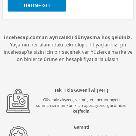
ÜRÜNE GIT
incehesap.com’un ayrıcalıklı dünyasına hoş geldiniz.
Yaşamın her alanındaki teknolojik ihtiyaçlarınız için
incehesap’ta sizin için bir seçenek var. Yüzlerce marka ve
on binlerce ürüne en hesaplı fiyatlarla ulaşın.
Tek Tıkla Güvenli Alışveriş
Güvenilir alışveriş ve müşteri memnuniyeti
sunmamızı mümkün kılan operasyonel gücümüzü
keşfedin
.
Garanti