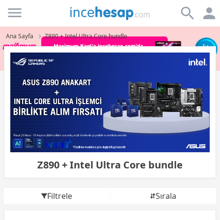
Incehesap
Ana Sayfa
Z890 + Intel Ultra Core bundle
Z890 + Intel Ultra Core bundle
Filtrele
Sırala