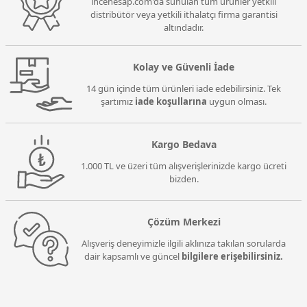
incehesap.com'da sunulan tüm ürünler yetkili
distribütör veya yetkili ithalatçı firma garantisi
altındadır.
Kolay ve Güvenli İade
14 gün içinde tüm ürünleri iade edebilirsiniz. Tek
şartımız
iade koşullarına
uygun olması.
Kargo Bedava
1.000 TL ve üzeri tüm alışverişlerinizde kargo ücreti
bizden.
Çözüm Merkezi
Alışveriş deneyimizle ilgili aklınıza takılan sorularda
dair kapsamlı ve güncel
bilgilere erişebilirsiniz.