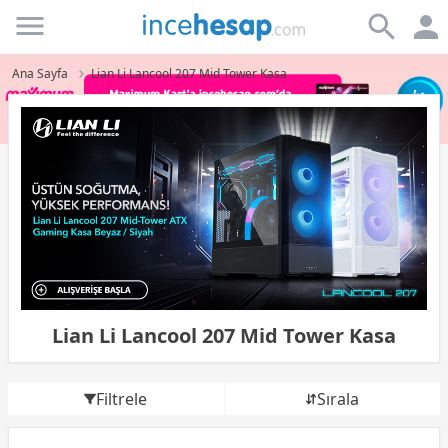
Incehesap
Ana Sayfa
Lian Li Lancool 207 Mid Tower Kasa
Lian Li Lancool 207 Mid Tower Kasa
Filtrele
Sırala