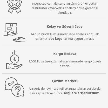
incehesap.com'da sunulan tüm ürünler yetkili
distribütör veya yetkili ithalatçı firma garantisi
altındadır.
Kolay ve Güvenli İade
14 gün içinde tüm ürünleri iade edebilirsiniz. Tek
şartımız
iade koşullarına
uygun olması.
Kargo Bedava
1.000 TL ve üzeri tüm alışverişlerinizde kargo ücreti
bizden.
Çözüm Merkezi
Alışveriş deneyimizle ilgili aklınıza takılan sorularda
dair kapsamlı ve güncel
bilgilere erişebilirsiniz.