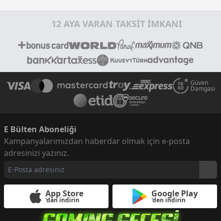
12 AYA VARAN TAKSİT İMKANI
Güven
Damgası
E Bülten Aboneliği
Kampanyalarımızdan haberdar olmak için e-posta
adresinizi yazınız.
App Store
Google Play
'dan indirin
'den indirin