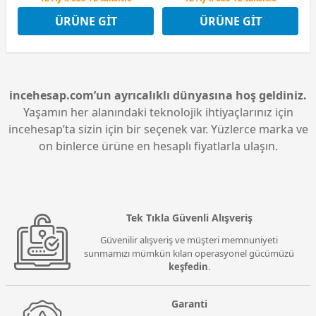
ÜRÜNE GIT
ÜRÜNE GIT
incehesap.com’un ayrıcalıklı dünyasına hoş geldiniz.
Yaşamın her alanındaki teknolojik ihtiyaçlarınız için
incehesap’ta sizin için bir seçenek var. Yüzlerce marka ve
on binlerce ürüne en hesaplı fiyatlarla ulaşın.
Tek Tıkla Güvenli Alışveriş
Güvenilir alışveriş ve müşteri memnuniyeti
sunmamızı mümkün kılan operasyonel gücümüzü
keşfedin
.
Garanti