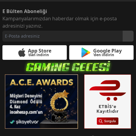
E Bülten Aboneliği
Kampanyalarımızdan haberdar olmak için e-posta
adresinizi yazınız.
App Store
Google Play
'dan indirin
'den indirin