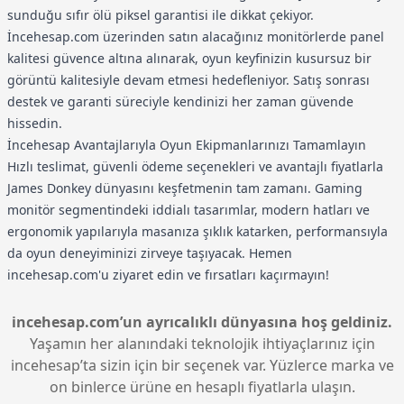
sunduğu sıfır ölü piksel garantisi ile dikkat çekiyor.
İncehesap.com üzerinden satın alacağınız monitörlerde panel
kalitesi güvence altına alınarak, oyun keyfinizin kusursuz bir
görüntü kalitesiyle devam etmesi hedefleniyor. Satış sonrası
destek ve garanti süreciyle kendinizi her zaman güvende
hissedin.
İncehesap Avantajlarıyla Oyun Ekipmanlarınızı Tamamlayın
Hızlı teslimat, güvenli ödeme seçenekleri ve avantajlı fiyatlarla
James Donkey dünyasını keşfetmenin tam zamanı. Gaming
monitör segmentindeki iddialı tasarımlar, modern hatları ve
ergonomik yapılarıyla masanıza şıklık katarken, performansıyla
da oyun deneyiminizi zirveye taşıyacak. Hemen
incehesap.com'u ziyaret edin ve fırsatları kaçırmayın!
incehesap.com’un ayrıcalıklı dünyasına hoş geldiniz.
Yaşamın her alanındaki teknolojik ihtiyaçlarınız için
incehesap’ta sizin için bir seçenek var. Yüzlerce marka ve
on binlerce ürüne en hesaplı fiyatlarla ulaşın.