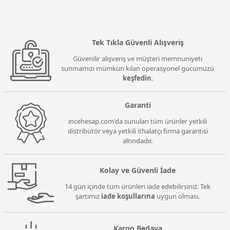
Tek Tıkla Güvenli Alışveriş
Güvenilir alışveriş ve müşteri memnuniyeti
sunmamızı mümkün kılan operasyonel gücümüzü
keşfedin
.
Garanti
incehesap.com'da sunulan tüm ürünler yetkili
distribütör veya yetkili ithalatçı firma garantisi
altındadır.
Kolay ve Güvenli İade
14 gün içinde tüm ürünleri iade edebilirsiniz. Tek
şartımız
iade koşullarına
uygun olması.
Kargo Bedava