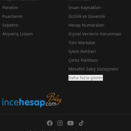
Panelim
İnsan Kaynakları
Puanlarım
Gizlilik ve Güvenlik
Sepetim
Hesap Numaraları
Alışveriş Listem
Kişisel Verilerin Korunması
Tüm Markalar
İşlem Rehberi
Çerez Politikası
Mesafeli Satış Sözleşmesi
Daha fazla göster