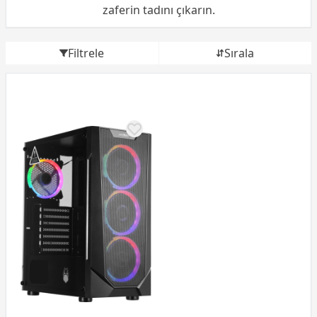
zaferin tadını çıkarın.
Filtrele
Sırala