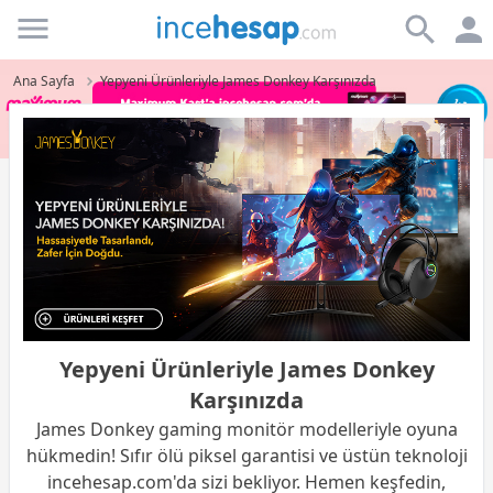
Incehesap
Ana Sayfa
Yepyeni Ürünleriyle James Donkey Karşınızda
Yepyeni Ürünleriyle James Donkey
Karşınızda
James Donkey gaming monitör modelleriyle oyuna
hükmedin! Sıfır ölü piksel garantisi ve üstün teknoloji
incehesap.com'da sizi bekliyor. Hemen keşfedin,