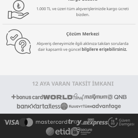
1.000 TL ve üzeri tüm alışverişlerinizde kargo ücreti
bizden.
Çözüm Merkezi
Alışveriş deneyimizle ilgili aklınıza takılan sorularda
dair kapsamlı ve güncel
bilgilere erişebilirsiniz.
12 AYA VARAN TAKSİT İMKANI
Güven
Damgası