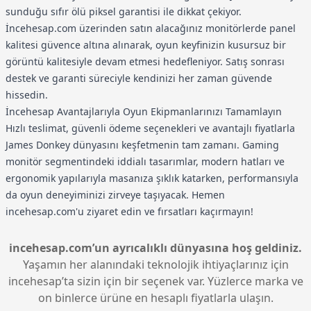
sunduğu sıfır ölü piksel garantisi ile dikkat çekiyor.
İncehesap.com üzerinden satın alacağınız monitörlerde panel
kalitesi güvence altına alınarak, oyun keyfinizin kusursuz bir
görüntü kalitesiyle devam etmesi hedefleniyor. Satış sonrası
destek ve garanti süreciyle kendinizi her zaman güvende
hissedin.
İncehesap Avantajlarıyla Oyun Ekipmanlarınızı Tamamlayın
Hızlı teslimat, güvenli ödeme seçenekleri ve avantajlı fiyatlarla
James Donkey dünyasını keşfetmenin tam zamanı. Gaming
monitör segmentindeki iddialı tasarımlar, modern hatları ve
ergonomik yapılarıyla masanıza şıklık katarken, performansıyla
da oyun deneyiminizi zirveye taşıyacak. Hemen
incehesap.com'u ziyaret edin ve fırsatları kaçırmayın!
incehesap.com’un ayrıcalıklı dünyasına hoş geldiniz.
Yaşamın her alanındaki teknolojik ihtiyaçlarınız için
incehesap’ta sizin için bir seçenek var. Yüzlerce marka ve
on binlerce ürüne en hesaplı fiyatlarla ulaşın.