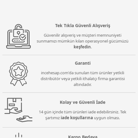
Tek Tıkla Güvenli Alışveriş
Güvenilir alışveriş ve müşteri memnuniyeti
sunmamızı mümkün kılan operasyonel gücümüzü
keşfedin
.
Garanti
incehesap.com'da sunulan tüm ürünler yetkili
distribütör veya yetkili ithalatçı firma garantisi
altındadır.
Kolay ve Güvenli İade
14 gün içinde tüm ürünleri iade edebilirsiniz. Tek
şartımız
iade koşullarına
uygun olması.
Kargo Bedava