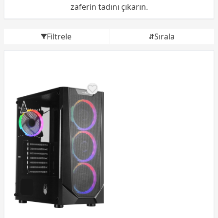
zaferin tadını çıkarın.
Filtrele
Sırala