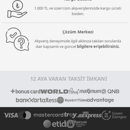
1.000 TL ve üzeri tüm alışverişlerinizde kargo ücreti
bizden.
Çözüm Merkezi
Alışveriş deneyimizle ilgili aklınıza takılan sorularda
dair kapsamlı ve güncel
bilgilere erişebilirsiniz.
12 AYA VARAN TAKSİT İMKANI
Güven
Damgası