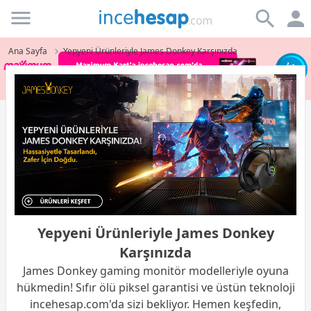
Incehesap
Ana Sayfa
Yepyeni Ürünleriyle James Donkey Karşınızda
Yepyeni Ürünleriyle James Donkey
Karşınızda
James Donkey gaming monitör modelleriyle oyuna
hükmedin! Sıfır ölü piksel garantisi ve üstün teknoloji
incehesap.com'da sizi bekliyor. Hemen keşfedin,