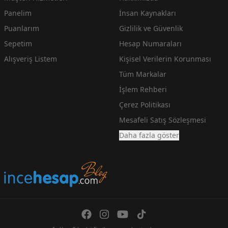
Panelim
İnsan Kaynakları
Puanlarım
Gizlilik ve Güvenlik
Sepetim
Hesap Numaraları
Alışveriş Listem
Kişisel Verilerin Korunması
Tüm Markalar
İşlem Rehberi
Çerez Politikası
Mesafeli Satış Sözleşmesi
Daha fazla göster