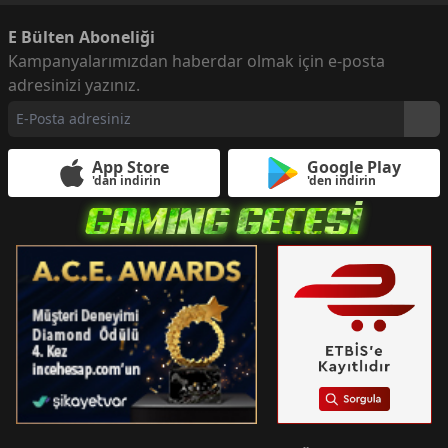
E Bülten Aboneliği
Kampanyalarımızdan haberdar olmak için e-posta
adresinizi yazınız.
App Store
Google Play
'dan indirin
'den indirin