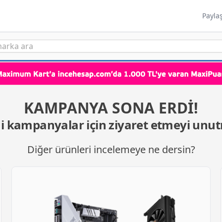
Payla
KAMPANYA SONA ERDİ!
i kampanyalar için ziyaret etmeyi unu
Diğer ürünleri incelemeye ne dersin?