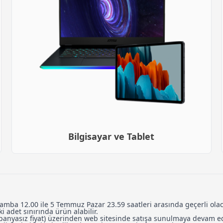
Bilgisayar ve Tablet
şamba 12.00 ile 5 Temmuz Pazar 23.59 saatleri arasında geçerli olaca
i adet sınırında ürün alabilir.
panyasız fiyat) üzerinden web sitesinde satışa sunulmaya devam edi