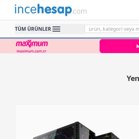
Incehesap
TÜM ÜRÜNLER
Yen