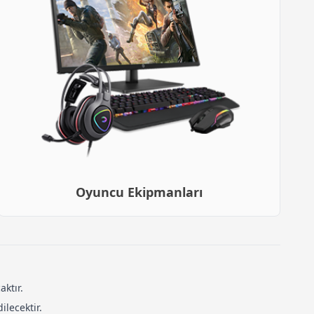
Oyuncu Ekipmanları
ktır.
lecektir.