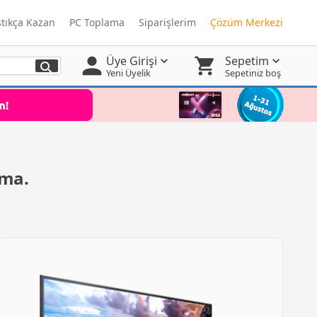
ştıkça Kazan
PC Toplama
Siparişlerim
Çözüm Merkezi
Üye Girişi
Sepetim
Yeni Üyelik
Sepetiniz boş
tma.