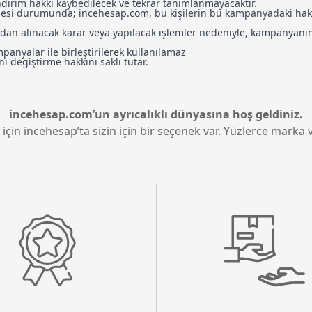
irim hakkı kaybedilecek ve tekrar tanımlanmayacaktır.
ilmesi durumunda; incehesap.com, bu kişilerin bu kampanyadaki hak
fından alınacak karar veya yapılacak işlemler nedeniyle, kampany
nyalar ile birleştirilerek kullanılamaz
 değiştirme hakkını saklı tutar.
incehesap.com’un ayrıcalıklı dünyasına hoş geldiniz.
 için incehesap’ta sizin için bir seçenek var. Yüzlerce marka v