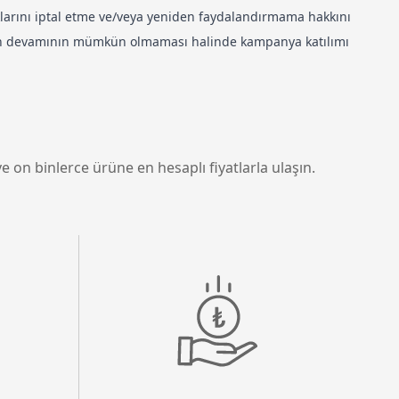
larını iptal etme ve/veya yeniden faydalandırmama hakkını
anın devamının mümkün olmaması halinde kampanya katılımı
e on binlerce ürüne en hesaplı fiyatlarla ulaşın.