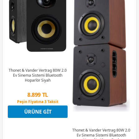
Thonet & Vander Vertrag 80W 2.0
Ev Sinema Sistemi Bluetooth
Hoparlör Siyah
8.899 TL
Peşin Fiyatına 3 Taksit
4 Ay x 2.471 TL taksitle
ÜRÜNE GIT
Peşin Fiyatına 3 Taksit
Thonet & Vander Vertrag 80W 2.0
Ev Sinema Sistemi Bluetooth