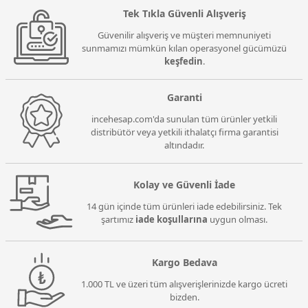
Tek Tıkla Güvenli Alışveriş
Güvenilir alışveriş ve müşteri memnuniyeti
sunmamızı mümkün kılan operasyonel gücümüzü
keşfedin
.
Garanti
incehesap.com'da sunulan tüm ürünler yetkili
distribütör veya yetkili ithalatçı firma garantisi
altındadır.
Kolay ve Güvenli İade
14 gün içinde tüm ürünleri iade edebilirsiniz. Tek
şartımız
iade koşullarına
uygun olması.
Kargo Bedava
1.000 TL ve üzeri tüm alışverişlerinizde kargo ücreti
bizden.