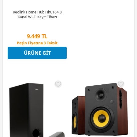
Reolink Home Hub Hh0164 8
Kanal Wi-Fi Kayıt Cihazı
9.449 TL
Peşin Fiyatına 3 Taksit
4 Ay x 2.624 TL taksitle
ÜRÜNE GIT
Peşin Fiyatına 3 Taksit