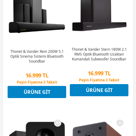
Thonet & Vander Stern 180W 2.1
Thonet & Vander Rein 200W 5.1
RMS Optik Bluetooth Uzaktan
Optik Sinema Sistemi Bluetooth
Kumandalı Subwoofer Soundbar
Soundbar
16.999 TL
16.999 TL
Peşin Fiyatına 3 Taksit
Peşin Fiyatına 3 Taksit
4 Ay x 4.721 TL taksitle
4 Ay x 4.721 TL taksitle
ÜRÜNE GIT
Peşin Fiyatına 3 Taksit
ÜRÜNE GIT
Peşin Fiyatına 3 Taksit