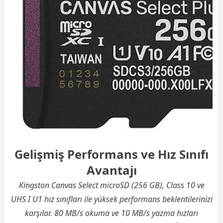
Gelişmiş Performans ve Hız Sınıfı
Avantajı
Kingston Canvas Select microSD (256 GB), Class 10 ve
UHS I U1 hız sınıfları ile yüksek performans beklentilerinizi
karşılar. 80 MB/s okuma ve 10 MB/s yazma hızları