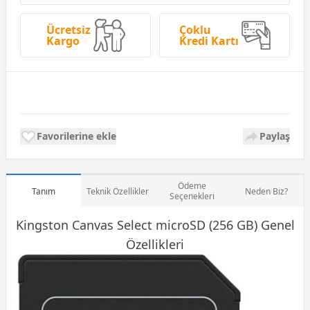
Ücretsiz
Çoklu
Kargo
Kredi Kartı
Favorilerine ekle
Paylaş
Ödeme
Tanım
Teknik Özellikler
Neden Biz?
Seçenekleri
Kingston Canvas Select microSD (256 GB) Genel
Özellikleri