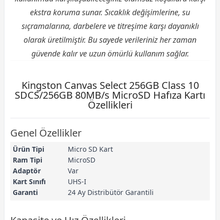
ekstra koruma sunar. Sıcaklık değişimlerine, su
sıçramalarına, darbelere ve titreşime karşı dayanıklı
olarak üretilmiştir. Bu sayede verileriniz her zaman
güvende kalır ve uzun ömürlü kullanım sağlar.
Kingston Canvas Select 256GB Class 10
SDCS/256GB 80MB/s MicroSD Hafıza Kartı
Özellikleri
Genel Özellikler
Ürün Tipi
Micro SD Kart
Ram Tipi
MicroSD
Adaptör
Var
Kart Sınıfı
UHS-I
Garanti
24 Ay Distribütör Garantili