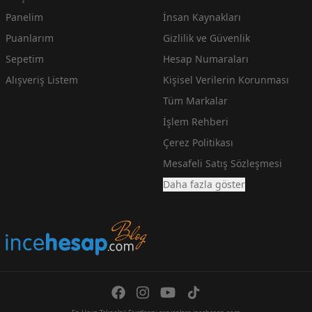
Panelim
İnsan Kaynakları
Puanlarım
Gizlilik ve Güvenlik
Sepetim
Hesap Numaraları
Alışveriş Listem
Kişisel Verilerin Korunması
Tüm Markalar
İşlem Rehberi
Çerez Politikası
Mesafeli Satış Sözleşmesi
Daha fazla göster