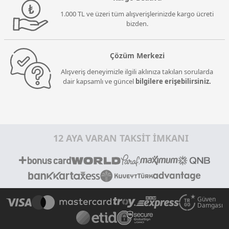
1.000 TL ve üzeri tüm alışverişlerinizde kargo ücreti
bizden.
Çözüm Merkezi
Alışveriş deneyimizle ilgili aklınıza takılan sorularda
dair kapsamlı ve güncel
bilgilere erişebilirsiniz.
12 AYA VARAN TAKSİT İMKANI
Güven
Damgası