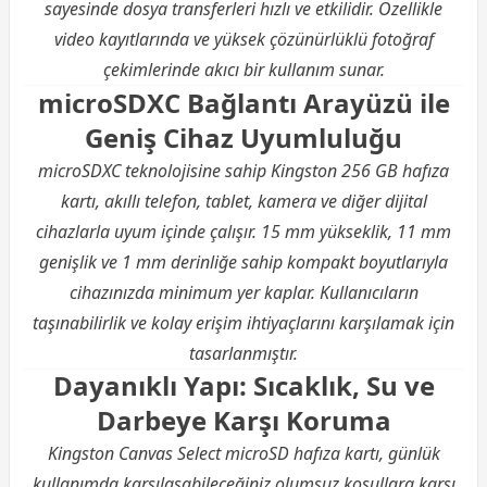
sayesinde dosya transferleri hızlı ve etkilidir. Özellikle
video kayıtlarında ve yüksek çözünürlüklü fotoğraf
çekimlerinde akıcı bir kullanım sunar.
microSDXC Bağlantı Arayüzü ile
Geniş Cihaz Uyumluluğu
microSDXC teknolojisine sahip Kingston 256 GB hafıza
kartı, akıllı
telefon
, tablet, kamera ve diğer dijital
cihazlarla uyum içinde çalışır. 15 mm yükseklik, 11 mm
genişlik ve 1 mm derinliğe sahip kompakt boyutlarıyla
cihazınızda minimum yer kaplar. Kullanıcıların
taşınabilirlik ve kolay erişim ihtiyaçlarını karşılamak için
tasarlanmıştır.
Dayanıklı Yapı: Sıcaklık, Su ve
Darbeye Karşı Koruma
Kingston Canvas Select microSD hafıza kartı, günlük
kullanımda karşılaşabileceğiniz olumsuz koşullara karşı