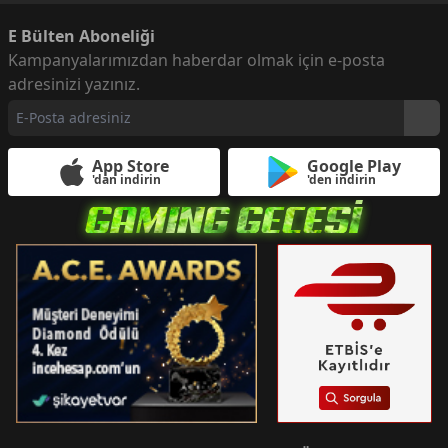
E Bülten Aboneliği
Kampanyalarımızdan haberdar olmak için e-posta
adresinizi yazınız.
App Store
Google Play
'dan indirin
'den indirin