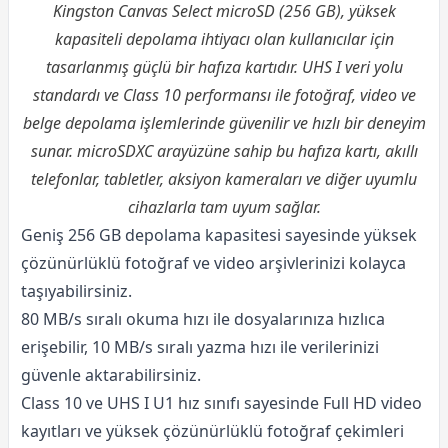
Kingston Canvas Select microSD (256 GB), yüksek
kapasiteli depolama ihtiyacı olan kullanıcılar için
tasarlanmış güçlü bir hafıza kartıdır. UHS I veri yolu
standardı ve Class 10 performansı ile fotoğraf, video ve
belge depolama işlemlerinde güvenilir ve hızlı bir deneyim
sunar. microSDXC arayüzüne sahip bu hafıza kartı, akıllı
telefonlar, tabletler, aksiyon kameraları ve diğer uyumlu
cihazlarla tam uyum sağlar.
Geniş 256 GB depolama kapasitesi sayesinde yüksek
çözünürlüklü fotoğraf ve video arşivlerinizi kolayca
taşıyabilirsiniz.
80 MB/s sıralı okuma hızı ile dosyalarınıza hızlıca
erişebilir, 10 MB/s sıralı yazma hızı ile verilerinizi
güvenle aktarabilirsiniz.
Class 10 ve UHS I U1 hız sınıfı sayesinde Full HD video
kayıtları ve yüksek çözünürlüklü fotoğraf çekimleri