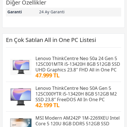
Diğer Özellikler
Garanti
24 Ay Garanti
En Çok Satılan All in One PC Listesi
Lenovo ThinkCentre Neo 50a 24 Gen 5
12SC001MTR i5-13420H 8GB 512GB SSD
UHD Graphics 23.8″ FHD All in One PC
47.999 TL
Lenovo ThinkCentre Neo 50A Gen 5
12SC000YTR i5-13420H 8GB 512GB M2
SSD 23.8″ FreeDOS All In One PC
42.199 TL
MSI Modern AM242P 1M-2269XEU Intel
Core 5 120U 8GB DDR5 512GB SSD