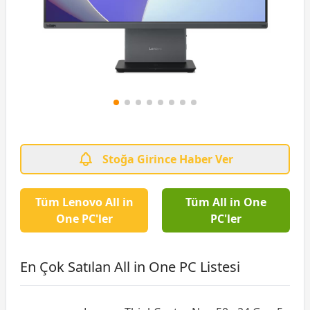
Stoğa Girince Haber Ver
Tüm Lenovo All in
Tüm All in One
One PC'ler
PC'ler
En Çok Satılan All in One PC Listesi