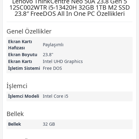
Lenovo ThinkCentre Neo 50A 23.8 Gen 5
12SC002WTR i5-13420H 32GB 1TB M2 SSD
23.8″ FreeDOS All In One PC Özellikleri
Genel Özellikler
Ekran Kartı
Paylaşımlı
Hafızası
Ekran Boyutu
23.8"
Ekran Kartı
Intel UHD Graphics
İşletim Sistemi
Free DOS
İşlemci
İşlemci Modeli
Intel Core i5
Bellek
Bellek
32 GB