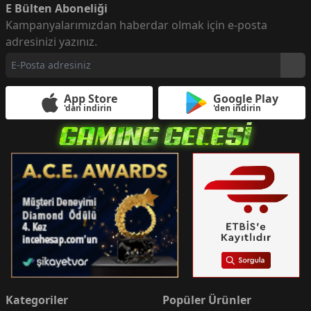
E Bülten Aboneliği
Kampanyalarımızdan haberdar olmak için e-posta
adresinizi yazınız.
App Store
Google Play
'dan indirin
'den indirin
Kategoriler
Popüler Ürünler