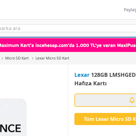
Payla
Micro SD Kart
Lexar Micro SD Kart
Lexar
128GB LMSHGED1
Hafıza Kartı
Tüm Lexar Micro SD K