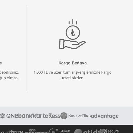
e
Kargo Bedava
ebilirsiniz.
1.000 TL ve üzeri tüm alışverişlerinizde kargo
un olması.
ücreti bizden.
Güven