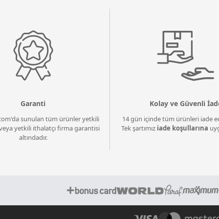
Garanti
Kolay ve Güvenli İad
com'da sunulan tüm ürünler yetkili
14 gün içinde tüm ürünleri iade ed
veya yetkili ithalatçı firma garantisi
Tek şartımız
iade koşullarına
uyg
altındadır.