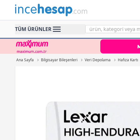
Incehesap
TÜM ÜRÜNLER
Ana Sayfa
Bilgisayar Bileşenleri
Veri Depolama
Hafıza Kartı