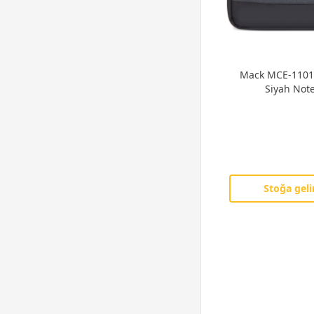
Mack MCE-1101 
Siyah Not
Stoğa geli