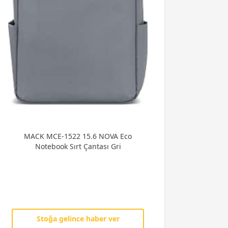
MACK MCE-1522 15.6 NOVA Eco
Notebook Sırt Çantası Gri
Stoğa gelince haber ver