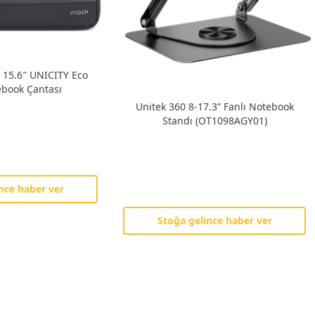
15.6″ UNICITY Eco
ebook Çantası
Unitek 360 8-17.3” Fanlı Notebook
Standı (OT1098AGY01)
nce haber ver
Stoğa gelince haber ver