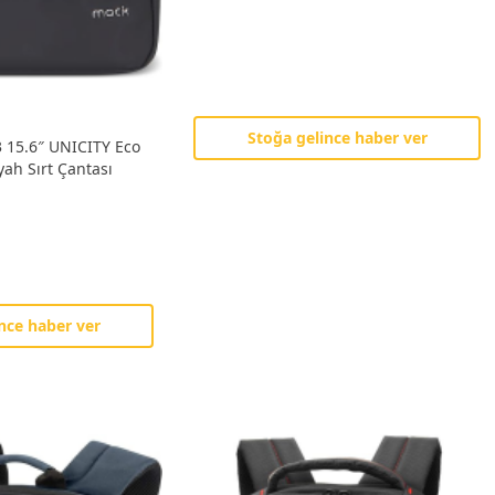
Stoğa gelince haber ver
15.6″ UNICITY Eco
ah Sırt Çantası
nce haber ver