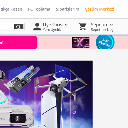
ştıkça Kazan
PC Toplama
Siparişlerim
Çözüm Merkezi
Üye Girişi
Sepetim
Yeni Üyelik
Sepetiniz boş