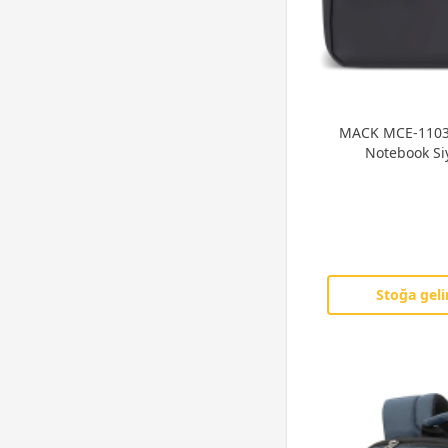
MACK MCE-1103 
Notebook Siy
Stoğa geli