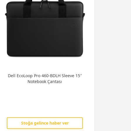
Dell EcoLoop Pro 460-BDLH Sleeve 15″
Notebook Çantası
Stoğa gelince haber ver