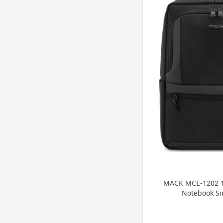
MACK MCE-1202 15
Notebook Sır