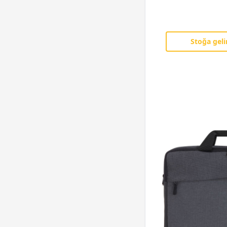
Stoğa geli