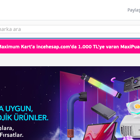
Payla