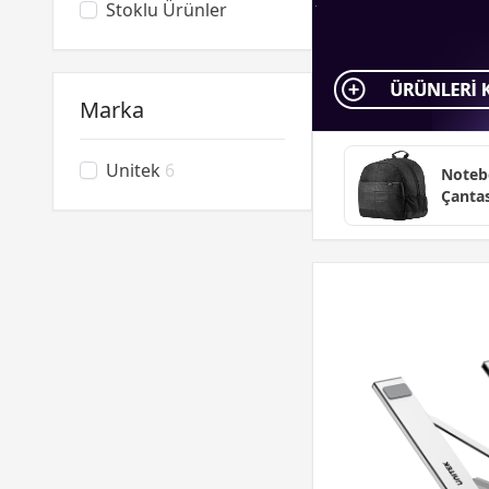
Stoklu Ürünler
Marka
Unitek
6
Noteb
Çantas