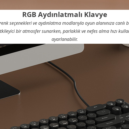
RGB Aydınlatmalı Klavye
renk seçenekleri ve aydınlatma modlarıyla oyun alanınıza canlı b
kileyici bir atmosfer sunarken, parlaklık ve nefes alma hızı kulla
ayarlanabilir.