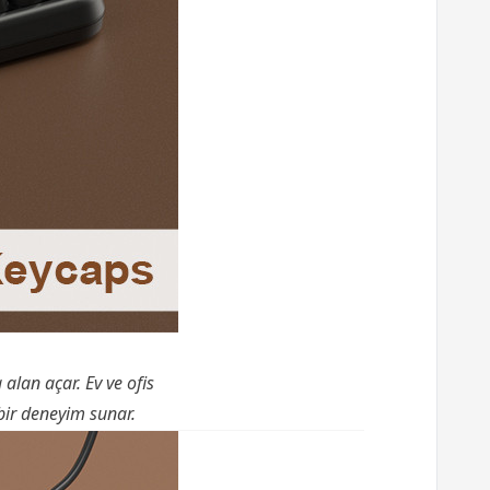
lan açar. Ev ve ofis
 bir deneyim sunar.