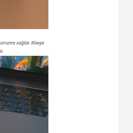
 koruma sağlar. Klavye
r.