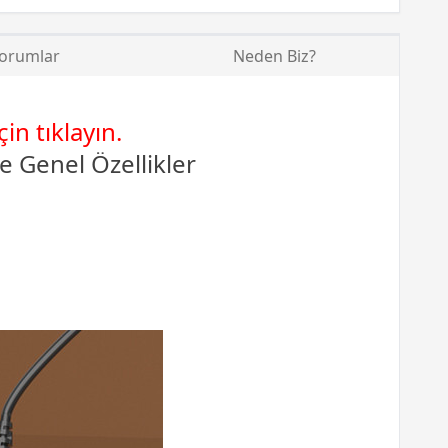
orumlar
Neden Biz?
n tıklayın.
ye
Genel Özellikler