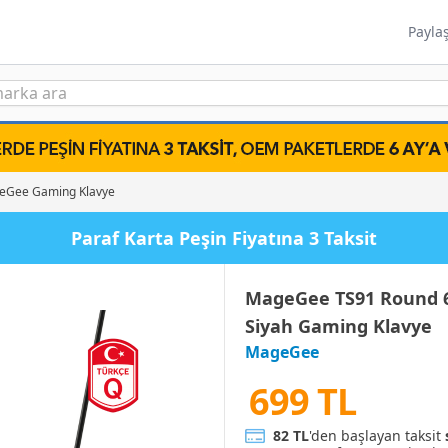
Payla
eGee Gaming Klavye
Paraf Karta Peşin Fiyatına 3 Taksit
MageGee TS91 Round 6
Siyah Gaming Klavye
MageGee
699 TL
82 TL
'den başlayan taksit