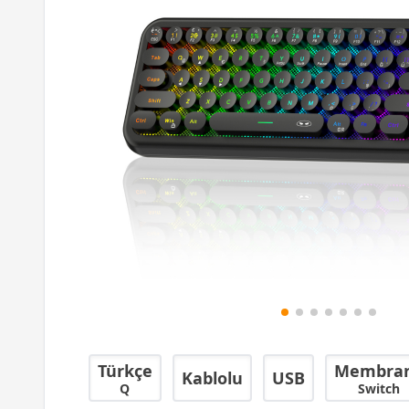
Türkçe
Membra
Kablolu
USB
Q
Switch