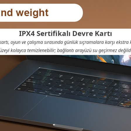
IPX4 Sertifikalı Devre Kartı
e kartı, oyun ve çalışma sırasında günlük sıçramalara karşı ekstra
üzeyi kolayca temizlenebilir; bağlantı arayüzü su geçirmez değildi