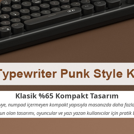
Klasik %65 Kompakt Tasarım
e, numpad içermeyen kompakt yapısıyla masanızda daha fazla a
un olan tasarımı, oyuncular ve yazı yazan kullanıcılar için pratik