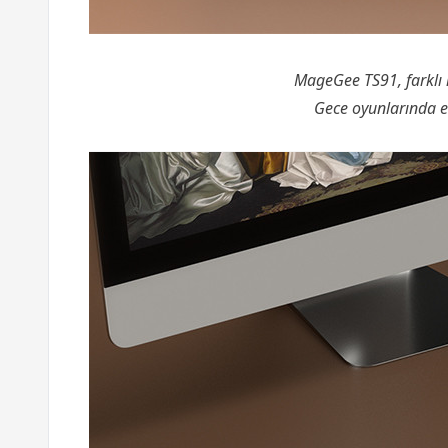
MageGee TS91, farklı 
Gece oyunlarında et