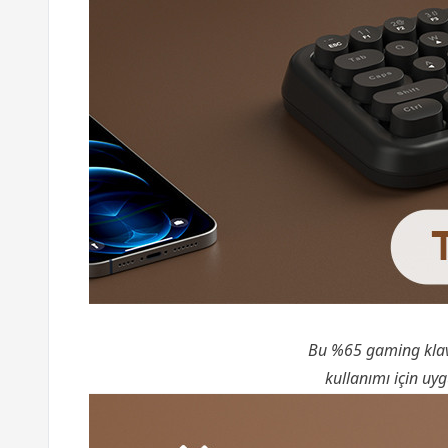
Bu %65 gaming klavy
kullanımı için uyg