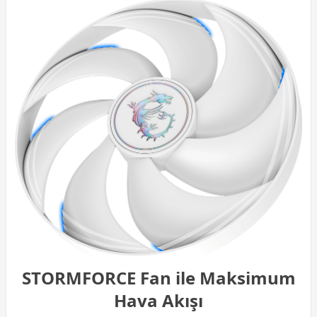
STORMFORCE Fan ile Maksimum
Hava Akışı