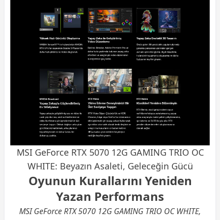
MSI GeForce
RTX 5070
12G GAMING TRIO OC
WHITE: Beyazın Asaleti, Geleceğin Gücü
Oyunun Kurallarını Yeniden
Yazan Performans
MSI GeForce RTX 5070 12G GAMING TRIO OC WHITE,