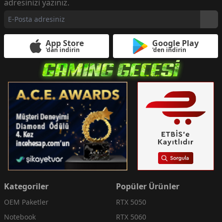
adresinizi yazınız.
App Store
Google Play
'dan indirin
'den indirin
Kategoriler
Popüler Ürünler
OEM Paketler
RTX 5050
Notebook
RTX 5060