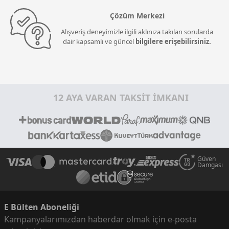
Çözüm Merkezi
Alışveriş deneyimizle ilgili aklınıza takılan sorularda
dair kapsamlı ve güncel
bilgilere erişebilirsiniz.
12 AYA VARAN TAKSİT İMKANI
Güven
Damgası
E Bülten Aboneliği
Kampanyalarımızdan haberdar olmak için e-posta