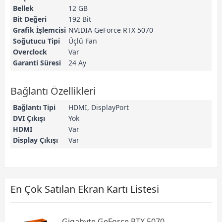
Bellek
12 GB
Bit Değeri
192 Bit
Grafik İşlemcisi
NVIDIA GeForce RTX 5070
Soğutucu Tipi
Üçlü Fan
Overclock
Var
Garanti Süresi
24 Ay
Bağlantı Özellikleri
Bağlantı Tipi
HDMI, DisplayPort
DVI Çıkışı
Yok
HDMI
Var
Display Çıkışı
Var
En Çok Satılan Ekran Kartı Listesi
Gigabyte GeForce RTX 5070