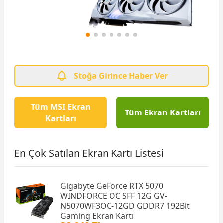
Stoğa Girince Haber Ver
Tüm MSI Ekran
Tüm Ekran Kartları
Kartları
En Çok Satılan Ekran Kartı Listesi
Gigabyte GeForce RTX 5070
WINDFORCE OC SFF 12G GV-
N5070WF3OC-12GD GDDR7 192Bit
Gaming Ekran Kartı