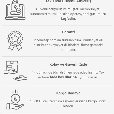
Tek Tıkla Güvenli Alışveriş
Güvenilir alışveriş ve müşteri memnuniyeti
sunmamızı mümkün kılan operasyonel gücümüzü
keşfedin
.
Garanti
incehesap.com'da sunulan tüm ürünler yetkili
distribütör veya yetkili ithalatçı firma garantisi
altındadır.
Kolay ve Güvenli İade
14 gün içinde tüm ürünleri iade edebilirsiniz. Tek
şartımız
iade koşullarına
uygun olması.
Kargo Bedava
1.000 TL ve üzeri tüm alışverişlerinizde kargo ücreti
bizden.