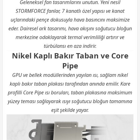
Geleneksel fan tasarımlarını unutun. Yeni nesil
STORMFORCE fanlar, 7 kanatlı özel yapısı ve kanat
uçlarındaki pençe dokusuyla hava basıncını maksimize
eder. Dairesel ark tasarımı, hava akışını soğutucu bloğun
merkezine odaklayarak termal verimliliği artırır ve
türbülansı en aza indirir.
Nikel Kaplı Bakır Taban ve Core
Pipe
GPU ve bellek modüllerinden yayılan ısı, sağlam nikel
kaplı bakır taban plakası tarafından anında emilir. Kare
profilli Core Pipe ısı boruları, taban plakasına maksimum
yüzey teması sağlayarak ısıyı soğutucu bloğun tamamına
eşit şekilde yayar.