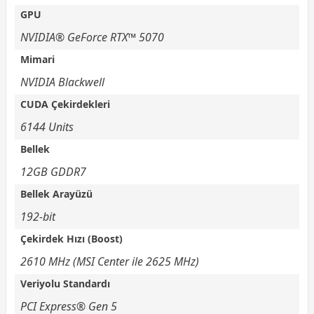
GPU
NVIDIA® GeForce RTX™ 5070
Mimari
NVIDIA Blackwell
CUDA Çekirdekleri
6144 Units
Bellek
12GB GDDR7
Bellek Arayüzü
192-bit
Çekirdek Hızı (Boost)
2610 MHz (MSI Center ile 2625 MHz)
Veriyolu Standardı
PCI Express® Gen 5