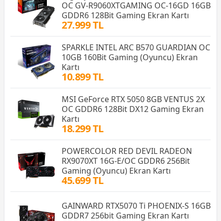
OC GV-R9060XTGAMING OC-16GD 16GB
GDDR6 128Bit Gaming Ekran Kartı
27.999 TL
SPARKLE INTEL ARC B570 GUARDIAN OC
10GB 160Bit Gaming (Oyuncu) Ekran
Kartı
10.899 TL
MSI GeForce RTX 5050 8GB VENTUS 2X
OC GDDR6 128Bit DX12 Gaming Ekran
Kartı
18.299 TL
POWERCOLOR RED DEVIL RADEON
RX9070XT 16G-E/OC GDDR6 256Bit
Gaming (Oyuncu) Ekran Kartı
45.699 TL
GAINWARD RTX5070 Ti PHOENIX-S 16GB
GDDR7 256bit Gaming Ekran Kartı