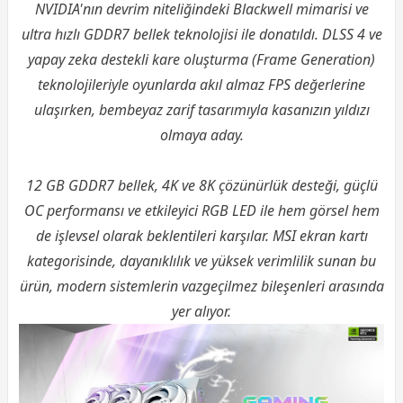
NVIDIA'nın devrim niteliğindeki Blackwell mimarisi ve
ultra hızlı GDDR7 bellek teknolojisi ile donatıldı. DLSS 4 ve
yapay zeka destekli kare oluşturma (Frame Generation)
teknolojileriyle oyunlarda akıl almaz FPS değerlerine
ulaşırken, bembeyaz zarif tasarımıyla kasanızın yıldızı
olmaya aday.
12 GB GDDR7 bellek, 4K ve 8K çözünürlük desteği, güçlü
OC performansı ve etkileyici RGB LED ile hem görsel hem
de işlevsel olarak beklentileri karşılar. MSI ekran kartı
kategorisinde, dayanıklılık ve yüksek verimlilik sunan bu
ürün, modern sistemlerin vazgeçilmez bileşenleri arasında
yer alıyor.