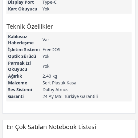
Display Port
Type-C
Kart Okuyucu
Yok
Teknik Özellikler
Kablosuz
Var
Haberleşme
İşletim Sistemi
FreeDOS
Optik Sürücü
Yok
Parmak İzi
Yok
Okuyucu
Ağırlık
2.40 kg
Malzeme
Sert Plastik Kasa
Ses Sistemi
Dolby Atmos
Garanti
24 Ay MSI Türkiye Garantili
En Çok Satılan Notebook Listesi