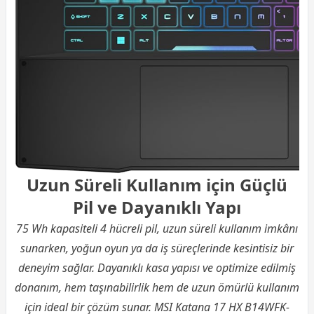
Uzun Süreli Kullanım için Güçlü
Pil ve Dayanıklı Yapı
75 Wh kapasiteli 4 hücreli pil, uzun süreli kullanım imkânı
sunarken, yoğun oyun ya da iş süreçlerinde kesintisiz bir
deneyim sağlar. Dayanıklı kasa yapısı ve optimize edilmiş
donanım, hem taşınabilirlik hem de uzun ömürlü kullanım
için ideal bir çözüm sunar. MSI Katana 17 HX B14WFK-