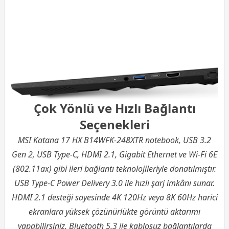
Çok Yönlü ve Hızlı Bağlantı
Seçenekleri
MSI Katana 17 HX B14WFK-248XTR notebook, USB 3.2
Gen 2, USB Type-C, HDMI 2.1, Gigabit Ethernet ve Wi-Fi 6E
(802.11ax) gibi ileri bağlantı teknolojileriyle donatılmıştır.
USB Type-C Power Delivery 3.0 ile hızlı şarj imkânı sunar.
HDMI 2.1 desteği sayesinde 4K 120Hz veya 8K 60Hz harici
ekranlara yüksek çözünürlükte görüntü aktarımı
yapabilirsiniz. Bluetooth 5.3 ile kablosuz bağlantılarda