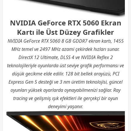
NVIDIA GeForce RTX 5060 Ekran
Kartı ile Üst Düzey Grafikler
NVIDIA GeForce RTX 5060 8 GB GDDR7 ekran kartı, 1455
MHz temel ve 2497 MHz azami çekirdek hızları sunar.
DirectX 12 Ultimate, DLSS 4 ve NVIDIA Reflex 2
teknolojileriyle oyunlarda üst seviye grafik performansı ve
düşük gecikme elde edilir. 128 bit bellek arayüzü, PCI
Express Gen 5 desteği ve 3 nm üretim teknolojisi, güncel
oyunları yüksek ayarlarda oynayabilmenizi sağlar. Ray
tracing ve gelişmiş ışık efektleri ile gerçekçi bir oyun
deneyimi yaşanır.