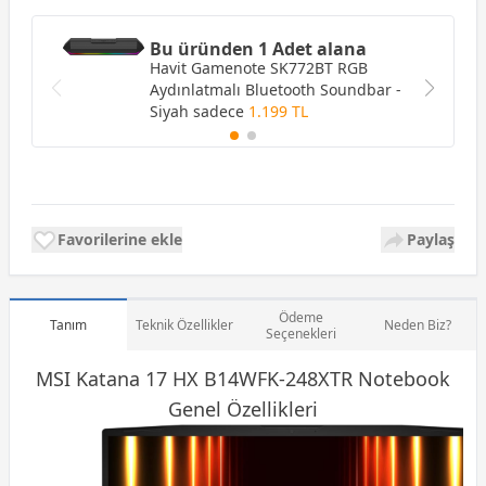
Bu üründen 1 Adet alana
Havit Gamenote SK772BT RGB
Aydınlatmalı Bluetooth Soundbar -
Siyah
sadece
1.199 TL
Favorilerine ekle
Paylaş
Ödeme
Tanım
Teknik Özellikler
Neden Biz?
Seçenekleri
MSI Katana 17 HX B14WFK-248XTR
Notebook
Genel Özellikleri