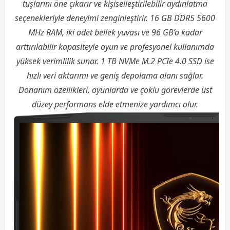
tuşlarını öne çıkarır ve kişiselleştirilebilir aydınlatma
seçenekleriyle deneyimi zenginleştirir. 16 GB DDR5 5600
MHz RAM, iki adet bellek yuvası ve 96 GB’a kadar
arttırılabilir kapasiteyle oyun ve profesyonel kullanımda
yüksek verimlilik sunar. 1 TB NVMe M.2 PCIe 4.0 SSD ise
hızlı veri aktarımı ve geniş depolama alanı sağlar.
Donanım özellikleri, oyunlarda ve çoklu görevlerde üst
düzey performans elde etmenize yardımcı olur.