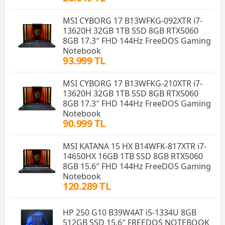
MSI CYBORG 17 B13WFKG-092XTR i7-
13620H 32GB 1TB SSD 8GB RTX5060
8GB 17.3″ FHD 144Hz FreeDOS Gaming
Notebook
93.999 TL
MSI CYBORG 17 B13WFKG-210XTR i7-
13620H 32GB 1TB SSD 8GB RTX5060
8GB 17.3″ FHD 144Hz FreeDOS Gaming
Notebook
90.999 TL
MSI KATANA 15 HX B14WFK-817XTR i7-
14650HX 16GB 1TB SSD 8GB RTX5060
8GB 15.6″ FHD 144Hz FreeDOS Gaming
Notebook
120.289 TL
HP 250 G10 B39W4AT i5-1334U 8GB
512GB SSD 15.6″ FREEDOS NOTEBOOK