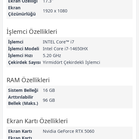
Ekran Özelliği
17.3"
Ekran
1920 x 1080
Çözünürlüğü
İşlemci Özellikleri
İşlemci
INTEL Core™ i7
İşlemci Modeli
Intel Core i7-14650HX
İşlemci Hızı
5.20 GHz
Çekirdek Sayısı
Yirmidört Çekirdekli İşlemci
RAM Özellikleri
Sistem Belleği
16 GB
Arttırılabilir
96 GB
Bellek (Maks.)
Ekran Kartı Özellikleri
Ekran Kartı
Nvidia GeForce RTX 5060
Ekran Kartı