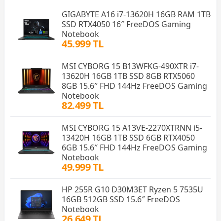
GIGABYTE A16 i7-13620H 16GB RAM 1TB
SSD RTX4050 16″ FreeDOS Gaming
Notebook
45.999 TL
MSI CYBORG 15 B13WFKG-490XTR i7-
13620H 16GB 1TB SSD 8GB RTX5060
8GB 15.6″ FHD 144Hz FreeDOS Gaming
Notebook
82.499 TL
MSI CYBORG 15 A13VE-2270XTRNN i5-
13420H 16GB 1TB SSD 6GB RTX4050
6GB 15.6″ FHD 144Hz FreeDOS Gaming
Notebook
49.999 TL
HP 255R G10 D30M3ET Ryzen 5 7535U
16GB 512GB SSD 15.6″ FreeDOS
Notebook
26.649 TL