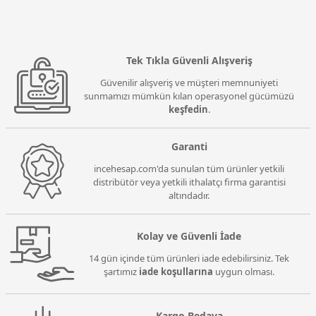
Tek Tıkla Güvenli Alışveriş
Güvenilir alışveriş ve müşteri memnuniyeti
sunmamızı mümkün kılan operasyonel gücümüzü
keşfedin
.
Garanti
incehesap.com'da sunulan tüm ürünler yetkili
distribütör veya yetkili ithalatçı firma garantisi
altındadır.
Kolay ve Güvenli İade
14 gün içinde tüm ürünleri iade edebilirsiniz. Tek
şartımız
iade koşullarına
uygun olması.
Kargo Bedava