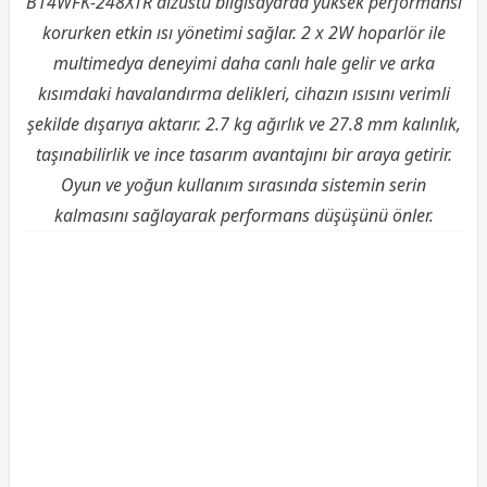
B14WFK-248XTR dizüstü bilgisayarda yüksek performansı
korurken etkin ısı yönetimi sağlar. 2 x 2W hoparlör ile
multimedya deneyimi daha canlı hale gelir ve arka
kısımdaki havalandırma delikleri, cihazın ısısını verimli
şekilde dışarıya aktarır. 2.7 kg ağırlık ve 27.8 mm kalınlık,
taşınabilirlik ve ince tasarım avantajını bir araya getirir.
Oyun ve yoğun kullanım sırasında sistemin serin
kalmasını sağlayarak performans düşüşünü önler.