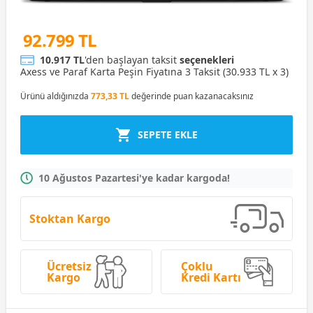
92.799 TL
10.917 TL
'den başlayan taksit
seçenekleri
Axess ve Paraf Karta Peşin Fiyatına 3 Taksit (30.933 TL x 3)
Ürünü aldığınızda
773,33 TL
değerinde puan kazanacaksınız
SEPETE EKLE
10 Ağustos Pazartesi'ye kadar kargoda!
Stoktan Kargo
Ücretsiz
Çoklu
Kargo
Kredi Kartı