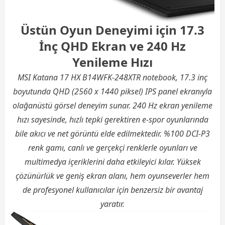
Üstün Oyun Deneyimi için 17.3
İnç QHD Ekran ve 240 Hz
Yenileme Hızı
MSI Katana 17 HX B14WFK-248XTR notebook, 17.3 inç
boyutunda QHD (2560 x 1440 piksel) IPS panel ekranıyla
olağanüstü görsel deneyim sunar. 240 Hz ekran yenileme
hızı sayesinde, hızlı tepki gerektiren e-spor oyunlarında
bile akıcı ve net görüntü elde edilmektedir. %100 DCI-P3
renk gamı, canlı ve gerçekçi renklerle oyunları ve
multimedya içeriklerini daha etkileyici kılar. Yüksek
çözünürlük ve geniş ekran alanı, hem oyunseverler hem
de profesyonel kullanıcılar için benzersiz bir avantaj
yaratır.