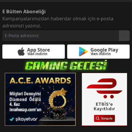
E Bülten Aboneliği
Kampanyalarımızdan haberdar olmak için e-posta
adresinizi yazınız.
App Store
Google Play
'dan indirin
'den indirin