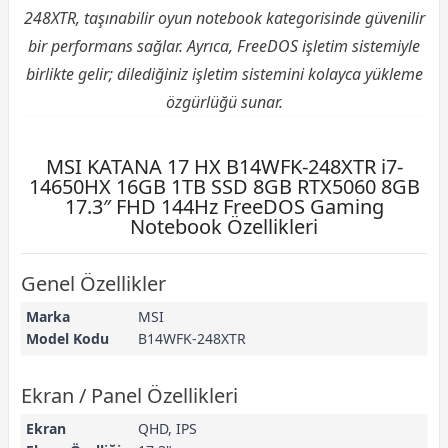
248XTR, taşınabilir oyun notebook kategorisinde güvenilir
bir performans sağlar. Ayrıca, FreeDOS işletim sistemiyle
birlikte gelir; dilediğiniz işletim sistemini kolayca yükleme
özgürlüğü sunar.
MSI KATANA 17 HX B14WFK-248XTR i7-
14650HX 16GB 1TB SSD 8GB RTX5060 8GB
17.3″ FHD 144Hz FreeDOS Gaming
Notebook Özellikleri
Genel Özellikler
Marka
MSI
Model Kodu
B14WFK-248XTR
Ekran / Panel Özellikleri
Ekran
QHD, IPS