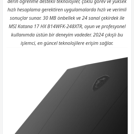
derin öğrenme destekli teknolojiler, çoklu görev ve yüksek
hızlı hesaplama gerektiren uygulamalarda hızlı ve verimli
sonuçlar sunar. 30 MB önbellek ve 24 sanal çekirdek ile
MSI Katana 17 HX B14WFK-248XTR, oyun ve profesyonel
kullanımda üstün bir deneyim vadeder. 2024 çıkışlı bu
işlemci, en güncel teknolojilere erişim sağlar.