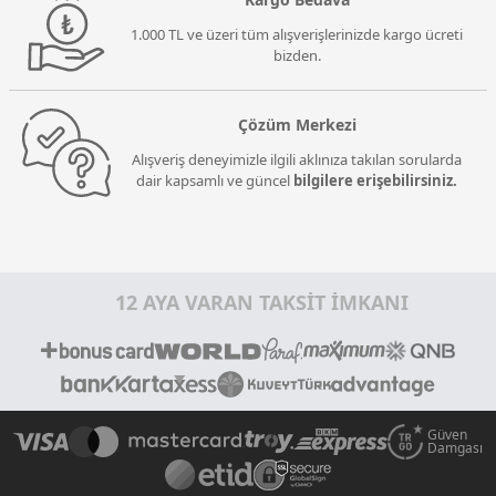
1.000 TL ve üzeri tüm alışverişlerinizde kargo ücreti
bizden.
Çözüm Merkezi
Alışveriş deneyimizle ilgili aklınıza takılan sorularda
dair kapsamlı ve güncel
bilgilere erişebilirsiniz.
12 AYA VARAN TAKSİT İMKANI
Güven
Damgası