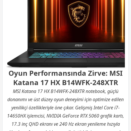
Oyun Performansında Zirve: MSI
Katana 17 HX B14WFK-248XTR
MSI Katana 17 HX B14WFK-248XTR notebook, güçlü
donanımı ve üst düzey oyun deneyimi için optimize edilen
yenilikçi özellikleriyle öne çıkar. Gelişmiş Intel Core i7-
14650HX işlemcisi, NVIDIA GeForce RTX 5060 grafik kartı,
17.3 inç QHD ekranı ve 240 Hz ekran yenileme hızıyla