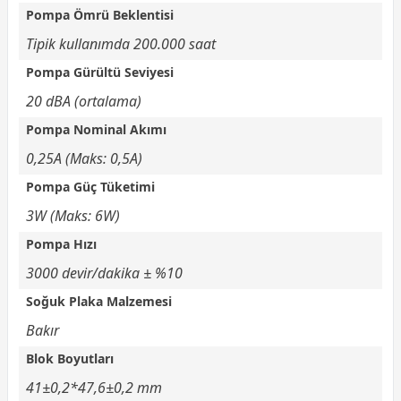
Pompa Ömrü Beklentisi
Tipik kullanımda 200.000 saat
Pompa Gürültü Seviyesi
20 dBA (ortalama)
Pompa Nominal Akımı
0,25A (Maks: 0,5A)
Pompa Güç Tüketimi
3W (Maks: 6W)
Pompa Hızı
3000 devir/dakika ± %10
Soğuk Plaka Malzemesi
Bakır
Blok Boyutları
41±0,2*47,6±0,2 mm