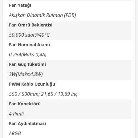
Fan Yatağı
Akışkan Dinamik Rulman (FDB)
Fan Ömrü Beklentisi
50.000 saat@40°C
Fan Nominal Akımı
0,25A(Maks:0,4A)
Fan Güç Tüketimi
3W(Maks:4,8W)
PWM Kablo Uzunluğu
550 / 500mm; 21,65 / 19,69 inç
Fan Konektörü
4 Pimli
Fan Aydınlatması
ARGB