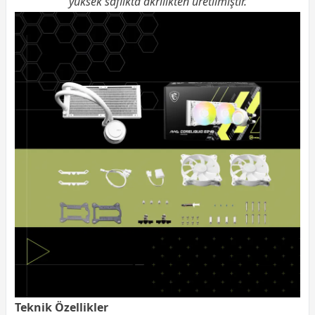
yüksek saflıkta akrilikten üretilmiştir.
Teknik Özellikler