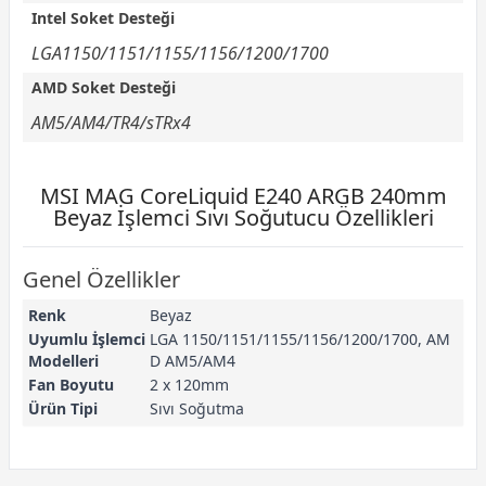
Intel Soket Desteği
LGA1150/1151/1155/1156/1200/1700
AMD Soket Desteği
AM5/AM4/TR4/sTRx4
MSI MAG CoreLiquid E240 ARGB 240mm
Beyaz İşlemci Sıvı Soğutucu Özellikleri
Genel Özellikler
Renk
Beyaz
Uyumlu İşlemci
LGA 1150/1151/1155/1156/1200/1700, AM
Modelleri
D AM5/AM4
Fan Boyutu
2 x 120mm
Ürün Tipi
Sıvı Soğutma