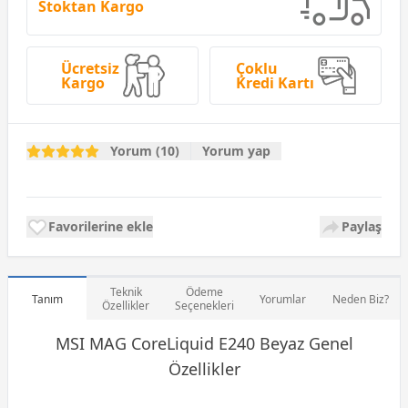
Stoktan Kargo
Ücretsiz
Çoklu
Kargo
Kredi Kartı
Yorum (10)
Yorum yap
Favorilerine ekle
Paylaş
Teknik
Ödeme
Tanım
Yorumlar
Neden Biz?
Özellikler
Seçenekleri
MSI MAG CoreLiquid E240 Beyaz Genel
Özellikler