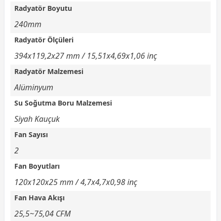
Radyatör Boyutu
240mm
Radyatör Ölçüleri
394x119,2x27 mm / 15,51x4,69x1,06 inç
Radyatör Malzemesi
Alüminyum
Su Soğutma Boru Malzemesi
Siyah Kauçuk
Fan Sayısı
2
Fan Boyutları
120x120x25 mm / 4,7x4,7x0,98 inç
Fan Hava Akışı
25,5~75,04 CFM