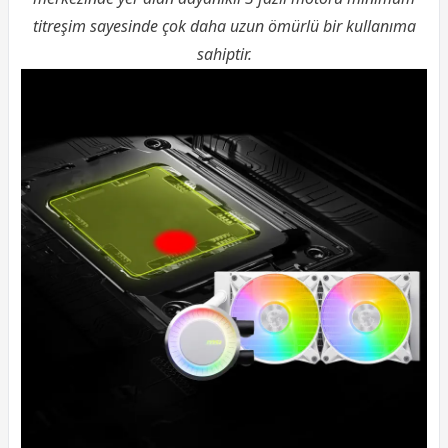
titreşim sayesinde çok daha uzun ömürlü bir kullanıma
sahiptir.