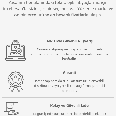
katabilirsiniz.
Yaşamın her alanındaki teknolojik ihtiyaçlarınız için
incehesap’ta sizin için bir seçenek var. Yüzlerce marka ve
on binlerce ürüne en hesaplı fiyatlarla ulaşın.
Tek Tıkla Güvenli Alışveriş
Güvenilir alışveriş ve müşteri memnuniyeti
sunmamızı mümkün kılan operasyonel gücümüzü
keşfedin
.
Garanti
incehesap.com'da sunulan tüm ürünler yetkili
distribütör veya yetkili ithalatçı firma garantisi
altındadır.
Kolay ve Güvenli İade
14 gün içinde tüm ürünleri iade edebilirsiniz. Tek