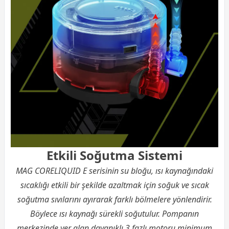
Etkili Soğutma Sistemi
MAG CORELIQUID E serisinin su bloğu, ısı kaynağındaki
sıcaklığı etkili bir şekilde azaltmak için soğuk ve sıcak
soğutma sıvılarını ayırarak farklı bölmelere yönlendirir.
Böylece ısı kaynağı sürekli soğutulur. Pompanın
merkezinde yer alan dayanıklı 3 fazlı motoru minimum