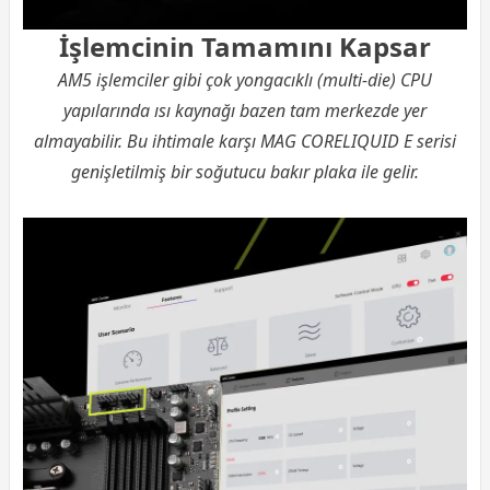
İşlemcinin Tamamını Kapsar
AM5 işlemciler gibi çok yongacıklı (multi-die) CPU
yapılarında ısı kaynağı bazen tam merkezde yer
almayabilir. Bu ihtimale karşı MAG CORELIQUID E serisi
genişletilmiş bir soğutucu bakır plaka ile gelir.