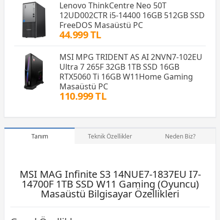
Lenovo ThinkCentre Neo 50T
12UD002CTR i5-14400 16GB 512GB SSD
FreeDOS Masaüstü PC
44.999 TL
MSI MPG TRIDENT AS AI 2NVN7-102EU
Ultra 7 265F 32GB 1TB SSD 16GB
RTX5060 Ti 16GB W11Home Gaming
Masaüstü PC
110.999 TL
Tanım
Teknik Özellikler
Neden Biz?
MSI MAG Infinite S3 14NUE7-1837EU I7-
14700F 1TB SSD W11 Gaming (Oyuncu)
Masaüstü Bilgisayar Özellikleri