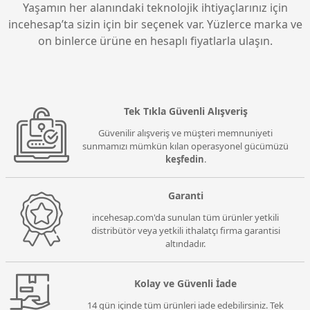
Yaşamın her alanındaki teknolojik ihtiyaçlarınız için
incehesap’ta sizin için bir seçenek var. Yüzlerce marka ve
on binlerce ürüne en hesaplı fiyatlarla ulaşın.
Tek Tıkla Güvenli Alışveriş
Güvenilir alışveriş ve müşteri memnuniyeti
sunmamızı mümkün kılan operasyonel gücümüzü
keşfedin
.
Garanti
incehesap.com'da sunulan tüm ürünler yetkili
distribütör veya yetkili ithalatçı firma garantisi
altındadır.
Kolay ve Güvenli İade
14 gün içinde tüm ürünleri iade edebilirsiniz. Tek