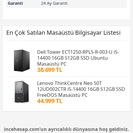
Garanti
24 Ay Garanti
En Çok Satılan Masaüstü Bilgisayar Listesi
Dell Tower ECT1250-RPLS-R-003-U i5-
14400 16GB 512GB SSD Ubuntu
Masaüstü PC
38.699 TL
Lenovo ThinkCentre Neo 50T
12UD002CTR i5-14400 16GB 512GB SSD
FreeDOS Masaüstü PC
44.999 TL
incehesap.com’un ayrıcalıklı dünyasına hoş geldiniz.