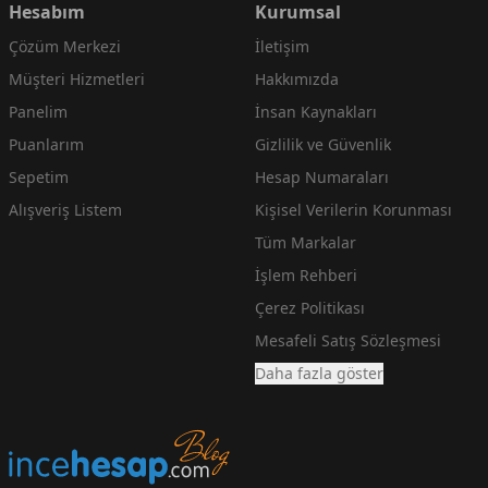
Hesabım
Kurumsal
Çözüm Merkezi
İletişim
Müşteri Hizmetleri
Hakkımızda
Panelim
İnsan Kaynakları
Puanlarım
Gizlilik ve Güvenlik
Sepetim
Hesap Numaraları
Alışveriş Listem
Kişisel Verilerin Korunması
Tüm Markalar
İşlem Rehberi
Çerez Politikası
Mesafeli Satış Sözleşmesi
Daha fazla göster