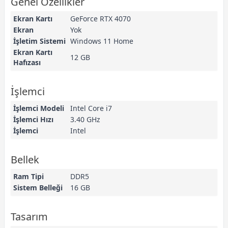
Genel Özellikler
Ekran Kartı
GeForce RTX 4070
Ekran
Yok
İşletim Sistemi
Windows 11 Home
Ekran Kartı
12 GB
Hafızası
İşlemci
İşlemci Modeli
Intel Core i7
İşlemci Hızı
3.40 GHz
İşlemci
Intel
Bellek
Ram Tipi
DDR5
Sistem Belleği
16 GB
Tasarım