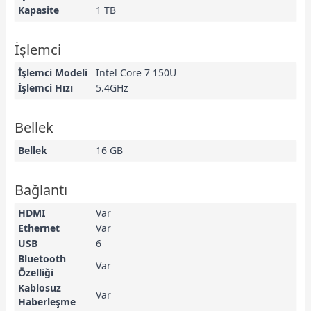
Kapasite
1 TB
İşlemci
İşlemci Modeli
Intel Core 7 150U
İşlemci Hızı
5.4GHz
Bellek
Bellek
16 GB
Bağlantı
HDMI
Var
Ethernet
Var
USB
6
Bluetooth
Var
Özelliği
Kablosuz
Var
Haberleşme