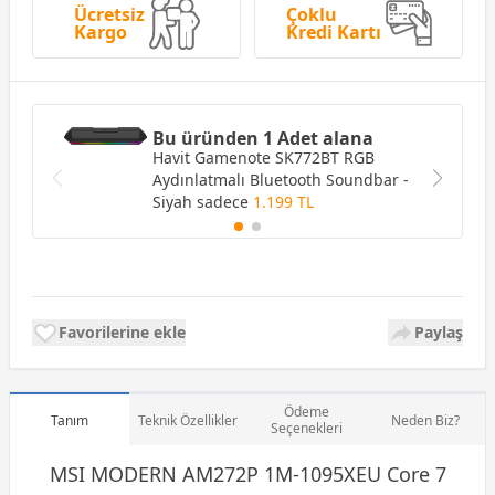
Ücretsiz
Çoklu
Kargo
Kredi Kartı
Bu üründen 1 Adet alana
Havit Gamenote SK772BT RGB
Aydınlatmalı Bluetooth Soundbar -
Siyah
sadece
1.199 TL
Favorilerine ekle
Paylaş
Ödeme
Tanım
Teknik Özellikler
Neden Biz?
Seçenekleri
MSI MODERN AM272P 1M-1095XEU Core 7