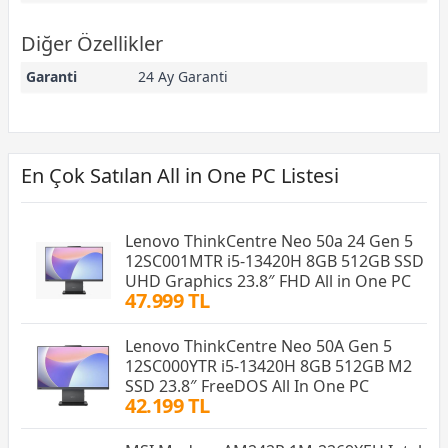
Diğer Özellikler
Garanti
24 Ay Garanti
En Çok Satılan All in One PC Listesi
Lenovo ThinkCentre Neo 50a 24 Gen 5
12SC001MTR i5-13420H 8GB 512GB SSD
UHD Graphics 23.8″ FHD All in One PC
47.999 TL
Lenovo ThinkCentre Neo 50A Gen 5
12SC000YTR i5-13420H 8GB 512GB M2
SSD 23.8″ FreeDOS All In One PC
42.199 TL