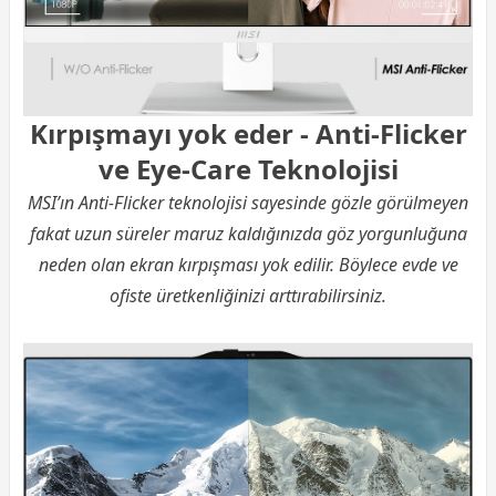
Kırpışmayı yok eder - Anti-Flicker
ve Eye-Care Teknolojisi
MSI’ın Anti-Flicker teknolojisi sayesinde gözle görülmeyen
fakat uzun süreler maruz kaldığınızda göz yorgunluğuna
neden olan ekran kırpışması yok edilir. Böylece evde ve
ofiste üretkenliğinizi arttırabilirsiniz.