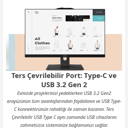
Ters Çevrilebilir Port: Type-C ve
USB 3.2 Gen 2
Evinizde projelerinizi yedeklerken USB 3.2 Gen2
arayüzünün tüm avantajlarından faydalanın ve USB Type-
C konnektörünün rahatlığı ile zaman kazanın. Ters
Çevrilebilir USB Type C aynı zamanda USB cihazlarını
zahmetsizce sisteminize bağlamanızı sağlar.