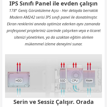
IPS Sınıfı Panel ile evden çalışın
178° Geniş Görüntüleme Açısı - Her detayda berraklık
Modern AM242 serisi IPS sınıfı panel ile donatılmıştır.
Ekran renklerini anında optimize ederken aynı zamanda
profesyonel projeleriniz üzerinde çalışırken veya e-ticaret
sitenizi yönetirken, ya da uzaktan eğitim alırken
mükemmel izleme deneyimi sunar.
Serin ve Sessiz Çalışır. Orada