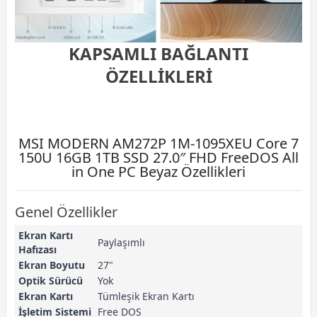
KAPSAMLI BAĞLANTI
ÖZELLİKLERİ
MSI MODERN AM272P 1M-1095XEU Core 7
150U 16GB 1TB SSD 27.0″ FHD FreeDOS All
in One PC Beyaz Özellikleri
Genel Özellikler
Ekran Kartı
Paylaşımlı
Hafızası
Ekran Boyutu
27"
Optik Sürücü
Yok
Ekran Kartı
Tümleşik Ekran Kartı
İşletim Sistemi
Free DOS