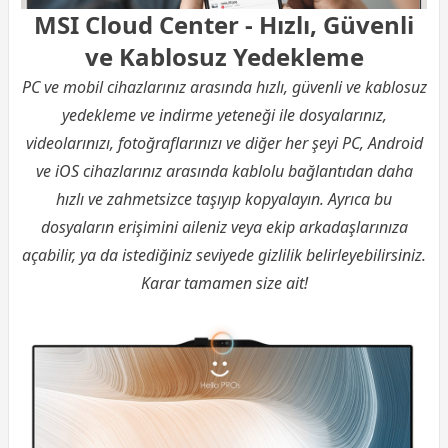
MSI Cloud Center - Hızlı, Güvenli
ve Kablosuz Yedekleme
PC ve mobil cihazlarınız arasında hızlı, güvenli ve kablosuz
yedekleme ve indirme yeteneği ile dosyalarınız,
videolarınızı, fotoğraflarınızı ve diğer her şeyi PC, Android
ve iOS cihazlarınız arasında kablolu bağlantıdan daha
hızlı ve zahmetsizce taşıyıp kopyalayın. Ayrıca bu
dosyaların erişimini aileniz veya ekip arkadaşlarınıza
açabilir, ya da istediğiniz seviyede gizlilik belirleyebilirsiniz.
Karar tamamen size ait!