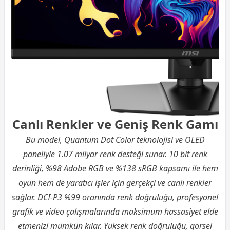
Canlı Renkler ve Geniş Renk Gamı
Bu model, Quantum Dot Color teknolojisi ve OLED
paneliyle 1.07 milyar renk desteği sunar. 10 bit renk
derinliği, %98 Adobe RGB ve %138 sRGB kapsamı ile hem
oyun hem de yaratıcı işler için gerçekçi ve canlı renkler
sağlar. DCI-P3 %99 oranında renk doğruluğu, profesyonel
grafik ve video çalışmalarında maksimum hassasiyet elde
etmenizi mümkün kılar. Yüksek renk doğruluğu, görsel