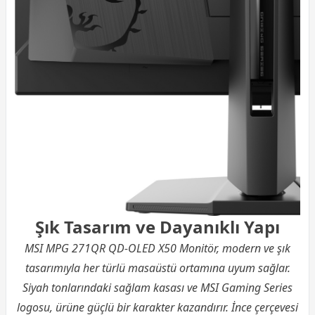
Şık Tasarım ve Dayanıklı Yapı
MSI MPG 271QR QD-OLED X50 Monitör, modern ve şık
tasarımıyla her türlü masaüstü ortamına uyum sağlar.
Siyah tonlarındaki sağlam kasası ve MSI Gaming Series
logosu, ürüne güçlü bir karakter kazandırır. İnce çerçevesi