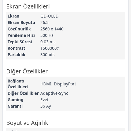
Ekran Özellikleri
Ekran
QD-OLED
Ekran Boyutu
26.5
Çözünürlük
2560 x 1440
Yenileme Hızı
500 Hz
Tepki Süresi
0.03 ms
Kontrast
1500000:1
Parlaklık
300nits
Diğer Özellikler
Bağlantı
HDMI, DisplayPort
Özellikleri
Diğer Özellikler
Adaptive-Sync
Gaming
Evet
Garanti
36 Ay
Boyut ve Ağırlık