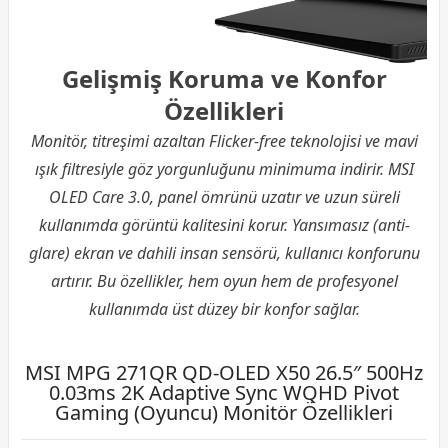
Gelişmiş Koruma ve Konfor
Özellikleri
Monitör, titreşimi azaltan Flicker-free teknolojisi ve mavi
ışık filtresiyle göz yorgunluğunu minimuma indirir. MSI
OLED Care 3.0, panel ömrünü uzatır ve uzun süreli
kullanımda görüntü kalitesini korur. Yansımasız (anti-
glare) ekran ve dahili insan sensörü, kullanıcı konforunu
artırır. Bu özellikler, hem oyun hem de profesyonel
kullanımda üst düzey bir konfor sağlar.
MSI MPG 271QR QD-OLED X50 26.5″ 500Hz
0.03ms 2K Adaptive Sync WQHD Pivot
Gaming (Oyuncu) Monitör Özellikleri