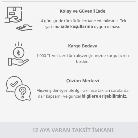
Kolay ve Güvenli İade
14 gün içinde tüm ürünleri iade edebilirsiniz. Tek
şartımız
iade koşullarına
uygun olması.
Kargo Bedava
1.000 TL ve üzeri tüm alışverişlerinizde kargo ücreti
bizden.
Çözüm Merkezi
Alışveriş deneyimizle ilgili aklınıza takılan sorularda
dair kapsamlı ve güncel
bilgilere erişebilirsiniz.
12 AYA VARAN TAKSİT İMKANI