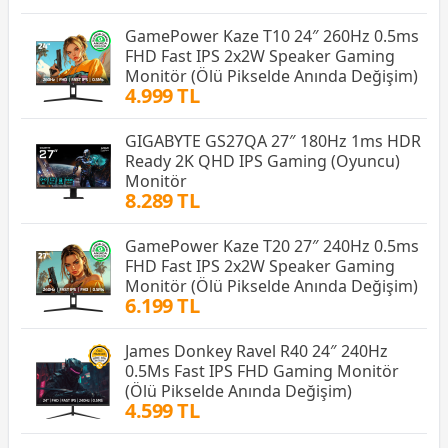
GamePower Kaze T10 24″ 260Hz 0.5ms
FHD Fast IPS 2x2W Speaker Gaming
Monitör (Ölü Pikselde Anında Değişim)
4.999 TL
GIGABYTE GS27QA 27″ 180Hz 1ms HDR
Ready 2K QHD IPS Gaming (Oyuncu)
Monitör
8.289 TL
GamePower Kaze T20 27″ 240Hz 0.5ms
FHD Fast IPS 2x2W Speaker Gaming
Monitör (Ölü Pikselde Anında Değişim)
6.199 TL
James Donkey Ravel R40 24″ 240Hz
0.5Ms Fast IPS FHD Gaming Monitör
(Ölü Pikselde Anında Değişim)
4.599 TL