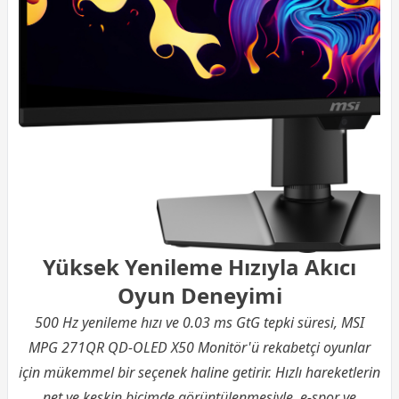
Yüksek Yenileme Hızıyla Akıcı
Oyun Deneyimi
500 Hz yenileme hızı ve 0.03 ms GtG tepki süresi, MSI
MPG 271QR QD-OLED X50 Monitör'ü rekabetçi oyunlar
için mükemmel bir seçenek haline getirir. Hızlı hareketlerin
net ve keskin biçimde görüntülenmesiyle, e-spor ve