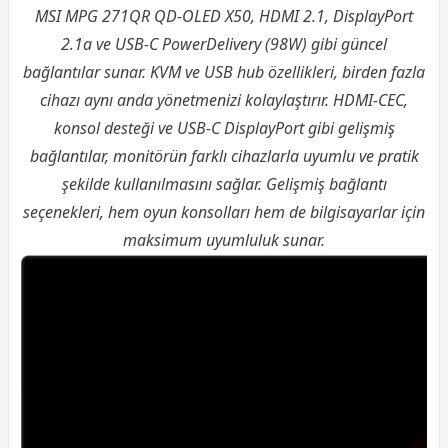
MSI MPG 271QR QD-OLED X50, HDMI 2.1, DisplayPort
2.1a ve USB-C PowerDelivery (98W) gibi güncel
bağlantılar sunar. KVM ve USB hub özellikleri, birden fazla
cihazı aynı anda yönetmenizi kolaylaştırır. HDMI-CEC,
konsol desteği ve USB-C DisplayPort gibi gelişmiş
bağlantılar, monitörün farklı cihazlarla uyumlu ve pratik
şekilde kullanılmasını sağlar. Gelişmiş bağlantı
seçenekleri, hem oyun konsolları hem de bilgisayarlar için
maksimum uyumluluk sunar.