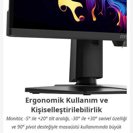
Ergonomik Kullanım ve
Kişiselleştirilebilirlik
Monitör, -5° ile +20° tilt aralığı, -30° ile +30° swivel özelliği
ve 90° pivot desteğiyle masaüstü kullanımında büyük