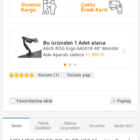
Ücretsiz
Çoklu
Kargo
Kredi Kartı
Bu üründen 1 Adet alana
ASUS ROG Ergo AAS01R 49" Monitör
Askı Aparatı
sadece
11.999 TL
Yorum (1)
Yorum yap
Favorilerine ekle
Paylaş
Teknik
Ödeme
Tanım
Yorumlar
Neden Biz?
Özellikler
Seçenekleri