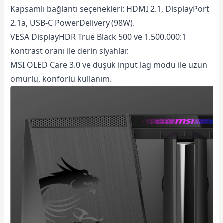
Kapsamlı bağlantı seçenekleri: HDMI 2.1, DisplayPort
2.1a, USB-C PowerDelivery (98W).
VESA DisplayHDR True Black 500 ve 1.500.000:1
kontrast oranı ile derin siyahlar.
MSI OLED Care 3.0 ve düşük input lag modu ile uzun
ömürlü, konforlu kullanım.