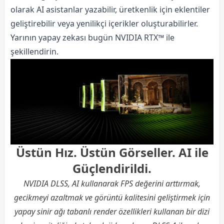
olarak AI asistanlar yazabilir, üretkenlik için eklentiler
geliştirebilir veya yenilikçi içerikler oluşturabilirler.
Yarının yapay zekası bugün NVIDIA RTX™ ile
şekillendirin.
Üstün Hız. Üstün Görseller. AI ile
Güçlendirildi.
NVIDIA DLSS, AI kullanarak FPS değerini arttırmak,
gecikmeyi azaltmak ve görüntü kalitesini geliştirmek için
yapay sinir ağı tabanlı render özellikleri kullanan bir dizi