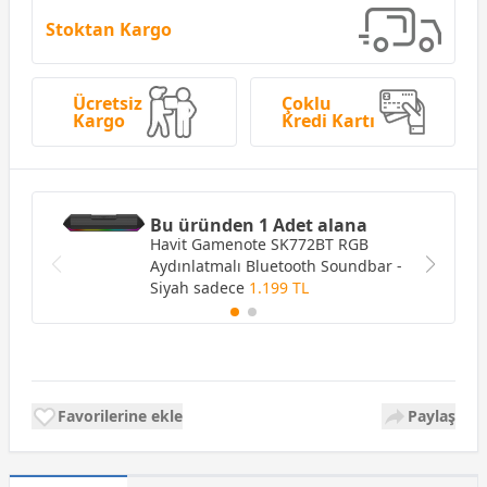
Stoktan Kargo
Ücretsiz
Çoklu
Kargo
Kredi Kartı
Bu üründen 1 Adet alana
Havit Gamenote SK772BT RGB
Aydınlatmalı Bluetooth Soundbar -
Siyah
sadece
1.199 TL
Favorilerine ekle
Paylaş