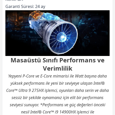
Garanti Süresi: 24 ay
Masaüstü Sınıfı Performans ve
Verimlilik
Yepyeni P-Core ve E-Core mimarisi ile Watt başına daha
yüksek performans ile yeni bir seviyeye ulaşan Intel®
Core™ Ultra 9 275HX işlemci, oyunları daha serin ve daha
sessiz bir şekilde oynamanız için elit bir performans
seviyesi sunuyor. *Performans ve güç değerleri önceki
nesil Intel® Core™ i9 14900HX işlemci ile