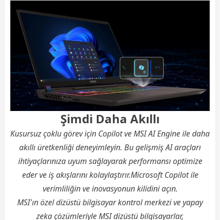
Şimdi Daha Akıllı
Kusursuz çoklu görev için Copilot ve MSI AI Engine ile daha
akıllı üretkenliği deneyimleyin. Bu gelişmiş AI araçları
ihtiyaçlarınıza uyum sağlayarak performansı optimize
eder ve iş akışlarını kolaylaştırır.Microsoft Copilot ile
verimliliğin ve inovasyonun kilidini açın.
MSI'ın özel dizüstü bilgisayar kontrol merkezi ve yapay
zeka çözümleriyle MSI dizüstü bilgisayarlar,