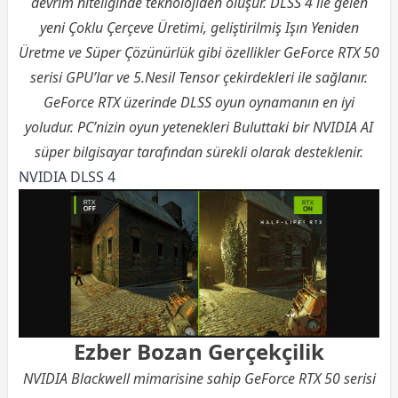
devrim niteliğinde teknolojiden oluşur. DLSS 4 ile gelen
yeni Çoklu Çerçeve Üretimi, geliştirilmiş Işın Yeniden
Üretme ve Süper Çözünürlük gibi özellikler GeForce RTX 50
serisi GPU’lar ve 5.Nesil Tensor çekirdekleri ile sağlanır.
GeForce RTX üzerinde DLSS oyun oynamanın en iyi
yoludur. PC’nizin oyun yetenekleri Buluttaki bir NVIDIA AI
süper bilgisayar tarafından sürekli olarak desteklenir.
NVIDIA DLSS 4
Ezber Bozan Gerçekçilik
NVIDIA Blackwell mimarisine sahip GeForce RTX 50 serisi