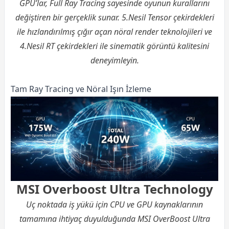
GPU’lar, Full Ray Tracing sayesinde oyunun kurallarını
değiştiren bir gerçeklik sunar. 5.Nesil Tensor çekirdekleri
ile hızlandırılmış çığır açan nöral render teknolojileri ve
4.Nesil RT çekirdekleri ile sinematik görüntü kalitesini
deneyimleyin.
Tam Ray Tracing ve Nöral Işın İzleme
MSI Overboost Ultra Technology
Uç noktada iş yükü için CPU ve GPU kaynaklarının
tamamına ihtiyaç duyulduğunda MSI OverBoost Ultra