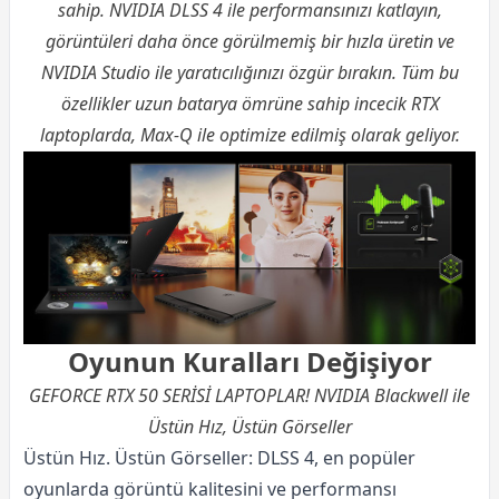
sahip. NVIDIA DLSS 4 ile performansınızı katlayın,
görüntüleri daha önce görülmemiş bir hızla üretin ve
NVIDIA Studio ile yaratıcılığınızı özgür bırakın. Tüm bu
özellikler uzun batarya ömrüne sahip incecik RTX
laptoplarda, Max-Q ile optimize edilmiş olarak geliyor.
Oyunun Kuralları Değişiyor
GEFORCE RTX 50 SERİSİ LAPTOPLAR! NVIDIA Blackwell ile
Üstün Hız, Üstün Görseller
Üstün Hız. Üstün Görseller: DLSS 4, en popüler
oyunlarda görüntü kalitesini ve performansı