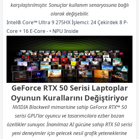
karşılaştırılmıştır. Sonuçlar kullanım senaryosuna bağlı
olarak değişebilir.
Intel® Core™ Ultra 9 275HX İşlemci: 24 Çekirdek 8 P-
Core + 16 E-Core - • NPU Inside
GeForce RTX 50 Serisi Laptoplar
Oyunun Kurallarını Değiştiriyor
NVIDIA Blackwell mimarisine sahip GeForce RTX™ 50
serisi GPU’lar oyuncu ve tasarımcılara ezber bozan
özellikler sunuyor. İnanılmaz AI gücüne sahip RTX 50 serisi
yeni deneyimler için gelecek nesil grafik yeteneklerine