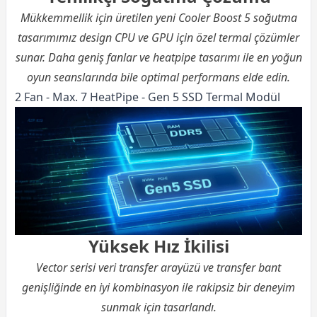
Mükkemmellik için üretilen yeni Cooler Boost 5 soğutma
tasarımımız design CPU ve GPU için özel termal çözümler
sunar. Daha geniş fanlar ve heatpipe tasarımı ile en yoğun
oyun seanslarında bile optimal performans elde edin.
2 Fan - Max. 7 HeatPipe - Gen 5 SSD Termal Modül
Yüksek Hız İkilisi
Vector serisi veri transfer arayüzü ve transfer bant
genişliğinde en iyi kombinasyon ile rakipsiz bir deneyim
sunmak için tasarlandı.