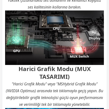
Yüksek çözünürlüklü ses donanımı ile kendinizi kayıpsız
ses kalitesinin kollarına bırakın.
Harici Grafik Modu (MUX
TASARIMI)
"Harici Grafik Modu" veya "MSHybrid Grafik Modu"
(NVIDIA Optimus) arasında tek tıklamayla geçiş yapın. Bu
değiştirilebilir grafik teknolojisi güçlü oyun performansını
ve verimliliği tek bir tıklamayla yönetebilir.