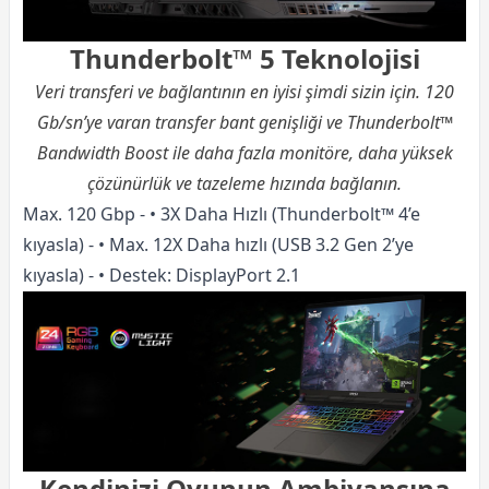
Thunderbolt™ 5 Teknolojisi
Veri transferi ve bağlantının en iyisi şimdi sizin için. 120
Gb/sn’ye varan transfer bant genişliği ve Thunderbolt™
Bandwidth Boost ile daha fazla monitöre, daha yüksek
çözünürlük ve tazeleme hızında bağlanın.
Max. 120 Gbp - • 3X Daha Hızlı (Thunderbolt™ 4’e
kıyasla) - • Max. 12X Daha hızlı (USB 3.2 Gen 2’ye
kıyasla) - • Destek: DisplayPort 2.1
Kendinizi Oyunun Ambiyansına