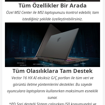
Tüm Özellikler Bir Arada
Özel MSI Center ile MSI laptopunuzu kontrol edebilir, tam
istediğiniz şekilde özelleştirebilirsiniz.
Tüm Olasılıklara Tam Destek
Vector 16 HX AI eksiksiz G/Ç portları ile tüm veri ve
görüntü iletme yöntemlerini destekler. Bu sayede
oyunculara laptoplarını kullanırken maksimum esneklik
sunar.
*PD Şarj desteği Sistem çalışırken (S0 konumunda) ve