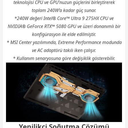
teknolojisi CPU ve GPU’nuzun güçlerini birleştirerek
toplam 240W’a kadar güç sunar.
*240W değeri Intel® Core™ Ultra 9 275HX CPU ve
NVIDIA® GeForce RTX™ 5080 GPU ve üzeri donanımlı bir
konfigürasyon ile elde edilmiştir.
* MSI Center yazılımında, Extreme Performance modunda
ve AC adaptörü takılı iken çalışır.
* Kullanım senaryosuna göre değişiklik gösterebilir.
Yenilikçi Soğutma Çözümü