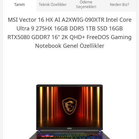
Ödeme
Tanım
Teknik Özellikler
Neden Biz?
Seçenekleri
MSI Vector 16 HX AI A2XWIG-090XTR
Intel
Core
Ultra 9 275HX 16GB DDR5 1TB SSD 16GB
RTX5080 GDDR7 16" 2K QHD+ FreeDOS Gaming
Notebook Genel Özellikler