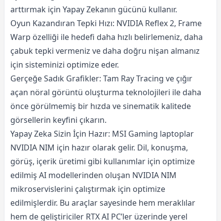
arttırmak için Yapay Zekanın gücünü kullanır.
Oyun Kazandıran Tepki Hızı: NVIDIA Reflex 2, Frame
Warp özelliği ile hedefi daha hızlı belirlemeniz, daha
çabuk tepki vermeniz ve daha doğru nişan almanız
için sisteminizi optimize eder.
Gerçeğe Sadık Grafikler: Tam Ray Tracing ve çığır
açan nöral görüntü oluşturma teknolojileri ile daha
önce görülmemiş bir hızda ve sinematik kalitede
görsellerin keyfini çıkarın.
Yapay Zeka Sizin İçin Hazır: MSI Gaming laptoplar
NVIDIA NIM için hazır olarak gelir. Dil, konuşma,
görüş, içerik üretimi gibi kullanımlar için optimize
edilmiş AI modellerinden oluşan NVIDIA NIM
mikroservislerini çalıştırmak için optimize
edilmişlerdir. Bu araçlar sayesinde hem meraklılar
hem de geliştiriciler RTX AI PC’ler üzerinde yerel