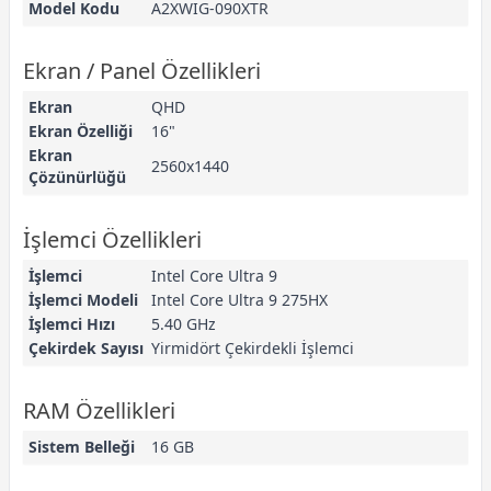
Model Kodu
A2XWIG-090XTR
Ekran / Panel Özellikleri
Ekran
QHD
Ekran Özelliği
16"
Ekran
2560x1440
Çözünürlüğü
İşlemci Özellikleri
İşlemci
Intel Core Ultra 9
İşlemci Modeli
Intel Core Ultra 9 275HX
İşlemci Hızı
5.40 GHz
Çekirdek Sayısı
Yirmidört Çekirdekli İşlemci
RAM Özellikleri
Sistem Belleği
16 GB