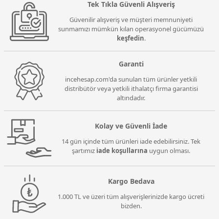
Tek Tıkla Güvenli Alışveriş
Güvenilir alışveriş ve müşteri memnuniyeti
sunmamızı mümkün kılan operasyonel gücümüzü
keşfedin
.
Garanti
incehesap.com'da sunulan tüm ürünler yetkili
distribütör veya yetkili ithalatçı firma garantisi
altındadır.
Kolay ve Güvenli İade
14 gün içinde tüm ürünleri iade edebilirsiniz. Tek
şartımız
iade koşullarına
uygun olması.
Kargo Bedava
1.000 TL ve üzeri tüm alışverişlerinizde kargo ücreti
bizden.