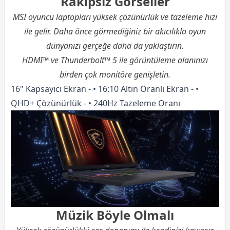
Rakipsiz Görseller
MSI oyuncu laptopları yüksek çözünürlük ve tazeleme hızı
ile gelir. Daha önce görmediğiniz bir akıcılıkla oyun
dünyanızı gerçeğe daha da yaklaştırın.
HDMI™ ve Thunderbolt™ 5 ile görüntüleme alanınızı
birden çok monitöre genişletin.
16" Kapsayıcı Ekran - • 16:10 Altın Oranlı Ekran - •
QHD+ Çözünürlük - • 240Hz Tazeleme Oranı
Müzik Böyle Olmalı