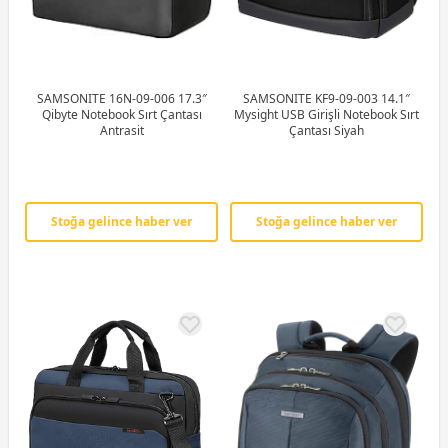
SAMSONITE 16N-09-006 17.3″
SAMSONITE KF9-09-003 14.1″
Qibyte Notebook Sırt Çantası
Mysight USB Girişli Notebook Sırt
Antrasit
Çantası Siyah
Stoğa gelince haber ver
Stoğa gelince haber ver