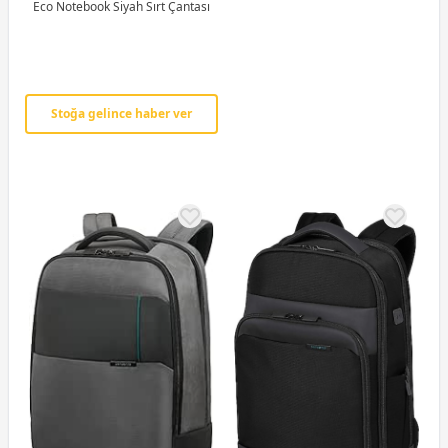
Eco Notebook Siyah Sırt Çantası
Stoğa gelince haber ver