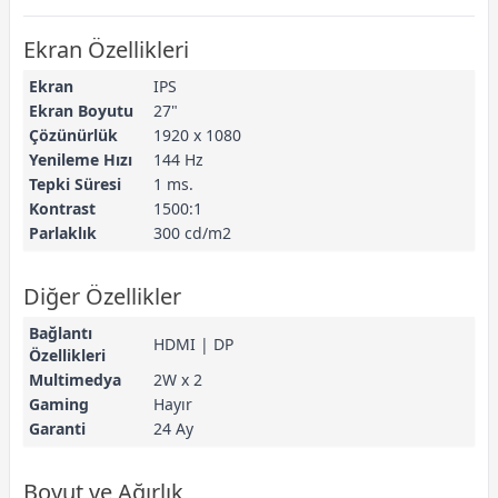
Ekran Özellikleri
Ekran
IPS
Ekran Boyutu
27"
Çözünürlük
1920 x 1080
Yenileme Hızı
144 Hz
Tepki Süresi
1 ms.
Kontrast
1500:1
Parlaklık
300 cd/m2
Diğer Özellikler
Bağlantı
HDMI | DP
Özellikleri
Multimedya
2W x 2
Gaming
Hayır
Garanti
24 Ay
Boyut ve Ağırlık