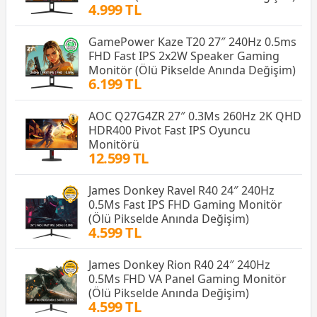
4.999 TL
GamePower Kaze T20 27″ 240Hz 0.5ms
FHD Fast IPS 2x2W Speaker Gaming
Monitör (Ölü Pikselde Anında Değişim)
6.199 TL
AOC Q27G4ZR 27″ 0.3Ms 260Hz 2K QHD
HDR400 Pivot Fast IPS Oyuncu
Monitörü
12.599 TL
James Donkey Ravel R40 24″ 240Hz
0.5Ms Fast IPS FHD Gaming Monitör
(Ölü Pikselde Anında Değişim)
4.599 TL
James Donkey Rion R40 24″ 240Hz
0.5Ms FHD VA Panel Gaming Monitör
(Ölü Pikselde Anında Değişim)
4.599 TL