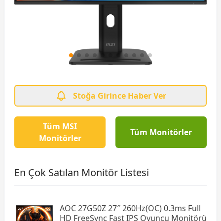
Stoğa Girince Haber Ver
Tüm MSI
Tüm Monitörler
Monitörler
En Çok Satılan Monitör Listesi
AOC 27G50Z 27″ 260Hz(OC) 0.3ms Full
HD FreeSync Fast IPS Oyuncu Monitörü