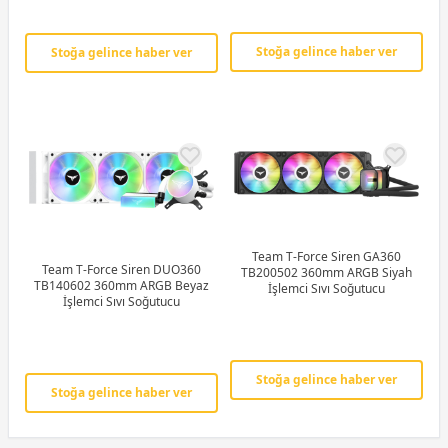
Stoğa gelince haber ver
Stoğa gelince haber ver
Team T-Force Siren GA360
Team T-Force Siren DUO360
TB200502 360mm ARGB Siyah
TB140602 360mm ARGB Beyaz
İşlemci Sıvı Soğutucu
İşlemci Sıvı Soğutucu
Stoğa gelince haber ver
Stoğa gelince haber ver