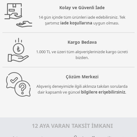
Kolay ve Güvenli İade
14 gün içinde tüm ürünleri iade edebilirsiniz. Tek
şartımız
iade koşullarına
uygun olması.
Kargo Bedava
1.000 TL ve üzeri tüm alışverişlerinizde kargo ücreti
bizden.
Çözüm Merkezi
Alışveriş deneyimizle ilgili aklınıza takılan sorularda
dair kapsamlı ve güncel
bilgilere erişebilirsiniz.
12 AYA VARAN TAKSİT İMKANI