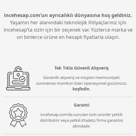
incehesap.com’un ayrıcalıklı dünyasına hoş geldiniz.
Yaşamın her alanındaki teknolojik ihtiyaçlarınız için
incehesap’ta sizin için bir seçenek var. Yüzlerce marka ve
on binlerce ürüne en hesaplı fiyatlarla ulaşın.
Tek Tıkla Güvenli Alışveriş
Güvenilir alışveriş ve müşteri memnuniyeti
sunmamızı mümkün kılan operasyonel gücümüzü
keşfedin
.
Garanti
incehesap.com'da sunulan tüm ürünler yetkili
distribütör veya yetkili ithalatçı firma garantisi
altındadır.